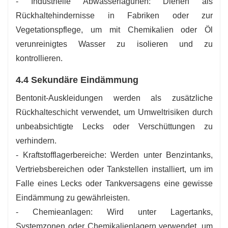
- Industrielle Abwasserlagunen: Dienen als
Rückhaltehindernisse in Fabriken oder zur
Vegetationspflege, um mit Chemikalien oder Öl
verunreinigtes Wasser zu isolieren und zu
kontrollieren.
4.4 Sekundäre Eindämmung
Bentonit-Auskleidungen werden als zusätzliche
Rückhalteschicht verwendet, um Umweltrisiken durch
unbeabsichtigte Lecks oder Verschüttungen zu
verhindern.
- Kraftstofflagerbereiche: Werden unter Benzintanks,
Vertriebsbereichen oder Tankstellen installiert, um im
Falle eines Lecks oder Tankversagens eine gewisse
Eindämmung zu gewährleisten.
- Chemieanlagen: Wird unter Lagertanks,
Systemzonen oder Chemikalienlagern verwendet, um