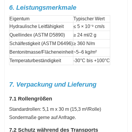
6. Leistungsmerkmale
Eigentum
Typischer Wert
Hydraulische Leitfähigkeit
≤ 5 × 10⁻⁹ cm/s
Quellindex (ASTM D5890)
≥ 24 ml/2 g
Schälfestigkeit (ASTM D6496)
≥ 360 N/m
Bentonitmasse/Flächeneinheit
~5–6 kg/m²
Temperaturbeständigkeit
-30°C bis +100°C
7. Verpackung und Lieferung
7.1 Rollengrößen
Standardrollen: 5,1 m x 30 m (15,3 m²/Rolle)
Sondermaße gerne auf Anfrage.
7.2 Schutz während des Transports