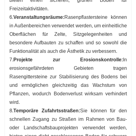
bieten einen sicheren, grünen Boden für
Freizeitaktivitäten.
6.
Veranstaltungsräume:
Rasenpflastersteine ​​können
in Außenbereichen verwendet werden, um einheitliche
Oberflächen für Zelte, Sitzgelegenheiten und
besondere Aufbauten zu schaffen und so sowohl die
Funktionalität als auch die Ästhetik zu verbessern.
7.
Projekte zur Erosionskontrolle:
In
erosionsgefährdeten Gebieten tragen
Rasengittersteine ​​zur Stabilisierung des Bodens bei
und ermöglichen gleichzeitig das Wachstum von
Pflanzen, wodurch Bodenverlust wirksam verhindert
wird.
8.
Temporäre Zufahrtsstraßen:
Sie können für den
schnellen Zugang zu Straßen im Rahmen von Bau-
oder Landschaftsbauprojekten verwendet werden,