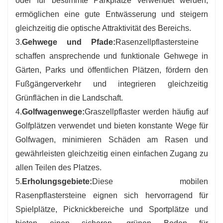
oder für bestimmte Parkplätze verwendet werden,
ermöglichen eine gute Entwässerung und steigern
gleichzeitig die optische Attraktivität des Bereichs.
3.
Gehwege und Pfade:
Rasenzellpflastersteine ​​
schaffen ansprechende und funktionale Gehwege in
Gärten, Parks und öffentlichen Plätzen, fördern den
Fußgängerverkehr und integrieren gleichzeitig
Grünflächen in die Landschaft.
4.
Golfwagenwege:
Graszellpflaster werden häufig auf
Golfplätzen verwendet und bieten konstante Wege für
Golfwagen, minimieren Schäden am Rasen und
gewährleisten gleichzeitig einen einfachen Zugang zu
allen Teilen des Platzes.
5.
Erholungsgebiete:
Diese mobilen
Rasenpflastersteine ​​eignen sich hervorragend für
Spielplätze, Picknickbereiche und Sportplätze und