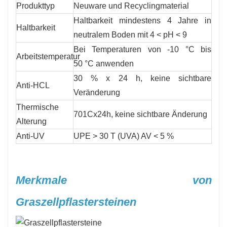
Produkttyp
Neuware und Recyclingmaterial
Haltbarkeit mindestens 4 Jahre in
Haltbarkeit
neutralem Boden mit 4 < pH < 9
Bei Temperaturen von -10 °C bis
Arbeitstemperatur
50 °C anwenden
30 % x 24 h, keine sichtbare
Anti-HCL
Veränderung
Thermische
701Cx24h, keine sichtbare Änderung
Alterung
Anti-UV
UPE > 30 T (UVA) AV < 5 %
Merkmale von
Graszellpflastersteinen