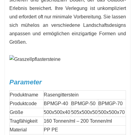
Erlebnis bereichert. Ihre Verlegung ist unkompliziert
und erfordert oft nur minimale Vorbereitung. Sie lassen
sich mühelos an verschiedene Landschaftsdesigns
anpassen und ermöglichen einzigartige Formen und
Größen.
Parameter
Produktname
Rasengitterstein
Produktcode
BPMGP-40
BPMGP-50
BPMGP-70
Größe
500x500x40
505x500x50
500x500x70
Tragfähigkeit
160 Tonnen/ml – 200 Tonnen/ml
Material
PP PE