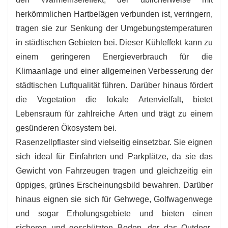
herkömmlichen Hartbelägen verbunden ist, verringern,
tragen sie zur Senkung der Umgebungstemperaturen
in städtischen Gebieten bei. Dieser Kühleffekt kann zu
einem geringeren Energieverbrauch für die
Klimaanlage und einer allgemeinen Verbesserung der
städtischen Luftqualität führen. Darüber hinaus fördert
die Vegetation die lokale Artenvielfalt, bietet
Lebensraum für zahlreiche Arten und trägt zu einem
gesünderen Ökosystem bei.
Rasenzellpflaster sind vielseitig einsetzbar. Sie eignen
sich ideal für Einfahrten und Parkplätze, da sie das
Gewicht von Fahrzeugen tragen und gleichzeitig ein
üppiges, grünes Erscheinungsbild bewahren. Darüber
hinaus eignen sie sich für Gehwege, Golfwagenwege
und sogar Erholungsgebiete und bieten einen
sicheren und geschützten Boden, der das Outdoor-