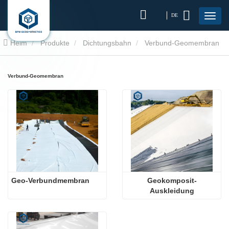
DE
Heim
Produkte
Dichtungsbahn
Verbund-Geomembran
Verbund-Geomembran
Geo-Verbundmembran
Geokomposit-
Auskleidung