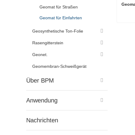
Geomat
Geomat für Straßen
Geomat für Einfahrten
Geomat
Geosynthetische Ton-Folie
Konta
Rasengitterstein
Geonet.
Geomembran-Schweißgerät
Über BPM
Anwendung
Nachrichten