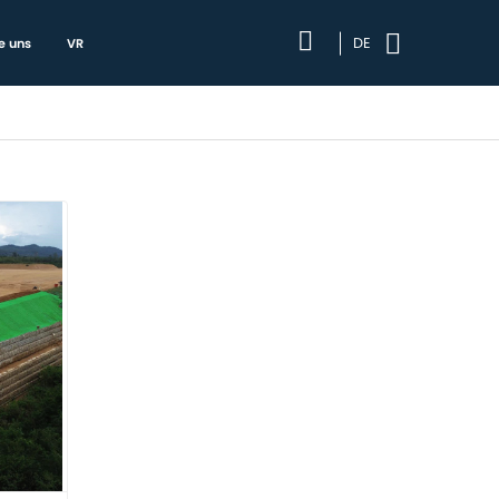
DE
e uns
VR