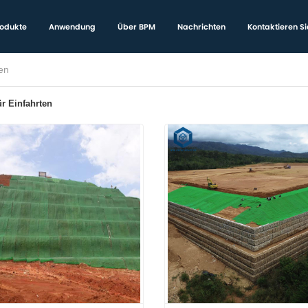
odukte
Anwendung
Über BPM
Nachrichten
Kontaktieren Si
en
r Einfahrten