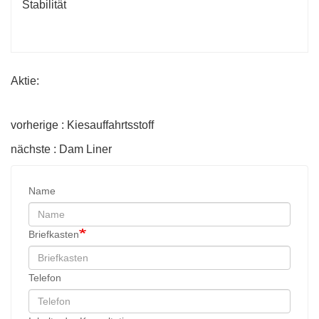
Stabilität
Aktie:
vorherige : Kiesauffahrtsstoff
nächste : Dam Liner
Name
Briefkasten
Telefon