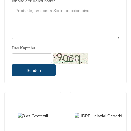
Inhalte der Konsultation
Das Kaptcha
Senden