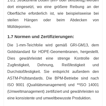
1.6.2 Strukturierte Böden (ein- oder beidseitig) werden
dort eingesetzt, wo eine größere Reibung an der
Oberfläche erforderlich ist, wie beispielsweise bei
steilen Hängen oder beim Abdecken von
Mülldeponien.
1.7 Normen und Zertifizierungen:
Die 1-mm-Teichfolie wird gemäß GRI-GM13, dem
Goldstandard für HDPE-Geomembranen, hergestellt.
Dies gewährleistet eine strenge Kontrolle der
Zugfestigkeit, Dehnung, Reißfestigkeit und
Durchstoßfestigkeit. Sie entspricht außerdem den
ASTM-Prüfstandards. Die BPM-Betriebe sind nach
ISO 9001 (Qualitätsmanagement) und **ISO 14001
(Umweltmanagement) zertifiziert und gewährleisten so
eine konsistente und umweltbewusste Produktion.