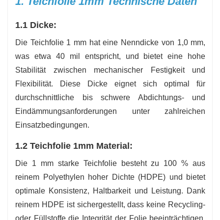
1. Teichfolie 1mm Technische Daten
1.1 Dicke:
Die Teichfolie 1 mm hat eine Nenndicke von 1,0 mm,
was etwa 40 mil entspricht, und bietet eine hohe
Stabilität zwischen mechanischer Festigkeit und
Flexibilität. Diese Dicke eignet sich optimal für
durchschnittliche bis schwere Abdichtungs- und
Eindämmungsanforderungen unter zahlreichen
Einsatzbedingungen.
1.2 Teichfolie 1mm Material:
Die 1 mm starke Teichfolie besteht zu 100 % aus
reinem Polyethylen hoher Dichte (HDPE) und bietet
optimale Konsistenz, Haltbarkeit und Leistung. Dank
reinem HDPE ist sichergestellt, dass keine Recycling-
oder Füllstoffe die Integrität der Folie beeinträchtigen.