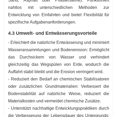
Sand, Asphalt oder Pflastersteine): Funktioniert
nahtlos mit unterschiedlichen Methoden zur
Entwicklung von Einfahrten und bietet Flexibilität für
spezifische Aufgabenanforderungen.
4.3 Umwelt- und Entwässerungsvorteile
- Erleichtert die natürliche Entwässerung und minimiert
Wasseransammlungen und Bodenerosion: Ermöglicht
das Durchsickern von Wasser und verhindert
gleichzeitig das Wegspülen von Erde, wodurch die
Auffahrt stabil bleibt und die Erosion verringert wird.
- Reduziert den Bedarf an chemischen Stabilisatoren
oder zusätzlichen Grundmaterialien: Verbessert die
Bodenstabilität auf natürliche Weise, reduziert die
Materialkosten und vermeidet chemische Zusätze.
- Unterstützt nachhaltige Entwicklungspraktiken durch
die Verbesserung der Lebensdauer des Untergrunds: