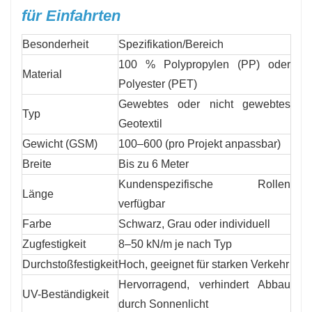
für Einfahrten
Besonderheit
Spezifikation/Bereich
100 % Polypropylen (PP) oder
Material
Polyester (PET)
Gewebtes oder nicht gewebtes
Typ
Geotextil
Gewicht (GSM)
100–600 (pro Projekt anpassbar)
Breite
Bis zu 6 Meter
Kundenspezifische Rollen
Länge
verfügbar
Farbe
Schwarz, Grau oder individuell
Zugfestigkeit
8–50 kN/m je nach Typ
Durchstoßfestigkeit
Hoch, geeignet für starken Verkehr
Hervorragend, verhindert Abbau
UV-Beständigkeit
durch Sonnenlicht