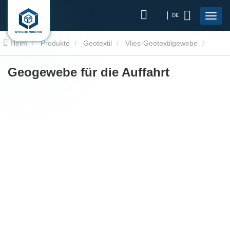
DE
Heim
Produkte
Geotextil
Vlies-Geotextilgewebe
Geogewebe für die Auffahrt
Geogewebe für die Auffahrt