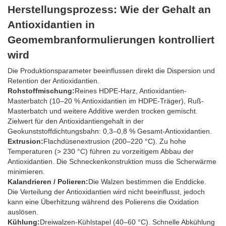
Herstellungsprozess: Wie der Gehalt an
Antioxidantien in
Geomembranformulierungen kontrolliert
wird
Die Produktionsparameter beeinflussen direkt die Dispersion und
Retention der Antioxidantien.
Rohstoffmischung:
Reines HDPE-Harz, Antioxidantien-
Masterbatch (10–20 % Antioxidantien im HDPE-Träger), Ruß-
Masterbatch und weitere Additive werden trocken gemischt.
Zielwert für den Antioxidantiengehalt in der
Geokunststoffdichtungsbahn: 0,3–0,8 % Gesamt-Antioxidantien.
Extrusion:
Flachdüsenextrusion (200–220 °C). Zu hohe
Temperaturen (> 230 °C) führen zu vorzeitigem Abbau der
Antioxidantien. Die Schneckenkonstruktion muss die Scherwärme
minimieren.
Kalandrieren / Polieren:
Die Walzen bestimmen die Enddicke.
Die Verteilung der Antioxidantien wird nicht beeinflusst, jedoch
kann eine Überhitzung während des Polierens die Oxidation
auslösen.
Kühlung:
Dreiwalzen-Kühlstapel (40–60 °C). Schnelle Abkühlung