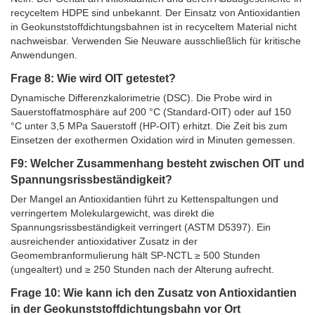
recyceltem HDPE sind unbekannt. Der Einsatz von Antioxidantien
in Geokunststoffdichtungsbahnen ist in recyceltem Material nicht
nachweisbar. Verwenden Sie Neuware ausschließlich für kritische
Anwendungen.
Frage 8: Wie wird OIT getestet?
Dynamische Differenzkalorimetrie (DSC). Die Probe wird in
Sauerstoffatmosphäre auf 200 °C (Standard-OIT) oder auf 150
°C unter 3,5 MPa Sauerstoff (HP-OIT) erhitzt. Die Zeit bis zum
Einsetzen der exothermen Oxidation wird in Minuten gemessen.
F9: Welcher Zusammenhang besteht zwischen OIT und
Spannungsrissbeständigkeit?
Der Mangel an Antioxidantien führt zu Kettenspaltungen und
verringertem Molekulargewicht, was direkt die
Spannungsrissbeständigkeit verringert (ASTM D5397). Ein
ausreichender antioxidativer Zusatz in der
Geomembranformulierung hält SP-NCTL ≥ 500 Stunden
(ungealtert) und ≥ 250 Stunden nach der Alterung aufrecht.
Frage 10: Wie kann ich den Zusatz von Antioxidantien
in der Geokunststoffdichtungsbahn vor Ort