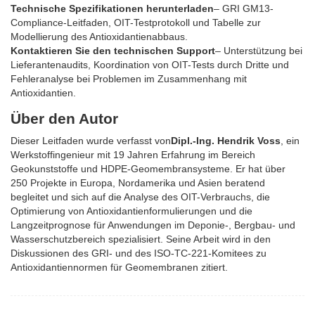
Technische Spezifikationen herunterladen
– GRI GM13-
Compliance-Leitfaden, OIT-Testprotokoll und Tabelle zur
Modellierung des Antioxidantienabbaus.
Kontaktieren Sie den technischen Support
– Unterstützung bei
Lieferantenaudits, Koordination von OIT-Tests durch Dritte und
Fehleranalyse bei Problemen im Zusammenhang mit
Antioxidantien.
Über den Autor
Dieser Leitfaden wurde verfasst von
Dipl.-Ing. Hendrik Voss
, ein
Werkstoffingenieur mit 19 Jahren Erfahrung im Bereich
Geokunststoffe und HDPE-Geomembransysteme. Er hat über
250 Projekte in Europa, Nordamerika und Asien beratend
begleitet und sich auf die Analyse des OIT-Verbrauchs, die
Optimierung von Antioxidantienformulierungen und die
Langzeitprognose für Anwendungen im Deponie-, Bergbau- und
Wasserschutzbereich spezialisiert. Seine Arbeit wird in den
Diskussionen des GRI- und des ISO-TC-221-Komitees zu
Antioxidantiennormen für Geomembranen zitiert.