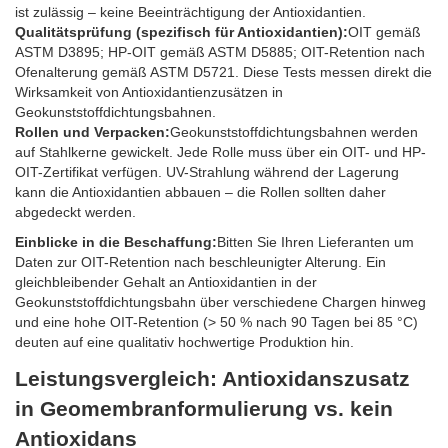
ist zulässig – keine Beeinträchtigung der Antioxidantien.
Qualitätsprüfung (spezifisch für Antioxidantien):
OIT gemäß
ASTM D3895; HP-OIT gemäß ASTM D5885; OIT-Retention nach
Ofenalterung gemäß ASTM D5721. Diese Tests messen direkt die
Wirksamkeit von Antioxidantienzusätzen in
Geokunststoffdichtungsbahnen.
Rollen und Verpacken:
Geokunststoffdichtungsbahnen werden
auf Stahlkerne gewickelt. Jede Rolle muss über ein OIT- und HP-
OIT-Zertifikat verfügen. UV-Strahlung während der Lagerung
kann die Antioxidantien abbauen – die Rollen sollten daher
abgedeckt werden.
Einblicke in die Beschaffung:
Bitten Sie Ihren Lieferanten um
Daten zur OIT-Retention nach beschleunigter Alterung. Ein
gleichbleibender Gehalt an Antioxidantien in der
Geokunststoffdichtungsbahn über verschiedene Chargen hinweg
und eine hohe OIT-Retention (> 50 % nach 90 Tagen bei 85 °C)
deuten auf eine qualitativ hochwertige Produktion hin.
Leistungsvergleich: Antioxidanszusatz
in Geomembranformulierung vs. kein
Antioxidans