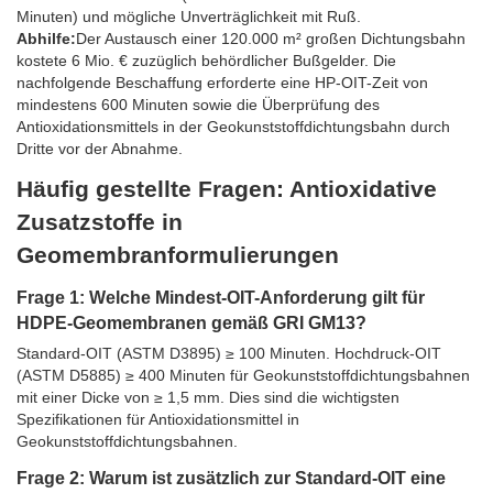
Minuten) und mögliche Unverträglichkeit mit Ruß.
Abhilfe:
Der Austausch einer 120.000 m² großen Dichtungsbahn
kostete 6 Mio. € zuzüglich behördlicher Bußgelder. Die
nachfolgende Beschaffung erforderte eine HP-OIT-Zeit von
mindestens 600 Minuten sowie die Überprüfung des
Antioxidationsmittels in der Geokunststoffdichtungsbahn durch
Dritte vor der Abnahme.
Häufig gestellte Fragen: Antioxidative
Zusatzstoffe in
Geomembranformulierungen
Frage 1: Welche Mindest-OIT-Anforderung gilt für
HDPE-Geomembranen gemäß GRI GM13?
Standard-OIT (ASTM D3895) ≥ ​​100 Minuten. Hochdruck-OIT
(ASTM D5885) ≥ 400 Minuten für Geokunststoffdichtungsbahnen
mit einer Dicke von ≥ 1,5 mm. Dies sind die wichtigsten
Spezifikationen für Antioxidationsmittel in
Geokunststoffdichtungsbahnen.
Frage 2: Warum ist zusätzlich zur Standard-OIT eine