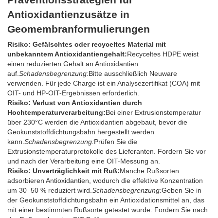
Antioxidantienzusätze in
Geomembranformulierungen
Risiko: Gefälschtes oder recyceltes Material mit
unbekanntem Antioxidantiengehalt:
Recyceltes HDPE weist
einen reduzierten Gehalt an Antioxidantien
auf.
Schadensbegrenzung:
Bitte ausschließlich Neuware
verwenden. Für jede Charge ist ein Analysezertifikat (COA) mit
OIT- und HP-OIT-Ergebnissen erforderlich.
Risiko: Verlust von Antioxidantien durch
Hochtemperaturverarbeitung:
Bei einer Extrusionstemperatur
über 230°C werden die Antioxidantien abgebaut, bevor die
Geokunststoffdichtungsbahn hergestellt werden
kann.
Schadensbegrenzung:
Prüfen Sie die
Extrusionstemperaturprotokolle des Lieferanten. Fordern Sie vor
und nach der Verarbeitung eine OIT-Messung an.
Risiko: Unverträglichkeit mit Ruß:
Manche Rußsorten
adsorbieren Antioxidantien, wodurch die effektive Konzentration
um 30–50 % reduziert wird.
Schadensbegrenzung:
Geben Sie in
der Geokunststoffdichtungsbahn ein Antioxidationsmittel an, das
mit einer bestimmten Rußsorte getestet wurde. Fordern Sie nach