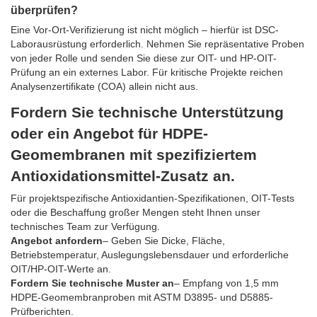
überprüfen?
Eine Vor-Ort-Verifizierung ist nicht möglich – hierfür ist DSC-
Laborausrüstung erforderlich. Nehmen Sie repräsentative Proben
von jeder Rolle und senden Sie diese zur OIT- und HP-OIT-
Prüfung an ein externes Labor. Für kritische Projekte reichen
Analysenzertifikate (COA) allein nicht aus.
Fordern Sie technische Unterstützung
oder ein Angebot für HDPE-
Geomembranen mit spezifiziertem
Antioxidationsmittel-Zusatz an.
Für projektspezifische Antioxidantien-Spezifikationen, OIT-Tests
oder die Beschaffung großer Mengen steht Ihnen unser
technisches Team zur Verfügung.
Angebot anfordern
– Geben Sie Dicke, Fläche,
Betriebstemperatur, Auslegungslebensdauer und erforderliche
OIT/HP-OIT-Werte an.
Fordern Sie technische Muster an
– Empfang von 1,5 mm
HDPE-Geomembranproben mit ASTM D3895- und D5885-
Prüfberichten.