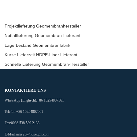
Projektlieferung Geomembranhersteller
Notfalllieferung Geomembran-Lieferant
Lagerbestand Geomembranfabrik
Kurze Lieferzeit HDPE-Liner Lieferant
Schnelle Lieferung Geomembran-Hersteller
KONTAKTIERE UNS
WhatsApp (Englisch):
+86 15254807561
Telefon:
+86 15254807561
Fax:
0086 538 589 2138
E-Mail:
sales25@hdpetgm.com