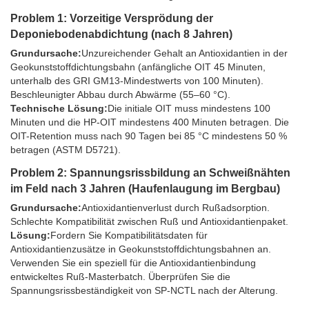
Problem 1: Vorzeitige Versprödung der
Deponiebodenabdichtung (nach 8 Jahren)
Grundursache:
Unzureichender Gehalt an Antioxidantien in der
Geokunststoffdichtungsbahn (anfängliche OIT 45 Minuten,
unterhalb des GRI GM13-Mindestwerts von 100 Minuten).
Beschleunigter Abbau durch Abwärme (55–60 °C).
Technische Lösung:
Die initiale OIT muss mindestens 100
Minuten und die HP-OIT mindestens 400 Minuten betragen. Die
OIT-Retention muss nach 90 Tagen bei 85 °C mindestens 50 %
betragen (ASTM D5721).
Problem 2: Spannungsrissbildung an Schweißnähten
im Feld nach 3 Jahren (Haufenlaugung im Bergbau)
Grundursache:
Antioxidantienverlust durch Rußadsorption.
Schlechte Kompatibilität zwischen Ruß und Antioxidantienpaket.
Lösung:
Fordern Sie Kompatibilitätsdaten für
Antioxidantienzusätze in Geokunststoffdichtungsbahnen an.
Verwenden Sie ein speziell für die Antioxidantienbindung
entwickeltes Ruß-Masterbatch. Überprüfen Sie die
Spannungsrissbeständigkeit von SP-NCTL nach der Alterung.