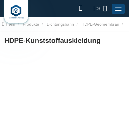
DE
Heim
Produkte
Dichtungsbahn
HDPE-Geomembran
HDPE-Kunststoffauskleidung
HDPE-Kunststoffauskleidung