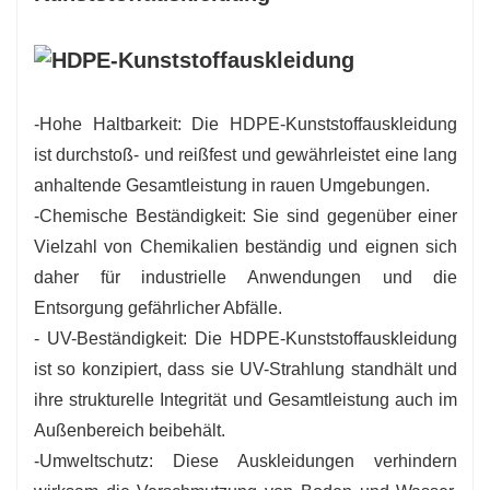
-Hohe Haltbarkeit: Die HDPE-Kunststoffauskleidung
ist durchstoß- und reißfest und gewährleistet eine lang
anhaltende Gesamtleistung in rauen Umgebungen.
-Chemische Beständigkeit: Sie sind gegenüber einer
Vielzahl von Chemikalien beständig und eignen sich
daher für industrielle Anwendungen und die
Entsorgung gefährlicher Abfälle.
- UV-Beständigkeit: Die HDPE-Kunststoffauskleidung
ist so konzipiert, dass sie UV-Strahlung standhält und
ihre strukturelle Integrität und Gesamtleistung auch im
Außenbereich beibehält.
-Umweltschutz: Diese Auskleidungen verhindern