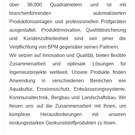
über 36.000 Quadratmetern und ist mit
branchenführenden automatisierten
Produktionsanlagen und professionellen Prüfgeräten
ausgestattet. Produktinnovation, Qualitätssicherung
und Kundenzufriedenheit sind seit jeher die
Verpflichtung von BPM gegenüber seinen Partnern.
Wir setzen auf Innovation und Qualität, bieten flexible
Zusammenarbeit und optimale Lösungen für
Ingenieurprojekte weltweit. Unsere Produkte finden
Anwendung in verschiedenen Bereichen wie
Aquakultur, Erosionsschutz, Entwässerungssysteme,
Kommunaltechnik, Bergbau und Landschaftsbau. Wir
freuen uns auf die Zusammenarbeit mit Ihnen, um
komplexe Herausforderungen mit unseren
leistungsstarken Geokunststoffprodukten zu lösen.