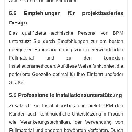
Ästhetik und Funktion erleichtert.
5.5 Empfehlungen für projektbasiertes
Design
Das qualifizierte technische Personal von BPM
unterstützt Sie durch Empfehlungen zur am besten
geeigneten Paneelanordnung, zum zu verwendenden
Füllmaterial und zu den korrekten
Installationsmethoden. Auf diese Weise funktioniert die
perforierte Geozelle optimal für Ihre Einfahrt und/oder
Straße.
5.6 Professionelle Installationsunterstützung
Zusätzlich zur Installationsberatung bietet BPM den
Kunden auch kontinuierliche Unterstützung in Fragen
wie Verankerungstechniken, der Verwendung von
Füllmaterial und anderen bewährten Verfahren. Durch