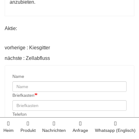
anzubieten.
Aktie:
vorherige : Kiesgitter
nächste : Zellabfluss
Name
Briefkasten
Telefon
Heim
Produkt
Nachrichten
Anfrage
Whatsapp (Englisch)
Inhalte der Konsultation