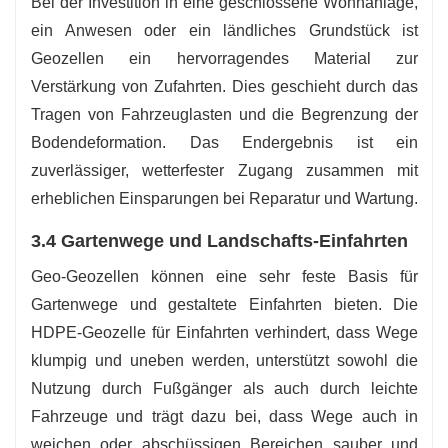
Bei der Investition in eine geschlossene Wohnanlage,
ein Anwesen oder ein ländliches Grundstück ist
Geozellen ein hervorragendes Material zur
Verstärkung von Zufahrten. Dies geschieht durch das
Tragen von Fahrzeuglasten und die Begrenzung der
Bodendeformation. Das Endergebnis ist ein
zuverlässiger, wetterfester Zugang zusammen mit
erheblichen Einsparungen bei Reparatur und Wartung.
3.4 Gartenwege und Landschafts-Einfahrten
Geo-Geozellen können eine sehr feste Basis für
Gartenwege und gestaltete Einfahrten bieten. Die
HDPE-Geozelle für Einfahrten verhindert, dass Wege
klumpig und uneben werden, unterstützt sowohl die
Nutzung durch Fußgänger als auch durch leichte
Fahrzeuge und trägt dazu bei, dass Wege auch in
weichen oder abschüssigen Bereichen sauber und