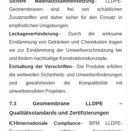
Sichere Materialzusammensetzung
– LLDPE-
Geomembranen sind frei von schädlichen
Zusatzstoffen und daher sicher für den Einsatz in
empfindlichen Umgebungen.
Leckageverhinderung
– Durch die wirksame
Eindämmung von Getränken und Chemikalien tragen
sie zur Eindämmung der Umweltverschmutzung bei
und fördern nachhaltige Konstruktionskonzepte.
Einhaltung der Vorschriften
– Die Produkte erfüllen
die weltweiten Sicherheits- und Umweltanforderungen
und gewährleisten die Kompatibilität mit
umweltsensiblen Projekten.
7.3 Geomembrane LLDPE –
Qualitätsstandards und Zertifizierungen
ICH
Internationale Compliance
– BPM LLDPE-