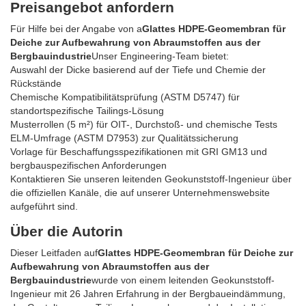
Preisangebot anfordern
Für Hilfe bei der Angabe von a
Glattes HDPE-Geomembran für
Deiche zur Aufbewahrung von Abraumstoffen aus der
Bergbauindustrie
Unser Engineering-Team bietet:
Auswahl der Dicke basierend auf der Tiefe und Chemie der
Rückstände
Chemische Kompatibilitätsprüfung (ASTM D5747) für
standortspezifische Tailings-Lösung
Musterrollen (5 m²) für OIT-, Durchstoß- und chemische Tests
ELM-Umfrage (ASTM D7953) zur Qualitätssicherung
Vorlage für Beschaffungsspezifikationen mit GRI GM13 und
bergbauspezifischen Anforderungen
Kontaktieren Sie unseren leitenden Geokunststoff-Ingenieur über
die offiziellen Kanäle, die auf unserer Unternehmenswebsite
aufgeführt sind.
Über die Autorin
Dieser Leitfaden auf
Glattes HDPE-Geomembran für Deiche zur
Aufbewahrung von Abraumstoffen aus der
Bergbauindustrie
wurde von einem leitenden Geokunststoff-
Ingenieur mit 26 Jahren Erfahrung in der Bergbaueindämmung,