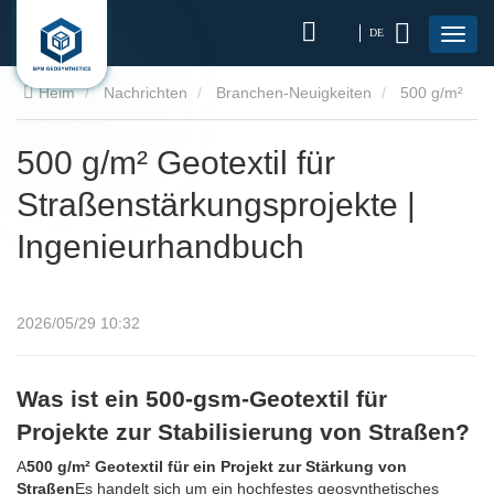
DE
Heim
Nachrichten
Branchen-Neuigkeiten
500 g/m²
Geotextil für Straßenstärkungsprojekte | Ingenieurhandbuch
500 g/m² Geotextil für
Straßenstärkungsprojekte |
Ingenieurhandbuch
2026/05/29 10:32
Was ist ein 500-gsm-Geotextil für
Projekte zur Stabilisierung von Straßen?
A
500 g/m² Geotextil für ein Projekt zur Stärkung von
Straßen
Es handelt sich um ein hochfestes geosynthetisches