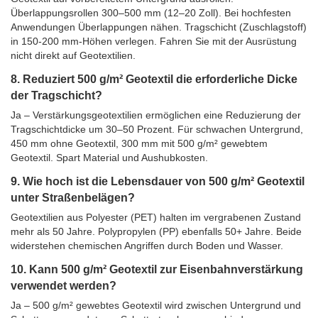
Überlappungsrollen 300–500 mm (12–20 Zoll). Bei hochfesten
Anwendungen Überlappungen nähen. Tragschicht (Zuschlagstoff)
in 150-200 mm-Höhen verlegen. Fahren Sie mit der Ausrüstung
nicht direkt auf Geotextilien.
8. Reduziert 500 g/m² Geotextil die erforderliche Dicke
der Tragschicht?
Ja – Verstärkungsgeotextilien ermöglichen eine Reduzierung der
Tragschichtdicke um 30–50 Prozent. Für schwachen Untergrund,
450 mm ohne Geotextil, 300 mm mit 500 g/m² gewebtem
Geotextil. Spart Material und Aushubkosten.
9. Wie hoch ist die Lebensdauer von 500 g/m² Geotextil
unter Straßenbelägen?
Geotextilien aus Polyester (PET) halten im vergrabenen Zustand
mehr als 50 Jahre. Polypropylen (PP) ebenfalls 50+ Jahre. Beide
widerstehen chemischen Angriffen durch Boden und Wasser.
10. Kann 500 g/m² Geotextil zur Eisenbahnverstärkung
verwendet werden?
Ja – 500 g/m² gewebtes Geotextil wird zwischen Untergrund und