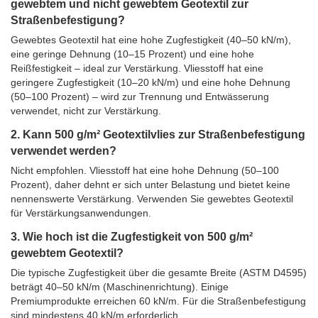
gewebtem und nicht gewebtem Geotextil zur
Straßenbefestigung?
Gewebtes Geotextil hat eine hohe Zugfestigkeit (40–50 kN/m),
eine geringe Dehnung (10–15 Prozent) und eine hohe
Reißfestigkeit – ideal zur Verstärkung. Vliesstoff hat eine
geringere Zugfestigkeit (10–20 kN/m) und eine hohe Dehnung
(50–100 Prozent) – wird zur Trennung und Entwässerung
verwendet, nicht zur Verstärkung.
2. Kann 500 g/m² Geotextilvlies zur Straßenbefestigung
verwendet werden?
Nicht empfohlen. Vliesstoff hat eine hohe Dehnung (50–100
Prozent), daher dehnt er sich unter Belastung und bietet keine
nennenswerte Verstärkung. Verwenden Sie gewebtes Geotextil
für Verstärkungsanwendungen.
3. Wie hoch ist die Zugfestigkeit von 500 g/m²
gewebtem Geotextil?
Die typische Zugfestigkeit über die gesamte Breite (ASTM D4595)
beträgt 40–50 kN/m (Maschinenrichtung). Einige
Premiumprodukte erreichen 60 kN/m. Für die Straßenbefestigung
sind mindestens 40 kN/m erforderlich.