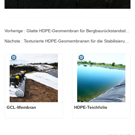
Vorherige : Glatte HDPE-Geomembran für Bergbaurückstandsdamm | Technischer Leitfaden
Nächste : Texturierte HDPE-Geomembranen für die Stabilisierung von Böschungen | Ingenieurhandbuch
GCL-Membran
HDPE-Teichfolie