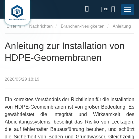
DE
Heim
Nachrichten
Branchen-Neuigkeiten
Anleitung
zur Installation von HDPE-Geomembranen
Anleitung zur Installation von
HDPE-Geomembranen
2026/05/29 18:19
Ein korrektes Verständnis der Richtlinien für die Installation
von HDPE-Geomembranen ist von großer Bedeutung: Es
gewährleistet die Integrität und Wirksamkeit des
Abdichtungssystems, beseitigt das Risiko von Leckagen,
die auf fehlerhafter Bauausführung beruhen, und schützt
die Sicherheit von Boden und Grundwasser. Gleichzeitig