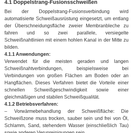
4.1 Doppelstrang-Fusionsschweißen
Bei der Doppelstrang-Fusionsverbindung wird
automatisierte Schweißausrüstung eingesetzt, um entlang
der Überschneidungsfläche zweier Membranbleche zu
fahren und so zwei parallele, versiegelte
Schweißnahtlinien mit einem hohlen Kanal in der Mitte zu
bilden.
4.1.1 Anwendungen:
Verwendet für die meisten geraden und langen
Schweißnahtverbindungen, beispielsweise bei
Verbindungen von großen Flächen am Boden oder an
Hangflächen. Dieses Verfahren bietet die Vorteile einer
schnellen Schweißgeschwindigkeit sowie einer
gleichmäßigen und stabilen Schweißqualität.
4.1.2 Betriebsverfahren:
– Vorwärmebehandlung der Schweißfläche: Die
Schweißzone muss trocken, sauber sein und frei von Öl,
Schlamm, Sand, stehendem Wasser (einschließlich Tau)
sowie anderen Verunreinigungen sein.