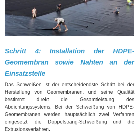
Schritt 4: Installation der HDPE-
Geomembran sowie Nahten an der
Einsatzstelle
Das Schweißen ist der entscheidendste Schritt bei der
Herstellung von Geomembranen, und seine Qualität
bestimmt direkt die Gesamtleistung des
Abdichtungssystems. Bei der Schweißung von HDPE-
Geomembranen werden hauptsächlich zwei Verfahren
eingesetzt: die Doppelstrang-Schweißung und die
Extrusionsverfahren.