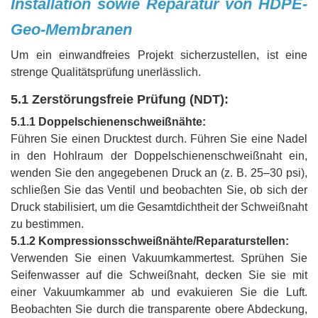
Installation sowie Reparatur von HDPE-
Geo-Membranen
Um ein einwandfreies Projekt sicherzustellen, ist eine
strenge Qualitätsprüfung unerlässlich.
5.1 Zerstörungsfreie Prüfung (NDT):
5.1.1 Doppelschienenschweißnähte:
Führen Sie einen Drucktest durch. Führen Sie eine Nadel
in den Hohlraum der Doppelschienenschweißnaht ein,
wenden Sie den angegebenen Druck an (z. B. 25–30 psi),
schließen Sie das Ventil und beobachten Sie, ob sich der
Druck stabilisiert, um die Gesamtdichtheit der Schweißnaht
zu bestimmen.
5.1.2 Kompressionsschweißnähte/Reparaturstellen:
Verwenden Sie einen Vakuumkammertest. Sprühen Sie
Seifenwasser auf die Schweißnaht, decken Sie sie mit
einer Vakuumkammer ab und evakuieren Sie die Luft.
Beobachten Sie durch die transparente obere Abdeckung,