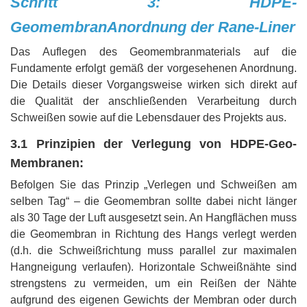
Schritt 3: HDPE-
Geomembran
Anordnung der Rane-Liner
Das Auflegen des Geomembranmaterials auf die
Fundamente erfolgt gemäß der vorgesehenen Anordnung.
Die Details dieser Vorgangsweise wirken sich direkt auf
die Qualität der anschließenden Verarbeitung durch
Schweißen sowie auf die Lebensdauer des Projekts aus.
3.1 Prinzipien der Verlegung von HDPE-Geo-
Membranen:
Befolgen Sie das Prinzip „Verlegen und Schweißen am
selben Tag“ – die Geomembran sollte dabei nicht länger
als 30 Tage der Luft ausgesetzt sein. An Hangflächen muss
die Geomembran in Richtung des Hangs verlegt werden
(d.h. die Schweißrichtung muss parallel zur maximalen
Hangneigung verlaufen). Horizontale Schweißnähte sind
strengstens zu vermeiden, um ein Reißen der Nähte
aufgrund des eigenen Gewichts der Membran oder durch