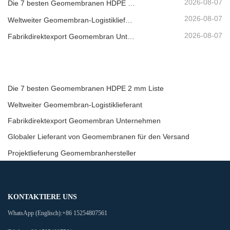
2026-08-07
Die 7 besten Geomembranen HDPE 2 mm Liste
2026-08-07
Weltweiter Geomembran-Logistiklieferant
2026-08-07
Fabrikdirektexport Geomembran Unternehmen
Die 7 besten Geomembranen HDPE 2 mm Liste
Weltweiter Geomembran-Logistiklieferant
Fabrikdirektexport Geomembran Unternehmen
Globaler Lieferant von Geomembranen für den Versand
Projektlieferung Geomembranhersteller
KONTAKTIERE UNS
WhatsApp (Englisch):
+86 15254807561