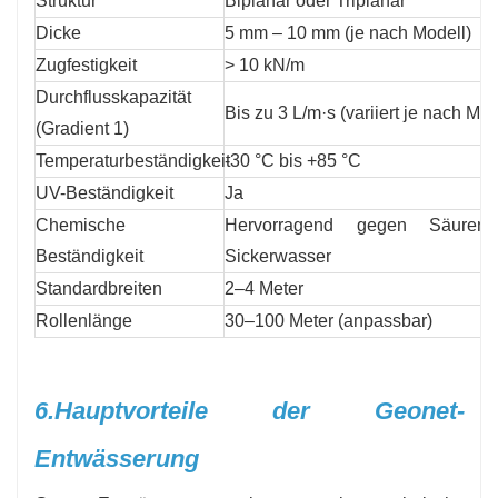
Struktur
Biplanar oder Triplanar
Dicke
5 mm – 10 mm (je nach Modell)
Zugfestigkeit
> 10 kN/m
Durchflusskapazität
Bis zu 3 L/m·s (variiert je nach Mod
(Gradient 1)
Temperaturbeständigkeit
-30 °C bis +85 °C
UV-Beständigkeit
Ja
Chemische
Hervorragend gegen Säuren,
Beständigkeit
Sickerwasser
Standardbreiten
2–4 Meter
Rollenlänge
30–100 Meter (anpassbar)
6.
Hauptvorteile der Geonet-
Entwässerung