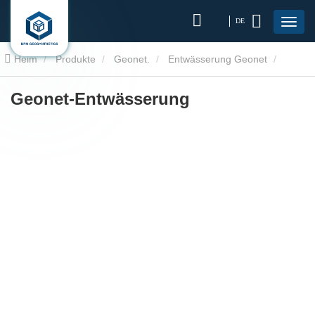
DE
Heim
Produkte
Geonet.
Entwässerung Geonet
Geonet-Entwässerung
Geonet-Entwässerung