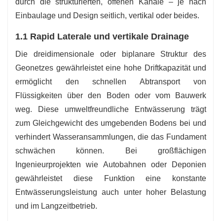
durch die strukturierten, offenen Kanäle – je nach
Einbaulage und Design seitlich, vertikal oder beides.
1.1 Rapid L
aterale und vertikale Drainage
Die dreidimensionale oder biplanare Struktur des
Geonetzes gewährleistet eine hohe Driftkapazität und
ermöglicht den schnellen Abtransport von
Flüssigkeiten über den Boden oder vom Bauwerk
weg. Diese umweltfreundliche Entwässerung trägt
zum Gleichgewicht des umgebenden Bodens bei und
verhindert Wasseransammlungen, die das Fundament
schwächen können. Bei großflächigen
Ingenieurprojekten wie Autobahnen oder Deponien
gewährleistet diese Funktion eine konstante
Entwässerungsleistung auch unter hoher Belastung
und im Langzeitbetrieb.