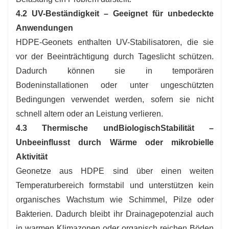
4.2 UV-Beständigkeit – Geeignet für unbedeckte
Anwendungen
HDPE-Geonets enthalten UV-Stabilisatoren, die sie
vor der Beeinträchtigung durch Tageslicht schützen.
Dadurch können sie in temporären
Bodeninstallationen oder unter ungeschützten
Bedingungen verwendet werden, sofern sie nicht
schnell altern oder an Leistung verlieren.
4.3 Thermische und
Biologisch
Stabilität –
Unbeeinflusst durch Wärme oder mikrobielle
Aktivität
Geonetze aus HDPE sind über einen weiten
Temperaturbereich formstabil und unterstützen kein
organisches Wachstum wie Schimmel, Pilze oder
Bakterien. Dadurch bleibt ihr Drainagepotenzial auch
in warmen Klimazonen oder organisch reichen Böden