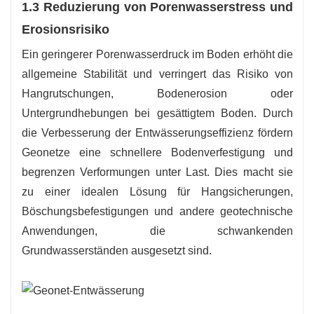
1.3 Reduzierung von Porenwasserstress und
Erosionsrisiko
Ein geringerer Porenwasserdruck im Boden erhöht die
allgemeine Stabilität und verringert das Risiko von
Hangrutschungen, Bodenerosion oder
Untergrundhebungen bei gesättigtem Boden. Durch
die Verbesserung der Entwässerungseffizienz fördern
Geonetze eine schnellere Bodenverfestigung und
begrenzen Verformungen unter Last. Dies macht sie
zu einer idealen Lösung für Hangsicherungen,
Böschungsbefestigungen und andere geotechnische
Anwendungen, die schwankenden
Grundwasserständen ausgesetzt sind.