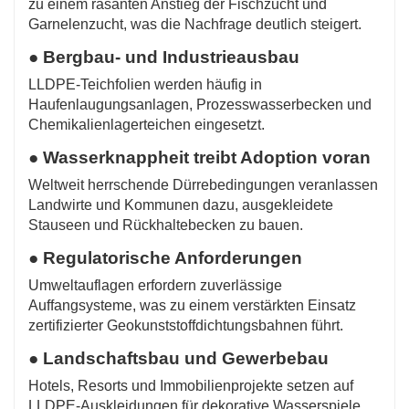
zu einem rasanten Anstieg der Fischzucht und
Garnelenzucht, was die Nachfrage deutlich steigert.
● Bergbau- und Industrieausbau
LLDPE-Teichfolien werden häufig in
Haufenlaugungsanlagen, Prozesswasserbecken und
Chemikalienlagerteichen eingesetzt.
● Wasserknappheit treibt Adoption voran
Weltweit herrschende Dürrebedingungen veranlassen
Landwirte und Kommunen dazu, ausgekleidete
Stauseen und Rückhaltebecken zu bauen.
● Regulatorische Anforderungen
Umweltauflagen erfordern zuverlässige
Auffangsysteme, was zu einem verstärkten Einsatz
zertifizierter Geokunststoffdichtungsbahnen führt.
● Landschaftsbau und Gewerbebau
Hotels, Resorts und Immobilienprojekte setzen auf
LLDPE-Auskleidungen für dekorative Wasserspiele