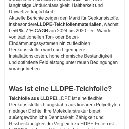
langfristige Undurchlässigkeit, Haltbarkeit und
Umweltverträglichkeit.
Aktuelle Berichte zeigen den Markt für Geokunststoffe,
insbesondere
LLDPE-Teichfolienmaterialien
, wächst
bei
6 %–7 % CAGR
von 2024 bis 2030. Der Wandel
von traditionellen Ton- oder Beton-
Eindämmungssystemen hin zu flexiblen
Geokunststoffen wird durch geringere
Installationskosten, hohe chemische Beständigkeit
und optimierte Feldleistung unter rauen Bedingungen
vorangetrieben.
Was ist eine LLDPE-Teichfolie?
Teichfolie aus LLDPE
LLDPE ist eine flexible
Geokunststoffdichtungsbahn aus linearem Polyethylen
niedriger Dichte. Ihre Molekularstruktur bietet
außergewöhnliche Dehnbarkeit, Zähigkeit und
Rissbeständigkeit. Im Vergleich zu HDPE-Folien ist