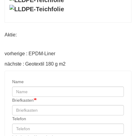
Aktie:
vorherige : EPDM-Liner
nächste : Geotextil 180 g m2
Name
Briefkasten
Telefon