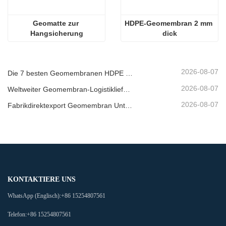
Geomatte zur 
HDPE-Geomembran 2 mm 
Hangsicherung
dick
2026-08-07
Die 7 besten Geomembranen HDPE 2 mm Liste
2026-08-07
Weltweiter Geomembran-Logistiklieferant
2026-08-07
Fabrikdirektexport Geomembran Unternehmen
KONTAKTIERE UNS
WhatsApp (Englisch):
+86 15254807561
Telefon:
+86 15254807561