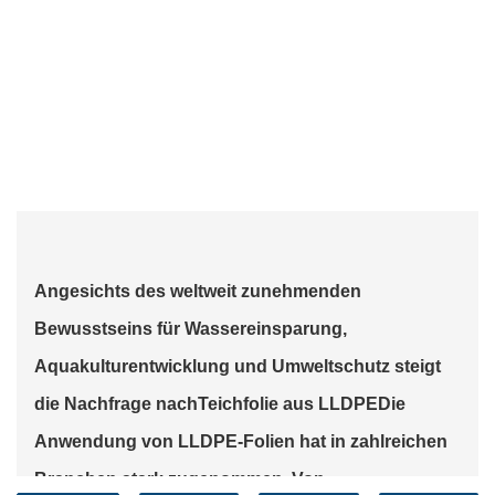
Angesichts des weltweit zunehmenden
Bewusstseins für Wassereinsparung,
Aquakulturentwicklung und Umweltschutz steigt
die Nachfrage nach
Teichfolie aus LLDPE
Die
Anwendung von LLDPE-Folien hat in zahlreichen
Branchen stark zugenommen. Von