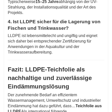
Typischerweise
15–25 Jahre
abhängig von der UV-
Strahlung, der Installationsqualität und der Art des
Projekts.
4. Ist LLDPE sicher für die Lagerung von
Fischen und Trinkwasser?
LLDPE ist lebensmittelecht und ungiftig und eignet
sich daher bei entsprechender Zertifizierung für
Anwendungen in der Aquakultur und der
Trinkwasseraufbereitung.
Fazit: LLDPE-Teichfolie als
nachhaltige und zuverlässige
Eindämmungslösung
Der zunehmende Bedarf an effizientem
Wassermanagement, Umweltschutz und industrieller
Eindämmung hat dazu geführt, dass…
Teichfolie aus
LLDPE
Als international führende