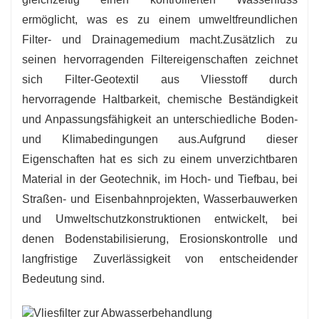
-
Trennung & Verstärkung
:
Verhindert die
ermöglicht, was es zu einem umweltfreundlichen
Vermischung von Bodenschichten und
Filter- und Drainagemedium macht.Zusätzlich zu
verbessert die Ausgewogenheit von
seinen hervorragenden Filtereigenschaften zeichnet
Untergrundstrukturen.
sich Filter-Geotextil aus Vliesstoff durch
hervorragende Haltbarkeit, chemische Beständigkeit
und Anpassungsfähigkeit an unterschiedliche Boden-
und Klimabedingungen aus.Aufgrund dieser
Eigenschaften hat es sich zu einem unverzichtbaren
Material in der Geotechnik, im Hoch- und Tiefbau, bei
Straßen- und Eisenbahnprojekten, Wasserbauwerken
und Umweltschutzkonstruktionen entwickelt, bei
denen Bodenstabilisierung, Erosionskontrolle und
langfristige Zuverlässigkeit von entscheidender
Bedeutung sind.