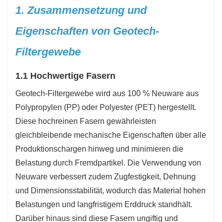
Deponieprojekte, und ist daher an zahlreiche
1. Zusammensetzung und
technische Anforderungen anpassbar.
Eigenschaften von Geotech-
Filtergewebe
1.1 Hochwertige Fasern
Geotech-Filtergewebe wird aus 100 % Neuware aus
Polypropylen (PP) oder Polyester (PET) hergestellt.
Diese hochreinen Fasern gewährleisten
gleichbleibende mechanische Eigenschaften über alle
Produktionschargen hinweg und minimieren die
Belastung durch Fremdpartikel. Die Verwendung von
Neuware verbessert zudem Zugfestigkeit, Dehnung
und Dimensionsstabilität, wodurch das Material hohen
Belastungen und langfristigem Erddruck standhält.
Darüber hinaus sind diese Fasern ungiftig und