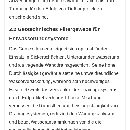
Anwendungen, bei denen sowohl Filtration als auch
Trennung für den Erfolg von Tiefbauprojekten
entscheidend sind.
3.2 Geotechnisches Filtergewebe für
Entwässerungssysteme
Das Geotextilmaterial eignet sich optimal für den
Einsatz in Sickerschächten, Untergrundentwässerung
und als tragende Wanddrainageschicht. Seine hohe
Durchlässigkeit gewährleistet eine umweltfreundliche
Wasserversickerung, während sein hochwertiges
Fasernetzwerk das Verstopfen des Drainagesystems
durch Erdpartikel verhindert. Diese Mischung
verbessert die Robustheit und Leistungsfähigkeit von
Drainagesystemen, reduziert den Wartungsaufwand
und beugt Wasseransammlungen vor, die die