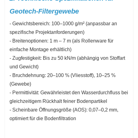
Geotech-Filtergewebe
- Gewichtsbereich: 100–1000 g/m² (anpassbar an
spezifische Projektanforderungen)
- Breitenoptionen: 1 m – 7 m (als Rollenware für
einfache Montage erhältlich)
- Zugfestigkeit: Bis zu 50 kN/m (abhängig von Stoffart
und Gewicht)
- Bruchdehnung: 20–100 % (Vliesstoff), 10–25 %
(Gewebe)
- Permittivität: Gewährleistet den Wasserdurchfluss bei
gleichzeitigem Rückhalt feiner Bodenpartikel
- Scheinbare Öffnungsgröße (AOS): 0,07–0,2 mm,
optimiert für die Bodenfiltration