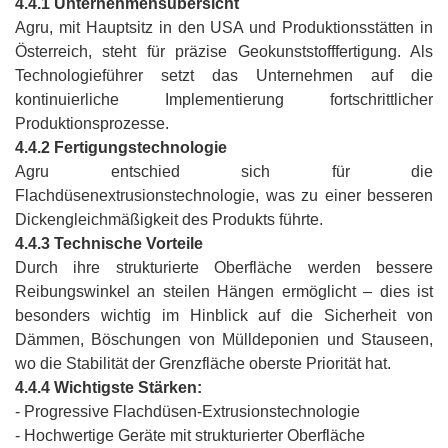
4.4.1 Unternehmensübersicht
Agru, mit Hauptsitz in den USA und Produktionsstätten in
Österreich, steht für präzise Geokunststofffertigung. Als
Technologieführer setzt das Unternehmen auf die
kontinuierliche Implementierung fortschrittlicher
Produktionsprozesse.
4.4.2 Fertigungstechnologie
Agru entschied sich für die
Flachdüsenextrusionstechnologie, was zu einer besseren
Dickengleichmäßigkeit des Produkts führte.
4.4.3 Technische Vorteile
Durch ihre strukturierte Oberfläche werden bessere
Reibungswinkel an steilen Hängen ermöglicht – dies ist
besonders wichtig im Hinblick auf die Sicherheit von
Dämmen, Böschungen von Mülldeponien und Stauseen,
wo die Stabilität der Grenzfläche oberste Priorität hat.
4.4.4 Wichtigste Stärken:
- Progressive Flachdüsen-Extrusionstechnologie
- Hochwertige Geräte mit strukturierter Oberfläche