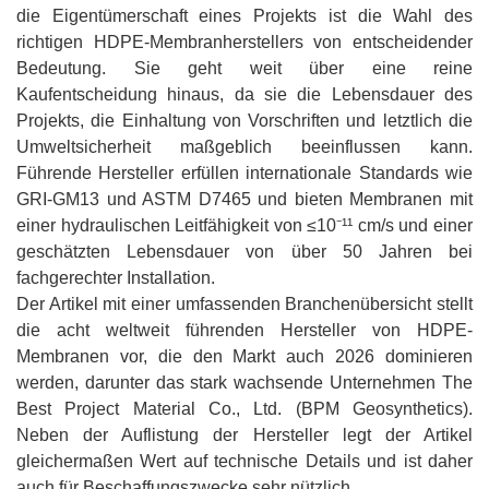
die Eigentümerschaft eines Projekts ist die Wahl des
richtigen HDPE-Membranherstellers von entscheidender
Bedeutung. Sie geht weit über eine reine
Kaufentscheidung hinaus, da sie die Lebensdauer des
Projekts, die Einhaltung von Vorschriften und letztlich die
Umweltsicherheit maßgeblich beeinflussen kann.
Führende Hersteller erfüllen internationale Standards wie
GRI-GM13 und ASTM D7465 und bieten Membranen mit
einer hydraulischen Leitfähigkeit von ≤10⁻¹¹ cm/s und einer
geschätzten Lebensdauer von über 50 Jahren bei
fachgerechter Installation.
Der Artikel mit einer umfassenden Branchenübersicht stellt
die acht weltweit führenden Hersteller von HDPE-
Membranen vor, die den Markt auch 2026 dominieren
werden, darunter das stark wachsende Unternehmen The
Best Project Material Co., Ltd. (BPM Geosynthetics).
Neben der Auflistung der Hersteller legt der Artikel
gleichermaßen Wert auf technische Details und ist daher
auch für Beschaffungszwecke sehr nützlich.