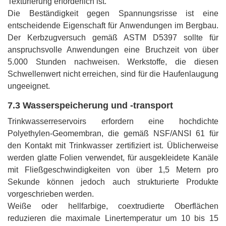
Texturierung erforderlich ist.
Die Beständigkeit gegen Spannungsrisse ist eine
entscheidende Eigenschaft für Anwendungen im Bergbau.
Der Kerbzugversuch gemäß ASTM D5397 sollte für
anspruchsvolle Anwendungen eine Bruchzeit von über
5.000 Stunden nachweisen. Werkstoffe, die diesen
Schwellenwert nicht erreichen, sind für die Haufenlaugung
ungeeignet.
7.3 Wasserspeicherung und -transport
Trinkwasserreservoirs erfordern eine hochdichte
Polyethylen-Geomembran, die gemäß NSF/ANSI 61 für
den Kontakt mit Trinkwasser zertifiziert ist. Üblicherweise
werden glatte Folien verwendet, für ausgekleidete Kanäle
mit Fließgeschwindigkeiten von über 1,5 Metern pro
Sekunde können jedoch auch strukturierte Produkte
vorgeschrieben werden.
Weiße oder hellfarbige, coextrudierte Oberflächen
reduzieren die maximale Linertemperatur um 10 bis 15