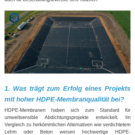
1. Was trägt zum Erfolg eines Projekts
mit hoher HDPE-Membranqualität bei?
HDPE-Membranen haben sich zum Standard für
umweltsensible Abdichtungsprojekte entwickelt. Im
Vergleich zu herkömmlichen Alternativen wie verdichtetem
Lehm oder Beton weisen hochwertige HDPE-