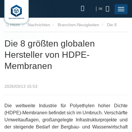
DE
Heim
Nachrichten
Branchen-Neuigkeiten
Die 8
größten globalen Hersteller von HDPE-Membranen
Die 8 größten globalen
Hersteller von HDPE-
Membranen
2026/03/13 15:53
Die weltweite Industrie für Polyethylen hoher Dichte
(HDPE)-Membranen befindet sich im Umbruch. Verschärfte
Umweltauflagen, großangelegte Infrastrukturprojekte und
der steigende Bedarf der Bergbau- und Wasserwirtschaft