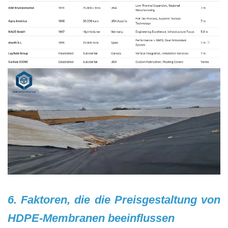
6. Faktoren, die die Preisgestaltung von
HDPE-Membranen beeinflussen