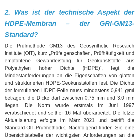
2. Was ist der technische Aspekt der
HDPE-Membran – der GRI-GM13-
Standard?
Die Prüfmethode GM13 des Geosynthetic Research
Institute (OIT), kurz „Prüfeigenschaften, Prüfhäufigkeit und
empfohlene Gewährleistung für Geokunststoffe aus
Polyethylen hoher Dichte (HDPE)“, legt die
Mindestanforderungen an die Eigenschaften von glatten
und strukturierten HDPE-Geokunststoffen fest. Die Dichte
der formulierten HDPE-Folie muss mindestens 0,941 g/ml
betragen, die Dicke darf zwischen 0,75 mm und 3,0 mm
liegen. Die Norm wurde erstmals im Juni 1997
verabschiedet und seither 16 Mal überarbeitet. Die letzte
Aktualisierung erfolgte im März 2021 und betrifft die
Standard-OIT-Prüfmethodik. Nachfolgend finden Sie eine
Übersichtstabelle der wichtigsten Anforderungen an die