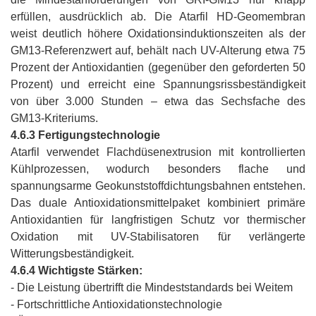
erfüllen, ausdrücklich ab. Die Atarfil HD-Geomembran
weist deutlich höhere Oxidationsinduktionszeiten als der
GM13-Referenzwert auf, behält nach UV-Alterung etwa 75
Prozent der Antioxidantien (gegenüber den geforderten 50
Prozent) und erreicht eine Spannungsrissbeständigkeit
von über 3.000 Stunden – etwa das Sechsfache des
GM13-Kriteriums.
4.6.3 Fertigungstechnologie
Atarfil verwendet Flachdüsenextrusion mit kontrollierten
Kühlprozessen, wodurch besonders flache und
spannungsarme Geokunststoffdichtungsbahnen entstehen.
Das duale Antioxidationsmittelpaket kombiniert primäre
Antioxidantien für langfristigen Schutz vor thermischer
Oxidation mit UV-Stabilisatoren für verlängerte
Witterungsbeständigkeit.
4.6.4 Wichtigste Stärken:
- Die Leistung übertrifft die Mindeststandards bei Weitem
- Fortschrittliche Antioxidationstechnologie