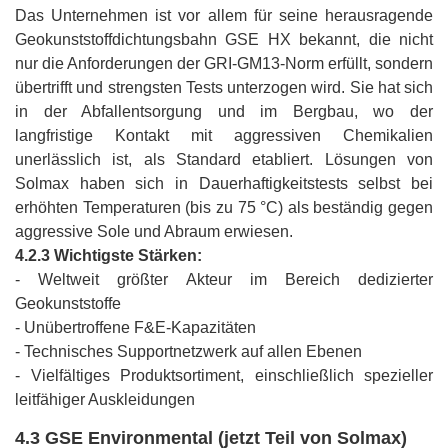
Das Unternehmen ist vor allem für seine herausragende
Geokunststoffdichtungsbahn GSE HX bekannt, die nicht
nur die Anforderungen der GRI-GM13-Norm erfüllt, sondern
übertrifft und strengsten Tests unterzogen wird. Sie hat sich
in der Abfallentsorgung und im Bergbau, wo der
langfristige Kontakt mit aggressiven Chemikalien
unerlässlich ist, als Standard etabliert. Lösungen von
Solmax haben sich in Dauerhaftigkeitstests selbst bei
erhöhten Temperaturen (bis zu 75 °C) als beständig gegen
aggressive Sole und Abraum erwiesen.
4.2.3 Wichtigste Stärken:
- Weltweit größter Akteur im Bereich dedizierter
Geokunststoffe
- Unübertroffene F&E-Kapazitäten
- Technisches Supportnetzwerk auf allen Ebenen
- Vielfältiges Produktsortiment, einschließlich spezieller
leitfähiger Auskleidungen
4.3 GSE Environmental (jetzt Teil von Solmax)