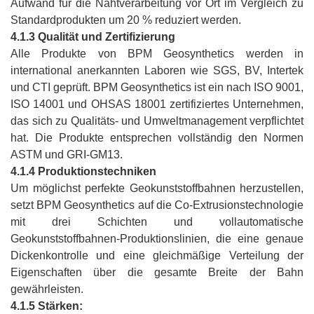
Aufwand für die Nahtverarbeitung vor Ort im Vergleich zu
Standardprodukten um 20 % reduziert werden.
4.1.3 Qualität und Zertifizierung
Alle Produkte von BPM Geosynthetics werden in
international anerkannten Laboren wie SGS, BV, Intertek
und CTI geprüft. BPM Geosynthetics ist ein nach ISO 9001,
ISO 14001 und OHSAS 18001 zertifiziertes Unternehmen,
das sich zu Qualitäts- und Umweltmanagement verpflichtet
hat. Die Produkte entsprechen vollständig den Normen
ASTM und GRI-GM13.
4.1.4 Produktionstechniken
Um möglichst perfekte Geokunststoffbahnen herzustellen,
setzt BPM Geosynthetics auf die Co-Extrusionstechnologie
mit drei Schichten und vollautomatische
Geokunststoffbahnen-Produktionslinien, die eine genaue
Dickenkontrolle und eine gleichmäßige Verteilung der
Eigenschaften über die gesamte Breite der Bahn
gewährleisten.
4.1.5 Stärken: