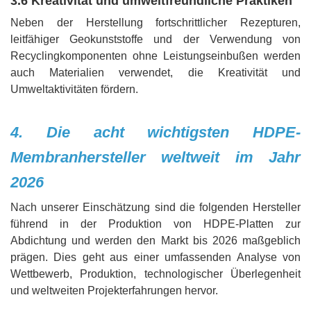
3.6 Kreativität und umweltfreundliche Praktiken
Neben der Herstellung fortschrittlicher Rezepturen,
leitfähiger Geokunststoffe und der Verwendung von
Recyclingkomponenten ohne Leistungseinbußen werden
auch Materialien verwendet, die Kreativität und
Umweltaktivitäten fördern.
4. Die acht wichtigsten HDPE-
Membranhersteller weltweit im Jahr
2026
Nach unserer Einschätzung sind die folgenden Hersteller
führend in der Produktion von HDPE-Platten zur
Abdichtung und werden den Markt bis 2026 maßgeblich
prägen. Dies geht aus einer umfassenden Analyse von
Wettbewerb, Produktion, technologischer Überlegenheit
und weltweiten Projekterfahrungen hervor.