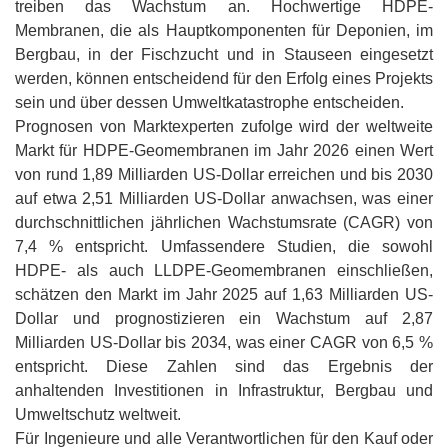
treiben das Wachstum an. Hochwertige HDPE-
Membranen, die als Hauptkomponenten für Deponien, im
Bergbau, in der Fischzucht und in Stauseen eingesetzt
werden, können entscheidend für den Erfolg eines Projekts
sein und über dessen Umweltkatastrophe entscheiden.
Prognosen von Marktexperten zufolge wird der weltweite
Markt für HDPE-Geomembranen im Jahr 2026 einen Wert
von rund 1,89 Milliarden US-Dollar erreichen und bis 2030
auf etwa 2,51 Milliarden US-Dollar anwachsen, was einer
durchschnittlichen jährlichen Wachstumsrate (CAGR) von
7,4 % entspricht. Umfassendere Studien, die sowohl
HDPE- als auch LLDPE-Geomembranen einschließen,
schätzen den Markt im Jahr 2025 auf 1,63 Milliarden US-
Dollar und prognostizieren ein Wachstum auf 2,87
Milliarden US-Dollar bis 2034, was einer CAGR von 6,5 %
entspricht. Diese Zahlen sind das Ergebnis der
anhaltenden Investitionen in Infrastruktur, Bergbau und
Umweltschutz weltweit.
Für Ingenieure und alle Verantwortlichen für den Kauf oder