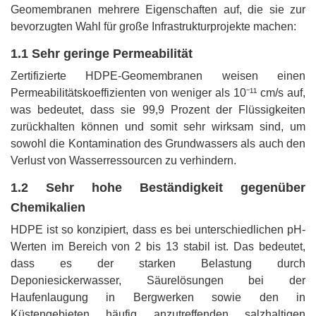
Geomembranen mehrere Eigenschaften auf, die sie zur
bevorzugten Wahl für große Infrastrukturprojekte machen:
1.1 Sehr geringe Permeabilität
Zertifizierte HDPE-Geomembranen weisen einen
Permeabilitätskoeffizienten von weniger als 10⁻¹¹ cm/s auf,
was bedeutet, dass sie 99,9 Prozent der Flüssigkeiten
zurückhalten können und somit sehr wirksam sind, um
sowohl die Kontamination des Grundwassers als auch den
Verlust von Wasserressourcen zu verhindern.
1.2 Sehr hohe Beständigkeit gegenüber
Chemikalien
HDPE ist so konzipiert, dass es bei unterschiedlichen pH-
Werten im Bereich von 2 bis 13 stabil ist. Das bedeutet,
dass es der starken Belastung durch
Deponiesickerwasser, Säurelösungen bei der
Haufenlaugung in Bergwerken sowie den in
Küstengebieten häufig anzutreffenden salzhaltigen