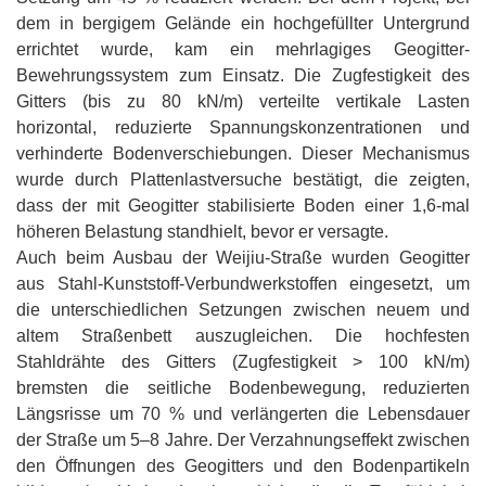
dem in bergigem Gelände ein hochgefüllter Untergrund
errichtet wurde, kam ein mehrlagiges Geogitter-
Bewehrungssystem zum Einsatz. Die Zugfestigkeit des
Gitters (bis zu 80 kN/m) verteilte vertikale Lasten
horizontal, reduzierte Spannungskonzentrationen und
verhinderte Bodenverschiebungen. Dieser Mechanismus
wurde durch Plattenlastversuche bestätigt, die zeigten,
dass der mit Geogitter stabilisierte Boden einer 1,6-mal
höheren Belastung standhielt, bevor er versagte.
Auch beim Ausbau der Weijiu-Straße wurden Geogitter
aus Stahl-Kunststoff-Verbundwerkstoffen eingesetzt, um
die unterschiedlichen Setzungen zwischen neuem und
altem Straßenbett auszugleichen. Die hochfesten
Stahldrähte des Gitters (Zugfestigkeit > 100 kN/m)
bremsten die seitliche Bodenbewegung, reduzierten
Längsrisse um 70 % und verlängerten die Lebensdauer
der Straße um 5–8 Jahre. Der Verzahnungseffekt zwischen
den Öffnungen des Geogitters und den Bodenpartikeln