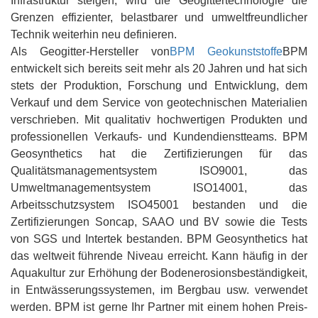
Infrastruktur steigen, wird die Geogittertechnologie die
Grenzen effizienter, belastbarer und umweltfreundlicher
Technik weiterhin neu definieren.
Als Geogitter-Hersteller von
BPM Geokunststoffe
BPM
entwickelt sich bereits seit mehr als 20 Jahren und hat sich
stets der Produktion, Forschung und Entwicklung, dem
Verkauf und dem Service von geotechnischen Materialien
verschrieben. Mit qualitativ hochwertigen Produkten und
professionellen Verkaufs- und Kundendienstteams. BPM
Geosynthetics hat die Zertifizierungen für das
Qualitätsmanagementsystem ISO9001, das
Umweltmanagementsystem ISO14001, das
Arbeitsschutzsystem ISO45001 bestanden und die
Zertifizierungen Soncap, SAAO und BV sowie die Tests
von SGS und Intertek bestanden. BPM Geosynthetics hat
das weltweit führende Niveau erreicht. Kann häufig in der
Aquakultur zur Erhöhung der Bodenerosionsbeständigkeit,
in Entwässerungssystemen, im Bergbau usw. verwendet
werden. BPM ist gerne Ihr Partner mit einem hohen Preis-