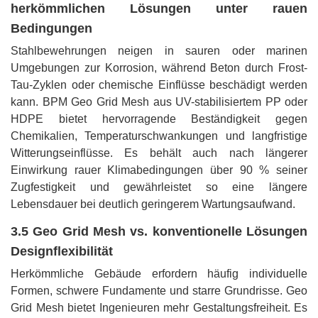
herkömmlichen Lösungen unter rauen
Bedingungen
Stahlbewehrungen neigen in sauren oder marinen
Umgebungen zur Korrosion, während Beton durch Frost-
Tau-Zyklen oder chemische Einflüsse beschädigt werden
kann. BPM Geo Grid Mesh aus UV-stabilisiertem PP oder
HDPE bietet hervorragende Beständigkeit gegen
Chemikalien, Temperaturschwankungen und langfristige
Witterungseinflüsse. Es behält auch nach längerer
Einwirkung rauer Klimabedingungen über 90 % seiner
Zugfestigkeit und gewährleistet so eine längere
Lebensdauer bei deutlich geringerem Wartungsaufwand.
3.5 Geo Grid Mesh vs. konventionelle Lösungen
Designflexibilität
Herkömmliche Gebäude erfordern häufig individuelle
Formen, schwere Fundamente und starre Grundrisse. Geo
Grid Mesh bietet Ingenieuren mehr Gestaltungsfreiheit. Es