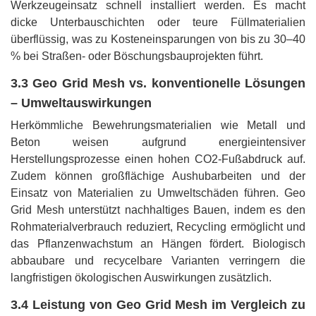
Werkzeugeinsatz schnell installiert werden. Es macht
dicke Unterbauschichten oder teure Füllmaterialien
überflüssig, was zu Kosteneinsparungen von bis zu 30–40
% bei Straßen- oder Böschungsbauprojekten führt.
3.3 Geo Grid Mesh vs. konventionelle Lösungen
– Umweltauswirkungen
Herkömmliche Bewehrungsmaterialien wie Metall und
Beton weisen aufgrund energieintensiver
Herstellungsprozesse einen hohen CO2-Fußabdruck auf.
Zudem können großflächige Aushubarbeiten und der
Einsatz von Materialien zu Umweltschäden führen. Geo
Grid Mesh unterstützt nachhaltiges Bauen, indem es den
Rohmaterialverbrauch reduziert, Recycling ermöglicht und
das Pflanzenwachstum an Hängen fördert. Biologisch
abbaubare und recycelbare Varianten verringern die
langfristigen ökologischen Auswirkungen zusätzlich.
3.4 Leistung von Geo Grid Mesh im Vergleich zu