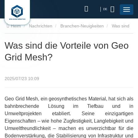
DE
Heim
Nachrichten
Branchen-Neuigkeiten
Was sind
die Vorteile von Geo Grid Mesh?
Was sind die Vorteile von Geo
Grid Mesh?
2025/07/23 10:09
Geo Grid Mesh, ein geosynthetisches Material, hat sich als
bahnbrechende Lösung im Tiefbau und in
Umweltprojekten etabliert. Seine einzigartigen
Eigenschaften – wie hohe Zugfestigkeit, Langlebigkeit und
Umweltfreundlichkeit – machen es unverzichtbar für die
Bodenverstärkung, die Stabilisierung von Infrastruktur und