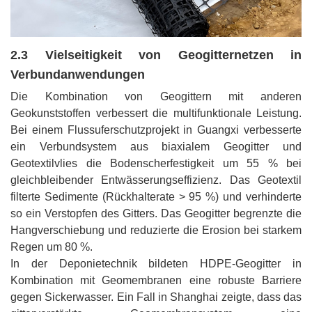
2.3 Vielseitigkeit von Geogitternetzen in
Verbundanwendungen
Die Kombination von Geogittern mit anderen
Geokunststoffen verbessert die multifunktionale Leistung.
Bei einem Flussuferschutzprojekt in Guangxi verbesserte
ein Verbundsystem aus biaxialem Geogitter und
Geotextilvlies die Bodenscherfestigkeit um 55 % bei
gleichbleibender Entwässerungseffizienz. Das Geotextil
filterte Sedimente (Rückhalterate > 95 %) und verhinderte
so ein Verstopfen des Gitters. Das Geogitter begrenzte die
Hangverschiebung und reduzierte die Erosion bei starkem
Regen um 80 %.
In der Deponietechnik bildeten HDPE-Geogitter in
Kombination mit Geomembranen eine robuste Barriere
gegen Sickerwasser. Ein Fall in Shanghai zeigte, dass das