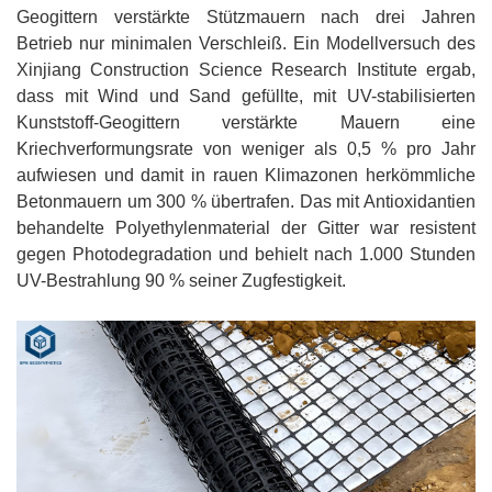
Geogittern verstärkte Stützmauern nach drei Jahren
Betrieb nur minimalen Verschleiß. Ein Modellversuch des
Xinjiang Construction Science Research Institute ergab,
dass mit Wind und Sand gefüllte, mit UV-stabilisierten
Kunststoff-Geogittern verstärkte Mauern eine
Kriechverformungsrate von weniger als 0,5 % pro Jahr
aufwiesen und damit in rauen Klimazonen herkömmliche
Betonmauern um 300 % übertrafen. Das mit Antioxidantien
behandelte Polyethylenmaterial der Gitter war resistent
gegen Photodegradation und behielt nach 1.000 Stunden
UV-Bestrahlung 90 % seiner Zugfestigkeit.