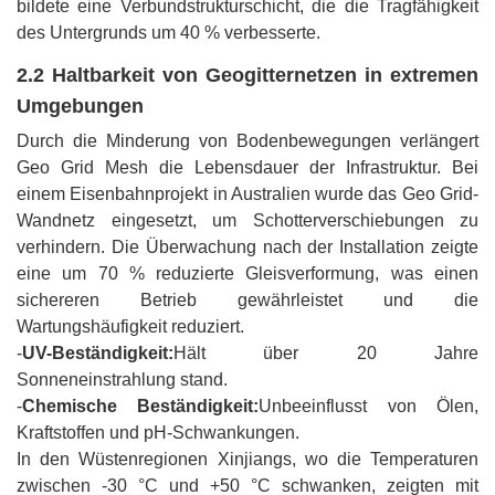
bildete eine Verbundstrukturschicht, die die Tragfähigkeit
des Untergrunds um 40 % verbesserte.
2.2 Haltbarkeit von Geogitternetzen in extremen
Umgebungen
Durch die Minderung von Bodenbewegungen verlängert
Geo Grid Mesh die Lebensdauer der Infrastruktur. Bei
einem Eisenbahnprojekt in Australien wurde das Geo Grid-
Wandnetz eingesetzt, um Schotterverschiebungen zu
verhindern. Die Überwachung nach der Installation zeigte
eine um 70 % reduzierte Gleisverformung, was einen
sichereren Betrieb gewährleistet und die
Wartungshäufigkeit reduziert.
-
UV-Beständigkeit:
Hält über 20 Jahre
Sonneneinstrahlung stand.
-
Chemische Beständigkeit:
Unbeeinflusst von Ölen,
Kraftstoffen und pH-Schwankungen.
In den Wüstenregionen Xinjiangs, wo die Temperaturen
zwischen -30 °C und +50 °C schwanken, zeigten mit