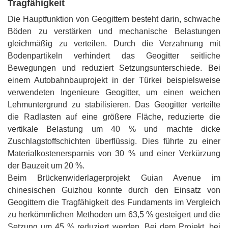
Tragfähigkeit
Die Hauptfunktion von Geogittern besteht darin, schwache
Böden zu verstärken und mechanische Belastungen
gleichmäßig zu verteilen. Durch die Verzahnung mit
Bodenpartikeln verhindert das Geogitter seitliche
Bewegungen und reduziert Setzungsunterschiede. Bei
einem Autobahnbauprojekt in der Türkei beispielsweise
verwendeten Ingenieure Geogitter, um einen weichen
Lehmuntergrund zu stabilisieren. Das Geogitter verteilte
die Radlasten auf eine größere Fläche, reduzierte die
vertikale Belastung um 40 % und machte dicke
Zuschlagstoffschichten überflüssig. Dies führte zu einer
Materialkostenersparnis von 30 % und einer Verkürzung
der Bauzeit um 20 %.
Beim Brückenwiderlagerprojekt Guian Avenue im
chinesischen Guizhou konnte durch den Einsatz von
Geogittern die Tragfähigkeit des Fundaments im Vergleich
zu herkömmlichen Methoden um 63,5 % gesteigert und die
Setzung um 45 % reduziert werden. Bei dem Projekt, bei