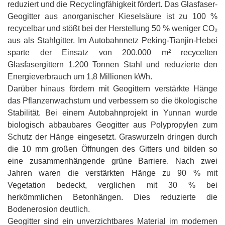
reduziert und die Recyclingfähigkeit fördert. Das Glasfaser-
Geogitter aus anorganischer Kieselsäure ist zu 100 %
recycelbar und stößt bei der Herstellung 50 % weniger CO₂
aus als Stahlgitter. Im Autobahnnetz Peking-Tianjin-Hebei
sparte der Einsatz von 200.000 m² recycelten
Glasfasergittern 1.200 Tonnen Stahl und reduzierte den
Energieverbrauch um 1,8 Millionen kWh.
Darüber hinaus fördern mit Geogittern verstärkte Hänge
das Pflanzenwachstum und verbessern so die ökologische
Stabilität. Bei einem Autobahnprojekt in Yunnan wurde
biologisch abbaubares Geogitter aus Polypropylen zum
Schutz der Hänge eingesetzt. Graswurzeln dringen durch
die 10 mm großen Öffnungen des Gitters und bilden so
eine zusammenhängende grüne Barriere. Nach zwei
Jahren waren die verstärkten Hänge zu 90 % mit
Vegetation bedeckt, verglichen mit 30 % bei
herkömmlichen Betonhängen. Dies reduzierte die
Bodenerosion deutlich.
Geogitter sind ein unverzichtbares Material im modernen