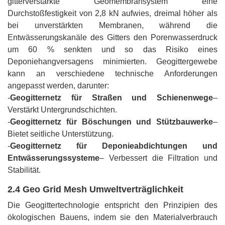
gitterverstärkte Geomembransystem eine
Durchstoßfestigkeit von 2,8 kN aufwies, dreimal höher als
bei unverstärkten Membranen, während die
Entwässerungskanäle des Gitters den Porenwasserdruck
um 60 % senkten und so das Risiko eines
Deponiehangversagens minimierten. Geogittergewebe
kann an verschiedene technische Anforderungen
angepasst werden, darunter:
-
Geogitternetz für Straßen und Schienenwege
–
Verstärkt Untergrundschichten.
-
Geogitternetz für Böschungen und Stützbauwerke
–
Bietet seitliche Unterstützung.
-
Geogitternetz für Deponieabdichtungen und
Entwässerungssysteme
– Verbessert die Filtration und
Stabilität.
2.4 Geo Grid Mesh Umweltverträglichkeit
Die Geogittertechnologie entspricht den Prinzipien des
ökologischen Bauens, indem sie den Materialverbrauch