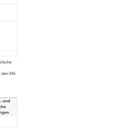
erische
r den EN-
- und
che
ngen