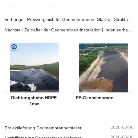
Vorherige : Preisvergleich für Geomembranen: Glatt vs. Strukturiert | Ingenieurhandbuch
Nächste : Zeitraffer der Geomembran-Installation | Ingenieurhandbuch
Dichtungsbahn HDPE 
PE-Geomembrane
1mm
2026-08-06
Projektlieferung Geomembranhersteller
2026-08-06
Notfalllieferung Geomembran-Lieferant