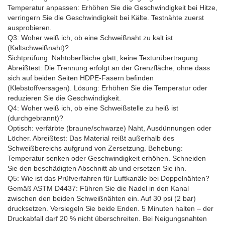
Temperatur anpassen: Erhöhen Sie die Geschwindigkeit bei Hitze,
verringern Sie die Geschwindigkeit bei Kälte. Testnähte zuerst
ausprobieren.
Q3: Woher weiß ich, ob eine Schweißnaht zu kalt ist
(Kaltschweißnaht)?
Sichtprüfung: Nahtoberfläche glatt, keine Texturübertragung.
Abreißtest: Die Trennung erfolgt an der Grenzfläche, ohne dass
sich auf beiden Seiten HDPE-Fasern befinden
(Klebstoffversagen). Lösung: Erhöhen Sie die Temperatur oder
reduzieren Sie die Geschwindigkeit.
Q4: Woher weiß ich, ob eine Schweißstelle zu heiß ist
(durchgebrannt)?
Optisch: verfärbte (braune/schwarze) Naht, Ausdünnungen oder
Löcher. Abreißtest: Das Material reißt außerhalb des
Schweißbereichs aufgrund von Zersetzung. Behebung:
Temperatur senken oder Geschwindigkeit erhöhen. Schneiden
Sie den beschädigten Abschnitt ab und ersetzen Sie ihn.
Q5: Wie ist das Prüfverfahren für Luftkanäle bei Doppelnähten?
Gemäß ASTM D4437: Führen Sie die Nadel in den Kanal
zwischen den beiden Schweißnähten ein. Auf 30 psi (2 bar)
drucksetzen. Versiegeln Sie beide Enden. 5 Minuten halten – der
Druckabfall darf 20 % nicht überschreiten. Bei Neigungsnahten