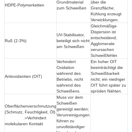
Grundmaterial
über die
HDPE-Polymerketten
zum Schweißen
Grenzfläche;
Kühlung erzeugt
Verwicklungen.
Gleichmäßige
Dispersion ist
UV-Stabilisator,
entscheidend;
Ruß (2-3%)
beteiligt sich nicht
Agglomerate
am Schweißen
verursachen
Schweißfehler.
Verhindert
Ein hoher OIT
Oxidation
beeinträchtigt die
während des
Schweißbarkeit
Antioxidantien (OIT)
Betriebs, nicht
nicht; ein niedriger
während des
OIT führt später zu
Schweißens.
spröden Nähten.
Muss vor dem
Schweißen
Oberflächenverschmutzung
gereinigt werden;
(Schmutz, Feuchtigkeit, Öl)
Verunreinigungen
.=Verhindert
führen zu
molekularen Kontakt
unvollständiger