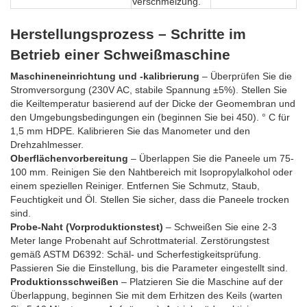
Verschmelzung.
Herstellungsprozess – Schritte im
Betrieb einer Schweißmaschine
Maschineneinrichtung und -kalibrierung
– Überprüfen Sie die
Stromversorgung (230V AC, stabile Spannung ±5%). Stellen Sie
die Keiltemperatur basierend auf der Dicke der Geomembran und
den Umgebungsbedingungen ein (beginnen Sie bei 450). ° C für
1,5 mm HDPE. Kalibrieren Sie das Manometer und den
Drehzahlmesser.
Oberflächenvorbereitung
– Überlappen Sie die Paneele um 75-
100 mm. Reinigen Sie den Nahtbereich mit Isopropylalkohol oder
einem speziellen Reiniger. Entfernen Sie Schmutz, Staub,
Feuchtigkeit und Öl. Stellen Sie sicher, dass die Paneele trocken
sind.
Probe-Naht (Vorproduktionstest)
– Schweißen Sie eine 2-3
Meter lange Probenaht auf Schrottmaterial. Zerstörungstest
gemäß ASTM D6392: Schäl- und Scherfestigkeitsprüfung.
Passieren Sie die Einstellung, bis die Parameter eingestellt sind.
Produktionsschweißen
– Platzieren Sie die Maschine auf der
Überlappung, beginnen Sie mit dem Erhitzen des Keils (warten