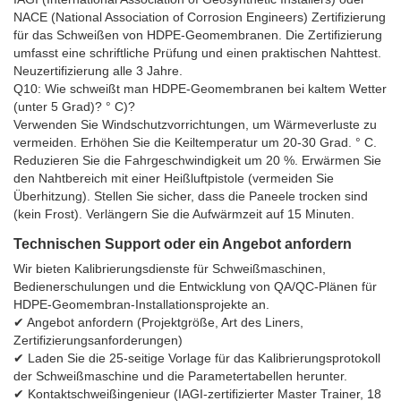
NACE (National Association of Corrosion Engineers) Zertifizierung
für das Schweißen von HDPE-Geomembranen. Die Zertifizierung
umfasst eine schriftliche Prüfung und einen praktischen Nahttest.
Neuzertifizierung alle 3 Jahre.
Q10: Wie schweißt man HDPE-Geomembranen bei kaltem Wetter
(unter 5 Grad)? ° C)?
Verwenden Sie Windschutzvorrichtungen, um Wärmeverluste zu
vermeiden. Erhöhen Sie die Keiltemperatur um 20-30 Grad. ° C.
Reduzieren Sie die Fahrgeschwindigkeit um 20 %. Erwärmen Sie
den Nahtbereich mit einer Heißluftpistole (vermeiden Sie
Überhitzung). Stellen Sie sicher, dass die Paneele trocken sind
(kein Frost). Verlängern Sie die Aufwärmzeit auf 15 Minuten.
Technischen Support oder ein Angebot anfordern
Wir bieten Kalibrierungsdienste für Schweißmaschinen,
Bedienerschulungen und die Entwicklung von QA/QC-Plänen für
HDPE-Geomembran-Installationsprojekte an.
✔ Angebot anfordern (Projektgröße, Art des Liners,
Zertifizierungsanforderungen)
✔ Laden Sie die 25-seitige Vorlage für das Kalibrierungsprotokoll
der Schweißmaschine und die Parametertabellen herunter.
✔ Kontaktschweißingenieur (IAGI-zertifizierter Master Trainer, 18