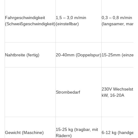
Fahrgeschwindigkeit
1,5 – 3,0 m/min
0,3 – 0,8 m/min
(Schweißgeschwindigkeit)
(einstellbar)
(langsamer, manue
Nahtbreite (fertig)
20-40mm (Doppelspur)
15-25mm (einzelne
230V Wechselstro
Strombedarf
kW, 16-20A
15-25 kg (tragbar, mit
Gewicht (Maschine)
6-12 kg (handgefü
Rädern)