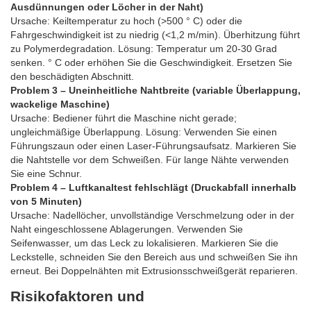
Ausdünnungen oder Löcher in der Naht)
Ursache: Keiltemperatur zu hoch (>500 ° C) oder die
Fahrgeschwindigkeit ist zu niedrig (<1,2 m/min). Überhitzung führt
zu Polymerdegradation. Lösung: Temperatur um 20-30 Grad
senken. ° C oder erhöhen Sie die Geschwindigkeit. Ersetzen Sie
den beschädigten Abschnitt.
Problem 3 – Uneinheitliche Nahtbreite (variable Überlappung,
wackelige Maschine)
Ursache: Bediener führt die Maschine nicht gerade;
ungleichmäßige Überlappung. Lösung: Verwenden Sie einen
Führungszaun oder einen Laser-Führungsaufsatz. Markieren Sie
die Nahtstelle vor dem Schweißen. Für lange Nähte verwenden
Sie eine Schnur.
Problem 4 – Luftkanaltest fehlschlägt (Druckabfall innerhalb
von 5 Minuten)
Ursache: Nadellöcher, unvollständige Verschmelzung oder in der
Naht eingeschlossene Ablagerungen. Verwenden Sie
Seifenwasser, um das Leck zu lokalisieren. Markieren Sie die
Leckstelle, schneiden Sie den Bereich aus und schweißen Sie ihn
erneut. Bei Doppelnähten mit Extrusionsschweißgerät reparieren.
Risikofaktoren und