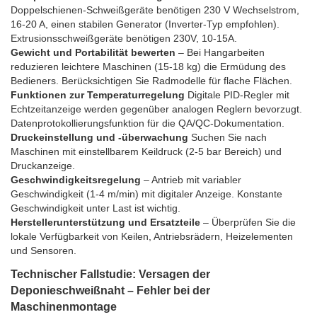
Doppelschienen-Schweißgeräte benötigen 230 V Wechselstrom,
16-20 A, einen stabilen Generator (Inverter-Typ empfohlen).
Extrusionsschweißgeräte benötigen 230V, 10-15A.
Gewicht und Portabilität bewerten
– Bei Hangarbeiten
reduzieren leichtere Maschinen (15-18 kg) die Ermüdung des
Bedieners. Berücksichtigen Sie Radmodelle für flache Flächen.
Funktionen zur Temperaturregelung
Digitale PID-Regler mit
Echtzeitanzeige werden gegenüber analogen Reglern bevorzugt.
Datenprotokollierungsfunktion für die QA/QC-Dokumentation.
Druckeinstellung und -überwachung
Suchen Sie nach
Maschinen mit einstellbarem Keildruck (2-5 bar Bereich) und
Druckanzeige.
Geschwindigkeitsregelung
– Antrieb mit variabler
Geschwindigkeit (1-4 m/min) mit digitaler Anzeige. Konstante
Geschwindigkeit unter Last ist wichtig.
Herstellerunterstützung und Ersatzteile
– Überprüfen Sie die
lokale Verfügbarkeit von Keilen, Antriebsrädern, Heizelementen
und Sensoren.
Technischer Fallstudie: Versagen der
Deponieschweißnaht – Fehler bei der
Maschinenmontage