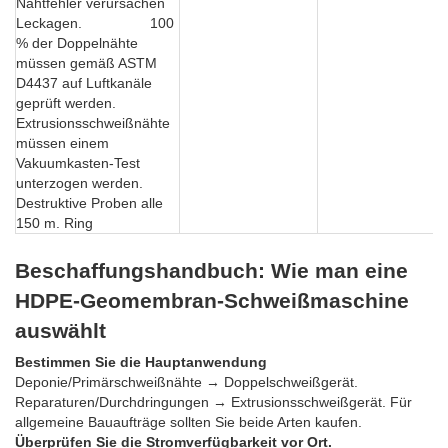
Nahtfehler verursachen
Leckagen. 100
% der Doppelnähte
müssen gemäß ASTM
D4437 auf Luftkanäle
geprüft werden.
Extrusionsschweißnähte
müssen einem
Vakuumkasten-Test
unterzogen werden.
Destruktive Proben alle
150 m. Ring
Beschaffungshandbuch: Wie man eine
HDPE-Geomembran-Schweißmaschine
auswählt
Bestimmen Sie die Hauptanwendung
Deponie/Primärschweißnähte → Doppelschweißgerät.
Reparaturen/Durchdringungen → Extrusionsschweißgerät. Für
allgemeine Bauaufträge sollten Sie beide Arten kaufen.
Überprüfen Sie die Stromverfügbarkeit vor Ort.