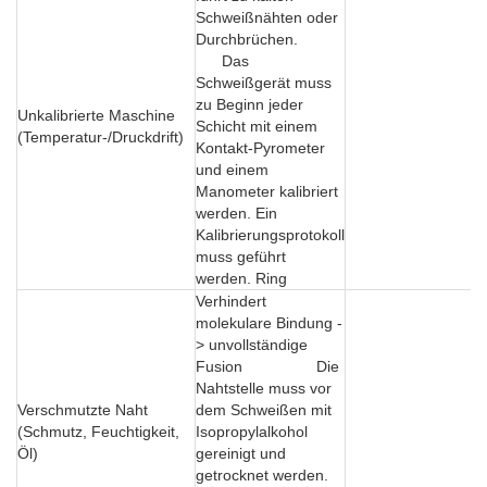
Schweißnähten oder
Durchbrüchen.
Das
Schweißgerät muss
zu Beginn jeder
Unkalibrierte Maschine
Schicht mit einem
(Temperatur-/Druckdrift)
Kontakt-Pyrometer
und einem
Manometer kalibriert
werden. Ein
Kalibrierungsprotokoll
muss geführt
werden. Ring
Verhindert
molekulare Bindung -
> unvollständige
Fusion Die
Nahtstelle muss vor
Verschmutzte Naht
dem Schweißen mit
(Schmutz, Feuchtigkeit,
Isopropylalkohol
Öl)
gereinigt und
getrocknet werden.