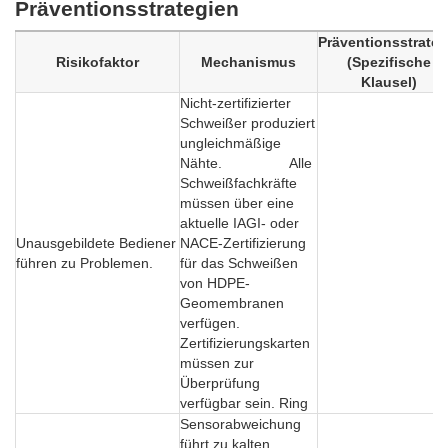
Präventionsstrategien
Präventionsstrateg
Risikofaktor
Mechanismus
(Spezifische
Klausel)
Nicht-zertifizierter
Schweißer produziert
ungleichmäßige
Nähte. Alle
Schweißfachkräfte
müssen über eine
aktuelle IAGI- oder
Unausgebildete Bediener
NACE-Zertifizierung
führen zu Problemen.
für das Schweißen
von HDPE-
Geomembranen
verfügen.
Zertifizierungskarten
müssen zur
Überprüfung
verfügbar sein. Ring
Sensorabweichung
führt zu kalten