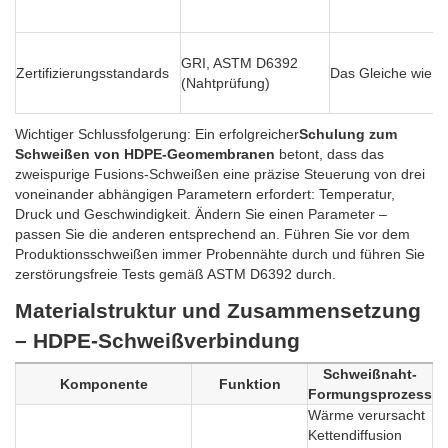
GRI, ASTM D6392
Zertifizierungsstandards
Das Gleiche wie F
(Nahtprüfung)
Wichtiger Schlussfolgerung: Ein erfolgreicher
Schulung zum
Schweißen von HDPE-Geomembranen
betont, dass das
zweispurige Fusions-Schweißen eine präzise Steuerung von drei
voneinander abhängigen Parametern erfordert: Temperatur,
Druck und Geschwindigkeit. Ändern Sie einen Parameter –
passen Sie die anderen entsprechend an. Führen Sie vor dem
Produktionsschweißen immer Probennähte durch und führen Sie
zerstörungsfreie Tests gemäß ASTM D6392 durch.
Materialstruktur und Zusammensetzung
– HDPE-Schweißverbindung
Schweißnaht-
Komponente
Funktion
Formungsprozess
Wärme verursacht
Kettendiffusion