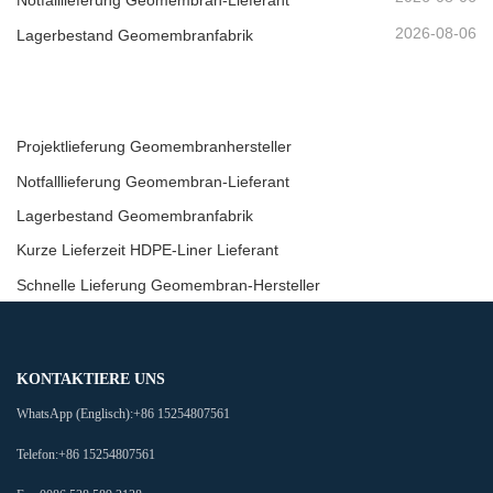
2026-08-06
Lagerbestand Geomembranfabrik
Projektlieferung Geomembranhersteller
Notfalllieferung Geomembran-Lieferant
Lagerbestand Geomembranfabrik
Kurze Lieferzeit HDPE-Liner Lieferant
Schnelle Lieferung Geomembran-Hersteller
KONTAKTIERE UNS
WhatsApp (Englisch):
+86 15254807561
Telefon:
+86 15254807561