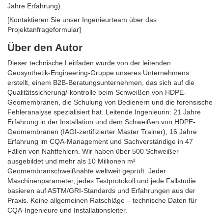
Jahre Erfahrung)
[Kontaktieren Sie unser Ingenieurteam über das
Projektanfrageformular]
Über den Autor
Dieser technische Leitfaden wurde von der leitenden
Geosynthetik-Engineering-Gruppe unseres Unternehmens
erstellt, einem B2B-Beratungsunternehmen, das sich auf die
Qualitätssicherung/-kontrolle beim Schweißen von HDPE-
Geomembranen, die Schulung von Bedienern und die forensische
Fehleranalyse spezialisiert hat. Leitende Ingenieurin: 21 Jahre
Erfahrung in der Installation und dem Schweißen von HDPE-
Geomembranen (IAGI-zertifizierter Master Trainer), 16 Jahre
Erfahrung im CQA-Management und Sachverständige in 47
Fällen von Nahtfehlern. Wir haben über 500 Schweißer
ausgebildet und mehr als 10 Millionen m²
Geomembranschweißnähte weltweit geprüft. Jeder
Maschinenparameter, jedes Testprotokoll und jede Fallstudie
basieren auf ASTM/GRI-Standards und Erfahrungen aus der
Praxis. Keine allgemeinen Ratschläge – technische Daten für
CQA-Ingenieure und Installationsleiter.