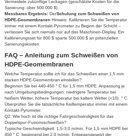
Vermeidete zukünftige Leckagen (geschätzte Kosten für die
Sanierung: über 500.000 $).
Messbares Ergebnis:
Der
Schulung zum Schweißen von
HDPE-Geomembranen
Hinweis: Kalibrieren Sie die Temperatur
immer mit einem Kontakt-Pyrometer zu Beginn der Schicht –
verlassen Sie sich niemals nur auf das Maschinen-Display. Ein
Kalibrierungsset für 800 $ sparte 500.000 $ an potenziellen
Sanierungskosten.
FAQ – Anleitung zum Schweißen von
HDPE-Geomembranen
Welche Temperatur sollte ich für das Schweißen einer 1,5 mm
starken HDPE-Geomembran einstellen?
Beginnen Sie bei 440-450 ° C für 1,5 mm HDPE. Anpassung je
nach Umgebungsbedingungen: niedrigere Temperatur bei
heißem Wetter, höhere Temperatur bei kaltem Wetter (<10). ° C.
Überprüfen Sie die tatsächliche Keiltemperatur immer mit einem
Kontakt-Pyrometer.
Q2: Wie hoch ist die richtige Fahrgeschwindigkeit für das
Doppelspur-Fusionsschweißen?
Typische Geschwindigkeit: 1,5-3,0 m/min. Für 1,5 mm HDPE bei
450 ° C, beginnend bei 2,0 m/min. Entgegengesetzt der