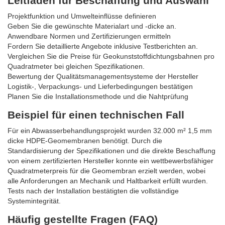
Leitfaden für Beschaffung und Auswahl
Projektfunktion und Umwelteinflüsse definieren
Geben Sie die gewünschte Materialart und -dicke an.
Anwendbare Normen und Zertifizierungen ermitteln
Fordern Sie detaillierte Angebote inklusive Testberichten an.
Vergleichen Sie die Preise für Geokunststoffdichtungsbahnen pro
Quadratmeter bei gleichen Spezifikationen.
Bewertung der Qualitätsmanagementsysteme der Hersteller
Logistik-, Verpackungs- und Lieferbedingungen bestätigen
Planen Sie die Installationsmethode und die Nahtprüfung
Beispiel für einen technischen Fall
Für ein Abwasserbehandlungsprojekt wurden 32.000 m² 1,5 mm
dicke HDPE-Geomembranen benötigt. Durch die
Standardisierung der Spezifikationen und die direkte Beschaffung
von einem zertifizierten Hersteller konnte ein wettbewerbsfähiger
Quadratmeterpreis für die Geomembran erzielt werden, wobei
alle Anforderungen an Mechanik und Haltbarkeit erfüllt wurden.
Tests nach der Installation bestätigten die vollständige
Systemintegrität.
Häufig gestellte Fragen (FAQ)