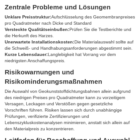
Zentrale Probleme und Lösungen
Unklare Preisstruktur:
Aufschlüsselung des Geomembranpreises
pro Quadratmeter nach Dicke und Standard
Versteckte Qualitätseinbußen:
Prüfen Sie die Testberichte und
die Herkunft des Harzes.
Unerwartete Installationskosten:
Die Materialauswahl sollte auf
die Schweiß- und Handhabungsanforderungen abgestimmt sein.
Kurze Lebensdauer:
Langlebigkeit hat Vorrang vor dem
niedrigsten Anschaffungspreis.
Risikowarnungen und
Risikominderungsmaßnahmen
Die Auswahl von Geokunststoffdichtungsbahnen allein aufgrund
des niedrigen Preises pro Quadratmeter kann zu vorzeitigem
Versagen, Leckagen und Verstößen gegen gesetzliche
Vorschriften führen. Risiken lassen sich durch unabhängige
Prüfungen, verifizierte Zertifizierungen und
Lebenszykluskostenanalysen minimieren, anstatt sich allein auf
den Materialpreis zu konzentrieren.