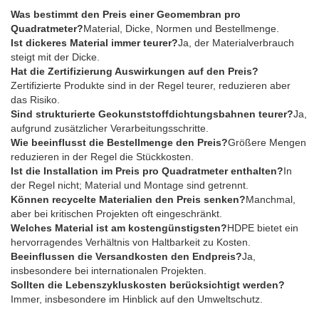
Was bestimmt den Preis einer Geomembran pro
Quadratmeter?
Material, Dicke, Normen und Bestellmenge.
Ist dickeres Material immer teurer?
Ja, der Materialverbrauch
steigt mit der Dicke.
Hat die Zertifizierung Auswirkungen auf den Preis?
Zertifizierte Produkte sind in der Regel teurer, reduzieren aber
das Risiko.
Sind strukturierte Geokunststoffdichtungsbahnen teurer?
Ja,
aufgrund zusätzlicher Verarbeitungsschritte.
Wie beeinflusst die Bestellmenge den Preis?
Größere Mengen
reduzieren in der Regel die Stückkosten.
Ist die Installation im Preis pro Quadratmeter enthalten?
In
der Regel nicht; Material und Montage sind getrennt.
Können recycelte Materialien den Preis senken?
Manchmal,
aber bei kritischen Projekten oft eingeschränkt.
Welches Material ist am kostengünstigsten?
HDPE bietet ein
hervorragendes Verhältnis von Haltbarkeit zu Kosten.
Beeinflussen die Versandkosten den Endpreis?
Ja,
insbesondere bei internationalen Projekten.
Sollten die Lebenszykluskosten berücksichtigt werden?
Immer, insbesondere im Hinblick auf den Umweltschutz.