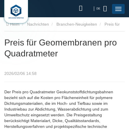
DE
Heim
Nachrichten
Branchen-Neuigkeiten
Preis für
Geomembranen pro Quadratmeter
Preis für Geomembranen pro
Quadratmeter
2026/02/06 14:58
Der Preis pro Quadratmeter Geokunststoffdichtungsbahnen
bezieht sich auf die Kosten pro Flächeneinheit für polymere
Dichtungsmaterialien, die im Hoch- und Tiefbau sowie im
Industriebau zur Abdichtung, Wasserabdichtung und zum
Umweltschutz eingesetzt werden. Die Preisgestaltung
berücksichtigt Materialart, Dicke, Qualitätsstandards,
Herstellungsverfahren und projektspezifische technische