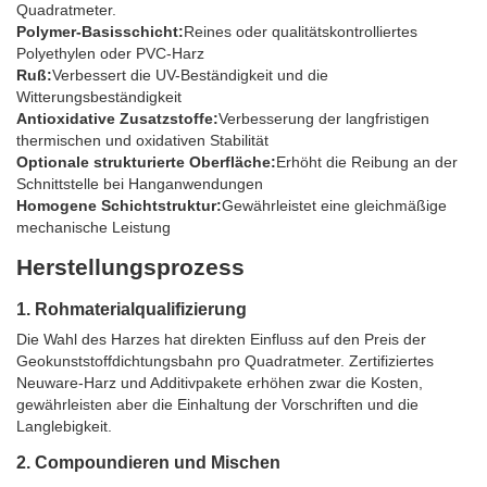
Quadratmeter.
Polymer-Basisschicht:
Reines oder qualitätskontrolliertes
Polyethylen oder PVC-Harz
Ruß:
Verbessert die UV-Beständigkeit und die
Witterungsbeständigkeit
Antioxidative Zusatzstoffe:
Verbesserung der langfristigen
thermischen und oxidativen Stabilität
Optionale strukturierte Oberfläche:
Erhöht die Reibung an der
Schnittstelle bei Hanganwendungen
Homogene Schichtstruktur:
Gewährleistet eine gleichmäßige
mechanische Leistung
Herstellungsprozess
1. Rohmaterialqualifizierung
Die Wahl des Harzes hat direkten Einfluss auf den Preis der
Geokunststoffdichtungsbahn pro Quadratmeter. Zertifiziertes
Neuware-Harz und Additivpakete erhöhen zwar die Kosten,
gewährleisten aber die Einhaltung der Vorschriften und die
Langlebigkeit.
2. Compoundieren und Mischen