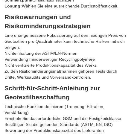
Schmerzpunkt:
Installationsschaden
Lösung:
Wählen Sie eine ausreichende Durchstoßfestigkeit.
Risikowarnungen und
Risikominderungsstrategien
Eine unangemessene Fokussierung auf den niedrigen Preis von
Geotextilien pro Quadratmeter kann technische Risiken mit sich
bringen:
Nichteinhaltung der ASTM/EN-Normen
Verwendung minderwertiger Recyclingpolymere
Nicht verifizierte Produktionskapazität des Werks
Zu den Risikominderungsmaßnahmen gehören Tests durch
Dritte, Werksaudits und Vorversandkontrollen.
Schritt-für-Schritt-Anleitung zur
Geotextilbeschaffung
Technische Funktion definieren (Trennung, Filtration,
Verstärkung)
Ermitteln Sie das erforderliche GSM und die Festigkeitsklasse.
Bestätigen Sie die geltenden Standards (ASTM, EN, ISO)
Bewertung der Produktionskapazität des Lieferanten