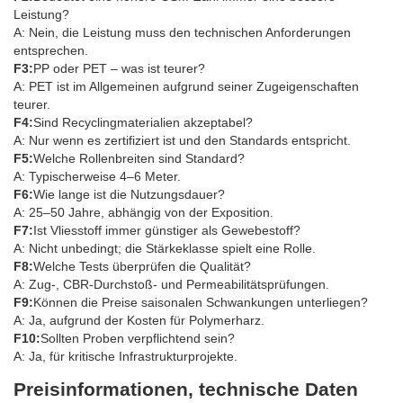
Leistung?
A: Nein, die Leistung muss den technischen Anforderungen
entsprechen.
F3:
PP oder PET – was ist teurer?
A: PET ist im Allgemeinen aufgrund seiner Zugeigenschaften
teurer.
F4:
Sind Recyclingmaterialien akzeptabel?
A: Nur wenn es zertifiziert ist und den Standards entspricht.
F5:
Welche Rollenbreiten sind Standard?
A: Typischerweise 4–6 Meter.
F6:
Wie lange ist die Nutzungsdauer?
A: 25–50 Jahre, abhängig von der Exposition.
F7:
Ist Vliesstoff immer günstiger als Gewebestoff?
A: Nicht unbedingt; die Stärkeklasse spielt eine Rolle.
F8:
Welche Tests überprüfen die Qualität?
A: Zug-, CBR-Durchstoß- und Permeabilitätsprüfungen.
F9:
Können die Preise saisonalen Schwankungen unterliegen?
A: Ja, aufgrund der Kosten für Polymerharz.
F10:
Sollten Proben verpflichtend sein?
A: Ja, für kritische Infrastrukturprojekte.
Preisinformationen, technische Daten