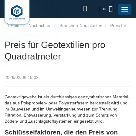
DE
Heim
Nachrichten
Branchen-Neuigkeiten
Preis für
Geotextilien pro Quadratmeter
Preis für Geotextilien pro
Quadratmeter
2026/02/06 15:02
Geotextilgewebe ist ein durchlässiges geosynthetisches Material,
das aus Polypropylen- oder Polyesterfasern hergestellt wird und
im Bauwesen und im Umweltingenieurwesen zur Trennung,
Filtration, Entwässerung, Verstärkung und zum Schutz von
Boden- und Zuschlagstoffsystemen eingesetzt wird.
Schlüsselfaktoren, die den Preis von