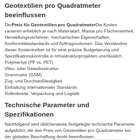
Geotextilien pro Quadratmeter
beeinflussen
Der
Preis für Geotextilien pro Quadratmeter
Die Kosten
variieren erheblich je nach Materialart, Masse pro Flächeneinheit,
Herstellungsverfahren, mechanischen Eigenschaften,
Konformitätsstandards und Auftragsvolumen. Das Verständnis
dieser Kostentreiber ist für eine präzise Budgetierung und
Spezifikationskontrolle in Infrastrukturprojekten unerlässlich.
Polymertyp (PP vs. PET)
Vlies- oder Gewebestruktur
Grammatur (GSM)
Zug- und Durchstoßfestigkeit
Einhaltung internationaler Standards
Rollenbreite, Verpackung und Logistik
Technische Parameter und
Spezifikationen
Nachfolgend sind üblicherweise festgelegte technische Parameter
aufgeführt, die den Preis von Geotextilien pro Quadratmeter bei
der globalen Beschaffung direkt beeinflussen.