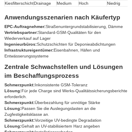
Kiesfilterschicht
Drainage
Medium
Hoch
Niedrig
Anwendungsszenarien nach Käufertyp
EPC-Auftragnehmer:
Straßenuntergrundstabilisierung, Dämme
Vertriebspartner:
Standard-GSM-Qualitäten für den
Wiederverkauf auf Lager
Ingenieurbüros:
Schutzschichten für Deponieabdichtungen
Infrastruktureigentümer:
Eisenbahnen, Häfen und
Entwässerungssysteme
Zentrale Schwachstellen und Lösungen
im Beschaffungsprozess
Schmerzpunkt:
Inkonsistente GSM-Toleranz
Lösung:
Für jede Charge sind Werks-Qualitätssicherungsberichte
erforderlich.
Schmerzpunkt:
Überbezahlung für unnötige Stärke
Lösung:
Passen Sie die Auslegungslasten an die
Zugfestigkeitsklasse an.
Schmerzpunkt:
Vorzeitige UV-bedingte Degradation
Lösung:
Gehalt an UV-stabilisiertem Harz angeben