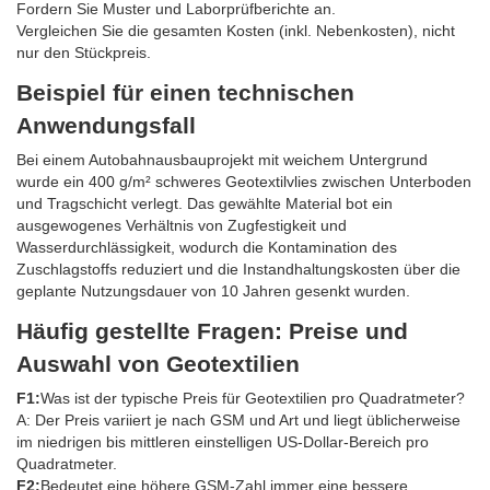
Fordern Sie Muster und Laborprüfberichte an.
Vergleichen Sie die gesamten Kosten (inkl. Nebenkosten), nicht
nur den Stückpreis.
Beispiel für einen technischen
Anwendungsfall
Bei einem Autobahnausbauprojekt mit weichem Untergrund
wurde ein 400 g/m² schweres Geotextilvlies zwischen Unterboden
und Tragschicht verlegt. Das gewählte Material bot ein
ausgewogenes Verhältnis von Zugfestigkeit und
Wasserdurchlässigkeit, wodurch die Kontamination des
Zuschlagstoffs reduziert und die Instandhaltungskosten über die
geplante Nutzungsdauer von 10 Jahren gesenkt wurden.
Häufig gestellte Fragen: Preise und
Auswahl von Geotextilien
F1:
Was ist der typische Preis für Geotextilien pro Quadratmeter?
A: Der Preis variiert je nach GSM und Art und liegt üblicherweise
im niedrigen bis mittleren einstelligen US-Dollar-Bereich pro
Quadratmeter.
F2:
Bedeutet eine höhere GSM-Zahl immer eine bessere