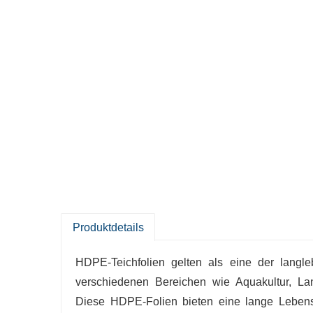
Produktdetails
HDPE-Teichfolien gelten als eine der langl
verschiedenen Bereichen wie Aquakultur, Lan
Diese HDPE-Folien bieten eine lange Lebensd