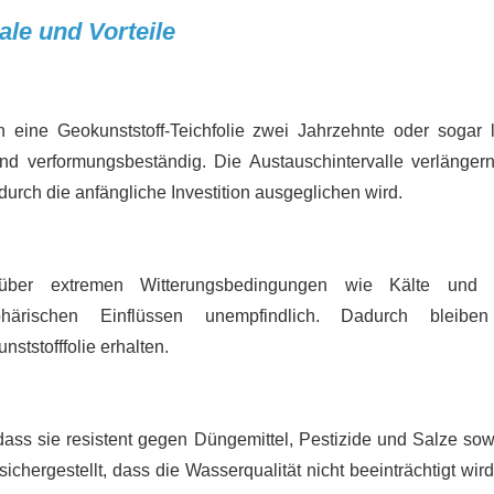
le und Vorteile
n eine Geokunststoff-Teichfolie zwei Jahrzehnte oder sogar 
und verformungsbeständig. Die Austauschintervalle verlängern
rch die anfängliche Investition ausgeglichen wird.
ber extremen Witterungsbedingungen wie Kälte und H
ärischen Einflüssen unempfindlich. Dadurch bleiben
ststofffolie erhalten.
ass sie resistent gegen Düngemittel, Pestizide und Salze sow
ichergestellt, dass die Wasserqualität nicht beeinträchtigt wird