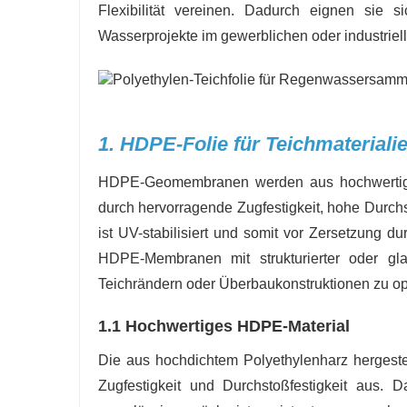
Flexibilität vereinen. Dadurch eignen sie s
Wasserprojekte im gewerblichen oder industriel
1. HDPE-Folie für Teichmateriali
HDPE-Geomembranen werden aus hochwertigem
durch hervorragende Zugfestigkeit, hohe Durch
ist UV-stabilisiert und somit vor Zersetzung
HDPE-Membranen mit strukturierter oder gla
Teichrändern oder Überbaukonstruktionen zu op
1.1 Hochwertiges HDPE-Material
Die aus hochdichtem Polyethylenharz hergeste
Zugfestigkeit und Durchstoßfestigkeit aus.