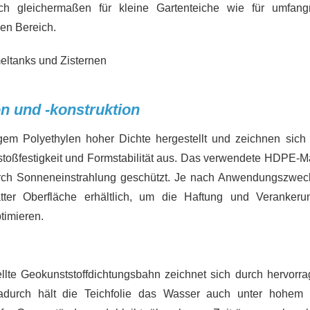
ich gleichermaßen für kleine Gartenteiche wie für umfang
len Bereich.
en und -konstruktion
 Polyethylen hoher Dichte hergestellt und zeichnen sich
stoßfestigkeit und Formstabilität aus. Das verwendete HDPE-Ma
 durch Sonneneinstrahlung geschützt. Je nach Anwendungszwec
tter Oberfläche erhältlich, um die Haftung und Veranker
timieren.
llte Geokunststoffdichtungsbahn zeichnet sich durch hervorr
 Dadurch hält die Teichfolie das Wasser auch unter hohem