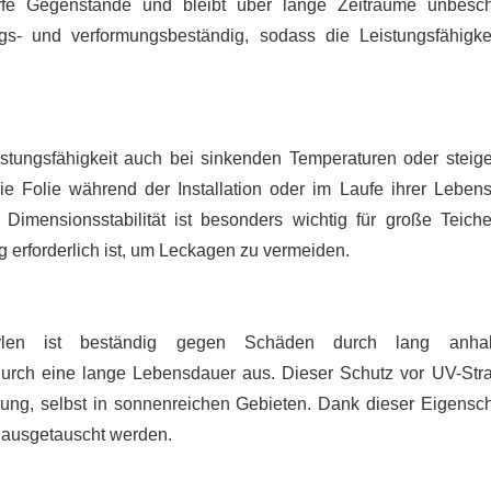
arfe Gegenstände und bleibt über lange Zeiträume unbesch
ngs- und verformungsbeständig, sodass die Leistungsfähigke
istungsfähigkeit auch bei sinkenden Temperaturen oder stei
ie Folie während der Installation oder im Laufe ihrer Leben
. Dimensionsstabilität ist besonders wichtig für große Teich
 erforderlich ist, um Leckagen zu vermeiden.
hylen ist beständig gegen Schäden durch lang anhal
durch eine lange Lebensdauer aus. Dieser Schutz vor UV-Str
sung, selbst in sonnenreichen Gebieten. Dank dieser Eigenscha
n ausgetauscht werden.