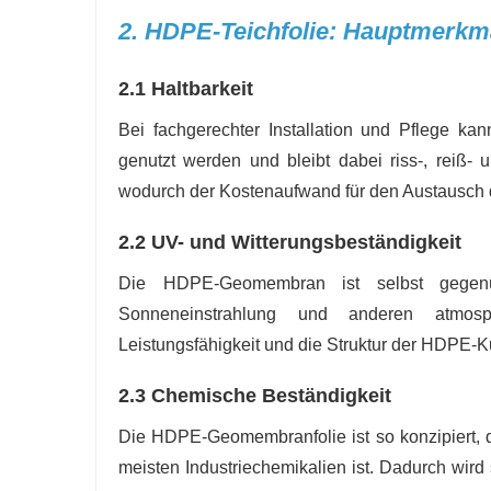
2. HDPE-Teichfolie: Hauptmerkma
2.1 Haltbarkeit
Bei fachgerechter Installation und Pflege kan
genutzt werden und bleibt dabei riss-, reiß- 
wodurch der Kostenaufwand für den Austausch du
2.2 UV- und Witterungsbeständigkeit
Die HDPE-Geomembran ist selbst gegenü
Sonneneinstrahlung und anderen atmosph
Leistungsfähigkeit und die Struktur der HDPE-Kun
2.3 Chemische Beständigkeit
Die HDPE-Geomembranfolie ist so konzipiert, d
meisten Industriechemikalien ist. Dadurch wird s