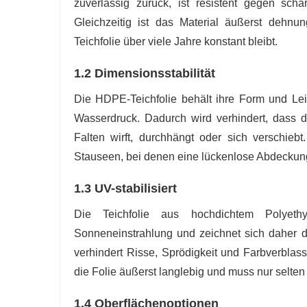
zuverlässig zurück, ist resistent gegen sch
Gleichzeitig ist das Material äußerst dehnu
Teichfolie über viele Jahre konstant bleibt.
1.2 Dimensionsstabilität
Die HDPE-Teichfolie behält ihre Form und Le
Wasserdruck. Dadurch wird verhindert, dass d
Falten wirft, durchhängt oder sich verschiebt
Stauseen, bei denen eine lückenlose Abdeckung
1.3 UV-stabilisiert
Die Teichfolie aus hochdichtem Polyet
Sonneneinstrahlung und zeichnet sich daher 
verhindert Risse, Sprödigkeit und Farbverblas
die Folie äußerst langlebig und muss nur selte
1.4 Oberflächenoptionen