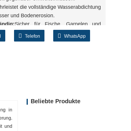
rleistet die vollständige Wasserabdichtung
asser und Bodenerosion.
ändig:
Sicher für Fische, Garnelen und
l, Pestizide und andere Chemikalien.
l
Telefon
WhatsApp
erschiedenen Stärken und Abmessungen für
der industriellen Bereich.
Beliebte Produkte
ung in
erung.
it und