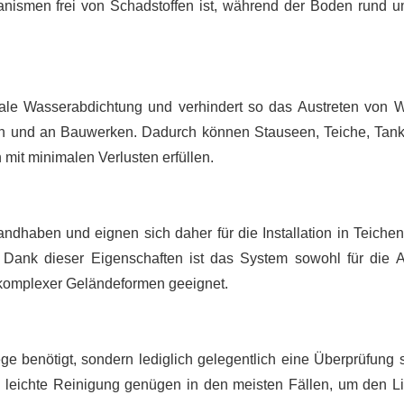
anismen frei von Schadstoffen ist, während der Boden rund 
male Wasserabdichtung und verhindert so das Austreten von 
 und an Bauwerken. Dadurch können Stauseen, Teiche, Tan
 mit minimalen Verlusten erfüllen.
ndhaben und eignen sich daher für die Installation in Teichen
. Dank dieser Eigenschaften ist das System sowohl für die 
g komplexer Geländeformen geeignet.
ege benötigt, sondern lediglich gelegentlich eine Überprüfung 
leichte Reinigung genügen in den meisten Fällen, um den Li