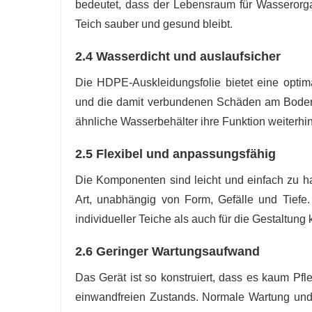
bedeutet, dass der Lebensraum für Wasserorg
Teich sauber und gesund bleibt.
2.4 Wasserdicht und auslaufsicher
Die HDPE-Auskleidungsfolie bietet eine opti
und die damit verbundenen Schäden am Boden
ähnliche Wasserbehälter ihre Funktion weiterhin
2.5 Flexibel und anpassungsfähig
Die Komponenten sind leicht und einfach zu ha
Art, unabhängig von Form, Gefälle und Tiefe
individueller Teiche als auch für die Gestaltun
2.6 Geringer Wartungsaufwand
Das Gerät ist so konstruiert, dass es kaum Pfl
einwandfreien Zustands. Normale Wartung und 