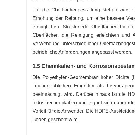
Für die Oberflächengestaltung stehen zwei Op
Erhöhung der Reibung, um eine bessere Vera
ermöglichen. Strukturierte Oberflächen biete
Oberflächen die Reinigung erleichtern und
Verwendung unterschiedlicher Oberflächengesta
betriebliche Anforderungen angepasst werden.
1.5 Chemikalien- und Korrosionsbestän
Die Polyethylen-Geomembran hoher Dichte (
Teichen üblichen Eingriffen als hervorrage
beeinträchtigt wird. Darüber hinaus ist di
Industriechemikalien und eignet sich daher idea
Vorteil für die Anwender: Die HDPE-Auskleidung
Boden geschont wird.