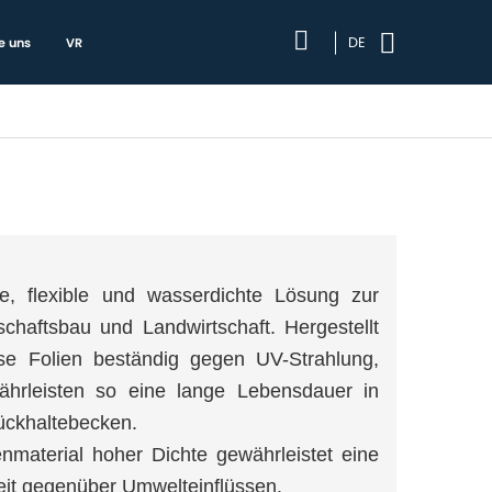
DE
e uns
VR
ge, flexible und wasserdichte Lösung zur
chaftsbau und Landwirtschaft. Hergestellt
se Folien beständig gegen UV-Strahlung,
hrleisten so eine lange Lebensdauer in
ückhaltebecken.
nmaterial hoher Dichte gewährleistet eine
eit gegenüber Umwelteinflüssen.