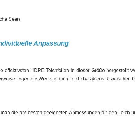
individuelle Anpassung
e effektivsten HDPE-Teichfolien in dieser Größe hergestellt w
herweise liegen die Werte je nach Teichcharakteristik zwischen 
t man die am besten geeigneten Abmessungen für den Teich u