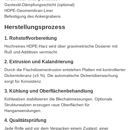
Geotextil-Dämpfungsschicht (optional)
HDPE-Geomembran-Liner
Befestigung des Ankergrabens
Herstellungsprozess
1. Rohstoffvorbereitung
Hochreines HDPE-Harz wird über gravimetrische Dosierer mit
Ruß und Additiven vermischt.
2. Extrusion und Kalandrierung
Durch die Flachdüsenextrusion entstehen Platten mit kontrollierter
Dickentoleranz (±5 %). Die automatische Dickenüberwachung
sorgt für Konsistenz.
3. Kühlung und Oberflächenbehandlung
Kühlwalzen stabilisieren die Blechabmessungen. Optionale
Strukturwalzen erzeugen raue Oberflächen für
Hanganwendungen.
4. Qualitätsprüfung
Jede Rolle wird vor dem Verpacken einem Zugtest, einer