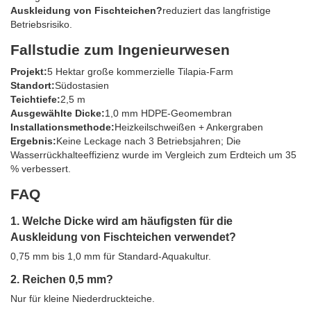
Auskleidung von Fischteichen?
reduziert das langfristige
Betriebsrisiko.
Fallstudie zum Ingenieurwesen
Projekt:
5 Hektar große kommerzielle Tilapia-Farm
Standort:
Südostasien
Teichtiefe:
2,5 m
Ausgewählte Dicke:
1,0 mm HDPE-Geomembran
Installationsmethode:
Heizkeilschweißen + Ankergraben
Ergebnis:
Keine Leckage nach 3 Betriebsjahren; Die
Wasserrückhalteeffizienz wurde im Vergleich zum Erdteich um 35
% verbessert.
FAQ
1. Welche Dicke wird am häufigsten für die
Auskleidung von Fischteichen verwendet?
0,75 mm bis 1,0 mm für Standard-Aquakultur.
2. Reichen 0,5 mm?
Nur für kleine Niederdruckteiche.