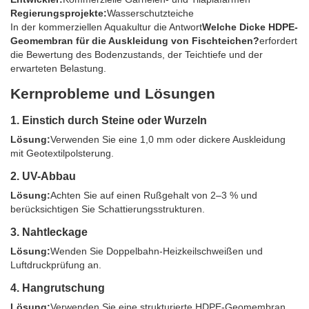
Regierungsprojekte:
Wasserschutzteiche
In der kommerziellen Aquakultur die Antwort
Welche Dicke HDPE-
Geomembran für die Auskleidung von Fischteichen?
erfordert
die Bewertung des Bodenzustands, der Teichtiefe und der
erwarteten Belastung.
Kernprobleme und Lösungen
1. Einstich durch Steine ​​oder Wurzeln
Lösung:
Verwenden Sie eine 1,0 mm oder dickere Auskleidung
mit Geotextilpolsterung.
2. UV-Abbau
Lösung:
Achten Sie auf einen Rußgehalt von 2–3 % und
berücksichtigen Sie Schattierungsstrukturen.
3. Nahtleckage
Lösung:
Wenden Sie Doppelbahn-Heizkeilschweißen und
Luftdruckprüfung an.
4. Hangrutschung
Lösung:
Verwenden Sie eine strukturierte HDPE-Geomembran