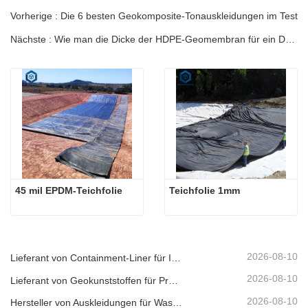
Vorherige : Die 6 besten Geokomposite-Tonauskleidungen im Test
Nächste : Wie man die Dicke der HDPE-Geomembran für ein Deponieprojekt auswählt
45 mil EPDM-Teichfolie
Teichfolie 1mm
2026-08-10
Lieferant von Containment-Liner für Industrieanlagen
2026-08-10
Lieferant von Geokunststoffen für Projekte im Bereich erneuerbare Energien
2026-08-10
Hersteller von Auskleidungen für Wasserschutzprojekte