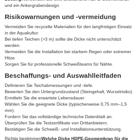
und ein Ankergrabendesign.
Risikowarnungen und -vermeidung
Vermeiden Sie recycelte Materialien für den langfristigen Einsatz
in der Aquakultur.
Bei tiefen Teichen (>3 m) sollte die Dicke nicht unterschätzt
werden.
Vermeiden Sie die Installation bei starkem Regen oder extremer
Hitze.
Sorgen Sie für professionelle Schweißteams für Nähte.
Beschaffungs- und Auswahlleitfaden
Definieren Sie Teichabmessungen und -tiefe.
Bewerten Sie den Untergrundzustand (Steingehalt, Wurzelrisiko).
Ermitteln Sie die erwartete Lebensdauer.
Wählen Sie die geeignete Dicke (typischerweise 0,75 mm–1,5
mm).
Fordern Sie das vollständige technische Datenblatt an.
Überprüfen Sie die Testzertifikate von Drittanbietern.
Bestätigen Sie die Schweiß- und Installationsunterstützung.
Richtig bestimmen
Welche Dicke HDPE-Geomembran für die