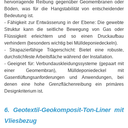
hervorragende Reibung gegenüber Geomembranen oder
Böden, was für die Hangstabilität von entscheidender
Bedeutung ist.
- Fähigkeit zur Entwässerung in der Ebene: Die gewebte
Struktur kann die seitliche Bewegung von Gas oder
Flüssigkeit erleichtern und so einen Druckaufbau
verhindern (besonders wichtig bei Mülldeponiedeckeln).
- Strapazierfähige Trägerschicht: Bietet eine robuste,
durchstichfeste Arbeitsfläche während der Installation.
- Geeignet für: Verbundauskleidungssysteme (gepaart mit
einer Geomembran), Mülldeponiedeckel mit
Gasentlüftungsanforderungen und Anwendungen, bei
denen eine hohe Grenzflächenreibung ein primäres
Designkriterium ist.
6. Geotextil-Geokomposit-Ton-Liner mit
Vliesbezug