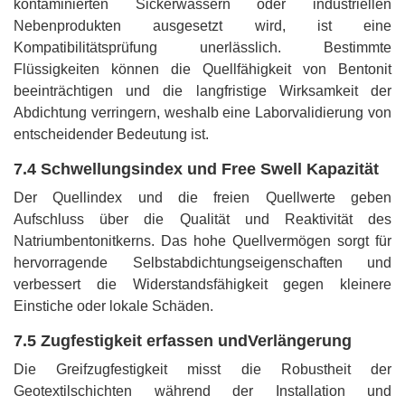
kontaminierten Sickerwässern oder industriellen
Nebenprodukten ausgesetzt wird, ist eine
Kompatibilitätsprüfung unerlässlich. Bestimmte
Flüssigkeiten können die Quellfähigkeit von Bentonit
beeinträchtigen und die langfristige Wirksamkeit der
Abdichtung verringern, weshalb eine Laborvalidierung von
entscheidender Bedeutung ist.
7.4 Schwellungsindex und Free Sw
ell Kapazität
Der Quellindex und die freien Quellwerte geben
Aufschluss über die Qualität und Reaktivität des
Natriumbentonitkerns. Das hohe Quellvermögen sorgt für
hervorragende Selbstabdichtungseigenschaften und
verbessert die Widerstandsfähigkeit gegen kleinere
Einstiche oder lokale Schäden.
7.5 Zugfestigkeit erfassen und
Verlängerung
Die Greifzugfestigkeit misst die Robustheit der
Geotextilschichten während der Installation und