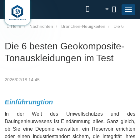
DE
Heim
Nachrichten
Branchen-Neuigkeiten
Die 6
besten Geokomposite-Tonauskleidungen im Test
Die 6 besten Geokomposite-
Tonauskleidungen im Test
2026/02/18 14:45
Einführung
tion
In der Welt des Umweltschutzes und des
Bauingenieurwesens ist Eindämmung alles. Ganz gleich,
ob Sie eine Deponie verwalten, ein Reservoir errichten
oder einen Industriestandort sichern, die Integrität Ihres