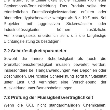
Die hydraulische Leitfähigkeit ist die Hauptfunktion jeder
Geokomposit-Tonauskleidung. Das Produkt sollte den
erforderlichen Durchlässigkeitsstandard erfüllen oder
übertreffen, typischerweise weniger als 5 × 10⁻¹¹ m/s. Bei
Projekten mit aggressiven Sickerwässern oder
Industrieflüssigkeiten können zusätzliche
Verifizierungstests erforderlich sein, um die langfristige
Dichtungsleistung zu bestätigen.
7.2 Scherfestigkeitsparameter
Sowohl die innere Scherfestigkeit als auch die
Grenzflächenscherfestigkeit müssen bewertet werden,
insbesondere bei Hanganwendungen wie Deponien oder
Böschungen. Die richtige Scherleistung sorgt für Stabilität
unter Last und verhindert eine Verschiebung der
Auskleidung unter Betriebsbelastungen.
7.3 Prüfung der Flüssigkeitsverträglichkeit
Wenn die GCL nicht standardmäßigen Chemikalien,