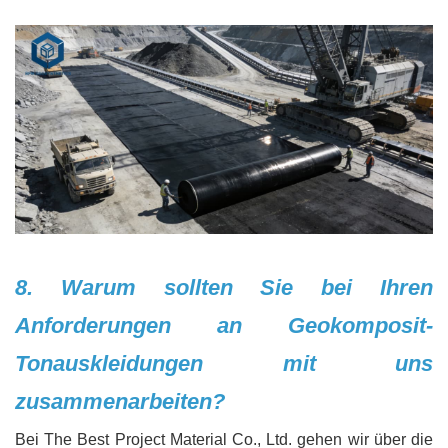
8. Warum sollten Sie bei Ihren
Anforderungen an Geokomposit-
Tonauskleidungen mit uns
zusammenarbeiten?
Bei The Best Project Material Co., Ltd. gehen wir über die