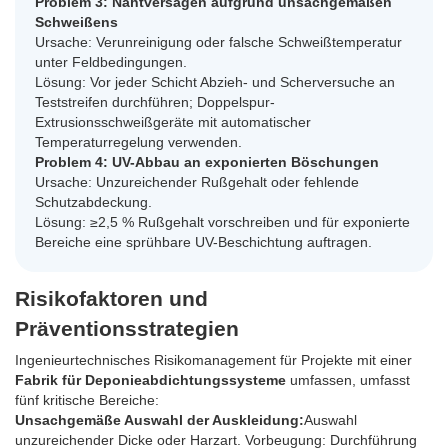
Problem 3: Nahtversagen aufgrund unsachgemäßen
Schweißens
Ursache: Verunreinigung oder falsche Schweißtemperatur
unter Feldbedingungen.
Lösung: Vor jeder Schicht Abzieh- und Scherversuche an
Teststreifen durchführen; Doppelspur-
Extrusionsschweißgeräte mit automatischer
Temperaturregelung verwenden.
Problem 4: UV-Abbau an exponierten Böschungen
Ursache: Unzureichender Rußgehalt oder fehlende
Schutzabdeckung.
Lösung: ≥2,5 % Rußgehalt vorschreiben und für exponierte
Bereiche eine sprühbare UV-Beschichtung auftragen.
Risikofaktoren und
Präventionsstrategien
Ingenieurtechnisches Risikomanagement für Projekte mit einer
Fabrik für Deponieabdichtungssysteme
umfassen, umfasst
fünf kritische Bereiche:
Unsachgemäße Auswahl der Auskleidung:
Auswahl
unzureichender Dicke oder Harzart. Vorbeugung: Durchführung