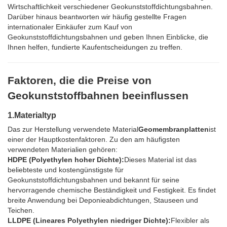
Wirtschaftlichkeit verschiedener Geokunststoffdichtungsbahnen.
Darüber hinaus beantworten wir häufig gestellte Fragen
internationaler Einkäufer zum Kauf von
Geokunststoffdichtungsbahnen und geben Ihnen Einblicke, die
Ihnen helfen, fundierte Kaufentscheidungen zu treffen.
Faktoren, die die Preise von
Geokunststoffbahnen beeinflussen
1.
Materialtyp
Das zur Herstellung verwendete Material
Geomembranplatten
ist
einer der Hauptkostenfaktoren. Zu den am häufigsten
verwendeten Materialien gehören:
HDPE (Polyethylen hoher Dichte):
Dieses Material ist das
beliebteste und kostengünstigste für
Geokunststoffdichtungsbahnen und bekannt für seine
hervorragende chemische Beständigkeit und Festigkeit. Es findet
breite Anwendung bei Deponieabdichtungen, Stauseen und
Teichen.
LLDPE (Lineares Polyethylen niedriger Dichte):
Flexibler als