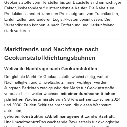
Geokunststoffe vom Hersteller bis zur Baustelle sind ein wichtiger
Faktor, insbesondere für internationale Käufer. Die Nähe zum
Produktionsstandort kann den Preis aufgrund von Frachtkosten,
Einfuhrzöllen und anderen Logistikkosten beeinflussen. Die
Versandkosten können je nach Entfernung und Herkunftsland
stark variieren.
Markttrends und Nachfrage nach
Geokunststoffdichtungsbahnen
Weltweite Nachfrage nach Geokunststoffen
Der globale Markt für Geokunststoffe wächst stetig, wobei
Nachhaltigkeit und Umweltschutz immer wichtiger werden.
Jüngsten Berichten zufolge wird der Markt für Geokunststoffe
voraussichtlich weiter wachsen.
mit einer durchschnittlichen
jährlichen Wachstumsrate von 5,8 % wachsen.
zwischen 2024
und 2030. Zu den Schlüsselbranchen, die dieses Wachstum
antreiben,
gehören:
Konstruktion
,
Abfallmanagement
,
Landwirtschaft
,
Und
Umweltschutz
Das wachsende Bewusstsein für ökologische