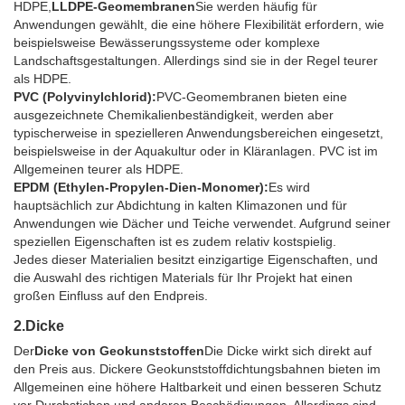
HDPE,
LLDPE-Geomembranen
Sie werden häufig für
Anwendungen gewählt, die eine höhere Flexibilität erfordern, wie
beispielsweise Bewässerungssysteme oder komplexe
Landschaftsgestaltungen. Allerdings sind sie in der Regel teurer
als HDPE.
PVC (Polyvinylchlorid):
PVC-Geomembranen bieten eine
ausgezeichnete Chemikalienbeständigkeit, werden aber
typischerweise in spezielleren Anwendungsbereichen eingesetzt,
beispielsweise in der Aquakultur oder in Kläranlagen. PVC ist im
Allgemeinen teurer als HDPE.
EPDM (Ethylen-Propylen-Dien-Monomer):
Es wird
hauptsächlich zur Abdichtung in kalten Klimazonen und für
Anwendungen wie Dächer und Teiche verwendet. Aufgrund seiner
speziellen Eigenschaften ist es zudem relativ kostspielig.
Jedes dieser Materialien besitzt einzigartige Eigenschaften, und
die Auswahl des richtigen Materials für Ihr Projekt hat einen
großen Einfluss auf den Endpreis.
2.
Dicke
Der
Dicke von Geokunststoffen
Die Dicke wirkt sich direkt auf
den Preis aus. Dickere Geokunststoffdichtungsbahnen bieten im
Allgemeinen eine höhere Haltbarkeit und einen besseren Schutz