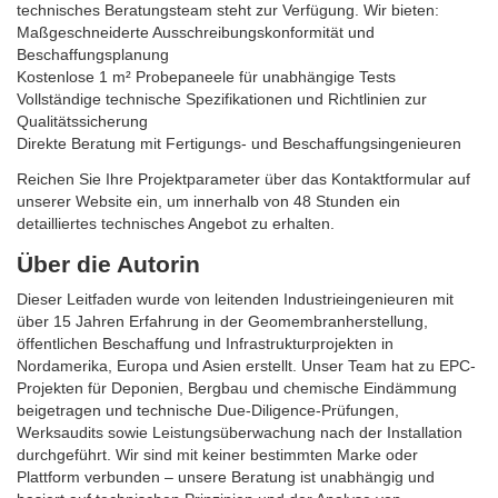
technisches Beratungsteam steht zur Verfügung. Wir bieten:
Maßgeschneiderte Ausschreibungskonformität und
Beschaffungsplanung
Kostenlose 1 m² Probepaneele für unabhängige Tests
Vollständige technische Spezifikationen und Richtlinien zur
Qualitätssicherung
Direkte Beratung mit Fertigungs- und Beschaffungsingenieuren
Reichen Sie Ihre Projektparameter über das Kontaktformular auf
unserer Website ein, um innerhalb von 48 Stunden ein
detailliertes technisches Angebot zu erhalten.
Über die Autorin
Dieser Leitfaden wurde von leitenden Industrieingenieuren mit
über 15 Jahren Erfahrung in der Geomembranherstellung,
öffentlichen Beschaffung und Infrastrukturprojekten in
Nordamerika, Europa und Asien erstellt. Unser Team hat zu EPC-
Projekten für Deponien, Bergbau und chemische Eindämmung
beigetragen und technische Due-Diligence-Prüfungen,
Werksaudits sowie Leistungsüberwachung nach der Installation
durchgeführt. Wir sind mit keiner bestimmten Marke oder
Plattform verbunden – unsere Beratung ist unabhängig und