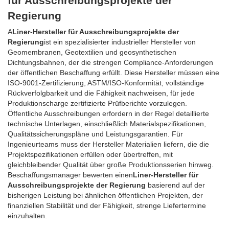
für Ausschreibungsprojekte der
Regierung
A
Liner-Hersteller für Ausschreibungsprojekte der
Regierung
ist ein spezialisierter industrieller Hersteller von
Geomembranen, Geotextilien und geosynthetischen
Dichtungsbahnen, der die strengen Compliance-Anforderungen
der öffentlichen Beschaffung erfüllt. Diese Hersteller müssen eine
ISO-9001-Zertifizierung, ASTM/ISO-Konformität, vollständige
Rückverfolgbarkeit und die Fähigkeit nachweisen, für jede
Produktionscharge zertifizierte Prüfberichte vorzulegen.
Öffentliche Ausschreibungen erfordern in der Regel detaillierte
technische Unterlagen, einschließlich Materialspezifikationen,
Qualitätssicherungspläne und Leistungsgarantien. Für
Ingenieurteams muss der Hersteller Materialien liefern, die die
Projektspezifikationen erfüllen oder übertreffen, mit
gleichbleibender Qualität über große Produktionsserien hinweg.
Beschaffungsmanager bewerten einen
Liner-Hersteller für
Ausschreibungsprojekte der Regierung
basierend auf der
bisherigen Leistung bei ähnlichen öffentlichen Projekten, der
finanziellen Stabilität und der Fähigkeit, strenge Liefertermine
einzuhalten.