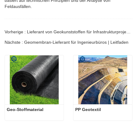
basiert auf technischen Prinzipien und der Analyse von
Feldausfällen.
Vorherige : Lieferant von Geokunststoffen für Infrastrukturprojekte | Technischer Leitfaden
Nächste : Geomembran-Lieferant für Ingenieurbüros | Leitfaden
Geo-Stoffmaterial
PP Geotextil