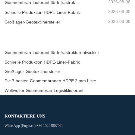
2026-08-08
Geomembran-Lieferant für Infrastrukturentwickler
2026-08-08
Schnelle Produktion HDPE-Liner-Fabrik
2026-08-08
Großlager-Geotextilhersteller
Geomembran-Lieferant für Infrastrukturentwickler
Schnelle Produktion HDPE-Liner-Fabrik
Großlager-Geotextilhersteller
Die 7 besten Geomembranen HDPE 2 mm Liste
Weltweiter Geomembran-Logistiklieferant
KONTAKTIERE UNS
WhatsApp (Englisch):
+86 15254807561