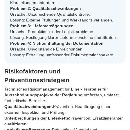
Klarstellungen anfordern.
Problem 2: Qualitätsschwankungen
Ursache: Unzureichende Qualitätskontrolle.
Lösung: Externe Prüfungen und Werksaudits verlangen.
Problem 3: Lieferverzögerungen
Ursache: Produktions- oder Logistikprobleme.
Lösung: Festlegung klarer Liefermeilensteine und Strafen.
Problem 4: Nichteinhaltung der Dokumentation
Ursache: Unvollständige Einreichungen.
Lösung: Erstellung umfassender Dokumentationspakete.
Risikofaktoren und
Präventionsstrategien
Technisches Risikomanagement für
Liner-Hersteller für
Ausschreibungsprojekte der Regierung
umfassen, umfasst
fünf kritische Bereiche:
Qualitätsabweichungen:
Prävention: Beauftragung einer
externen Inspektion und Prüfung.
Unterbrechungen der Lieferkette:
Prävention: Ersatzlieferanten
qualifizieren.
Logistikverzögerungen:
Prävention: Versand und