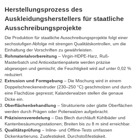
Herstellungsprozess des
Auskleidungsherstellers für staatliche
Ausschreibungsprojekte
Die Produktion für staatliche Ausschreibungsprojekte folgt einer
sechsstufigen Abfolge mit strengen Qualitätskontrollen, um die
Einhaltung der Vorschriften zu gewährleisten.
Rohmaterialvorbereitung
– Virgin-HDPE-Harz, Ruß-
Masterbatch und Antioxidantienpakete werden präzise
abgewogen und gemischt; die Feuchtigkeit wird auf unter 0,02 %
reduziert.
Extrusion und Formgebung
– Die Mischung wird in einem
Doppelschneckenextruder (230–250 °C) geschmolzen und durch
eine Flachdüse gepresst; Kalanderwalzen stellen die genaue
Dicke ein.
Oberflächenbehandlung
– Strukturierte oder glatte Oberflächen
werden durch Prägen oder Polierwalzen aufgebracht.
Präzisionsveredelung
– Das Blech durchläuft Kühlbäder und
Kantenbesäumungsstationen; Breiten bis zu 8 m sind erreichbar.
Qualitätsprüfung
– Inline- und Offline-Tests umfassen
Dickenkartierung, Zugfestigkeit, Durchstoßfestigkeit,