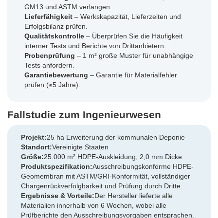
GM13 und ASTM verlangen.
Lieferfähigkeit
– Werkskapazität, Lieferzeiten und
Erfolgsbilanz prüfen.
Qualitätskontrolle
– Überprüfen Sie die Häufigkeit
interner Tests und Berichte von Drittanbietern.
Probenprüfung
– 1 m² große Muster für unabhängige
Tests anfordern.
Garantiebewertung
– Garantie für Materialfehler
prüfen (≥5 Jahre).
Fallstudie zum Ingenieurwesen
Projekt:
25 ha Erweiterung der kommunalen Deponie
Standort:
Vereinigte Staaten
Größe:
25.000 m² HDPE-Auskleidung, 2,0 mm Dicke
Produktspezifikation:
Ausschreibungskonforme HDPE-
Geomembran mit ASTM/GRI-Konformität, vollständiger
Chargenrückverfolgbarkeit und Prüfung durch Dritte.
Ergebnisse & Vorteile:
Der Hersteller lieferte alle
Materialien innerhalb von 6 Wochen, wobei alle
Prüfberichte den Ausschreibungsvorgaben entsprachen.