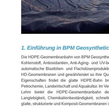
1. Einführung in BPM Geosynthet
Die HDPE-Geomembranbahn von BPM Geosynthetics 
Kohlenstoff, Antioxidantien, Anti-Aging- und UV
automatische Blasfolien- und Flachdüsenprodukti
HD-Geomembranen und gewährleistet so ihre Quali
Eigenschaften findet die glatte HDPE-Bahn b
Petrochemie, Landwirtschaft und Aquakultur. Im Ver
Lehm bietet die HDPE-Geomembranbahn deutlich
Langlebigkeit, Chemikalienbeständigkeit, schne
glatte, strukturierte und Komposit-Geomembranen 