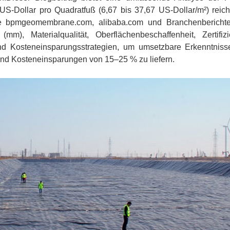
S-Dollar pro Quadratfuß (6,67 bis 37,67 US-Dollar/m²) reich
 bpmgeomembrane.com, alibaba.com und Branchenberichte
mm), Materialqualität, Oberflächenbeschaffenheit, Zertifizi
und Kosteneinsparungsstrategien, um umsetzbare Erkenntnisse
 und Kosteneinsparungen von 15–25 % zu liefern.