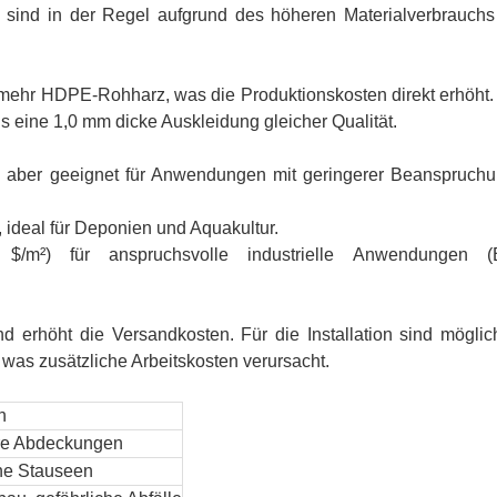
n sind in der Regel aufgrund des höheren Materialverbrauchs
mehr HDPE-Rohharz, was die Produktionskosten direkt erhöht.
 eine 1,0 mm dicke Auskleidung gleicher Qualität.
, aber geeignet für Anwendungen mit geringerer Beanspruchun
, ideal für Deponien und Aquakultur.
/m²) für anspruchsvolle industrielle Anwendungen (B
 erhöht die Versandkosten. Für die Installation sind möglic
 was zusätzliche Arbeitskosten verursacht.
n
äre Abdeckungen
ine Stauseen