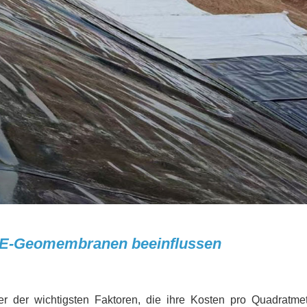
DPE-Geomembranen beeinflussen
er der wichtigsten Faktoren, die ihre Kosten pro Quadratmet