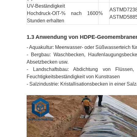
UV-Beständigkeit
ASTMD723
Hochdruck-OIT-% nach 1600
%
ASTMD588
Stunden erhalten
1.3 Anwendung von HDPE-Geomembrane
- Aquakultur: Meerwasser- oder Süßwasserteich fü
- Bergbau: Waschbecken, Haufenlaugungsbecke
Absetzbecken usw.
- Landschaftsbau: Abdichtung von Flüssen,
Feuchtigkeitsbeständigkeit von Kunstrasen
- Salzindustrie: Kristallisationsbecken in einer S