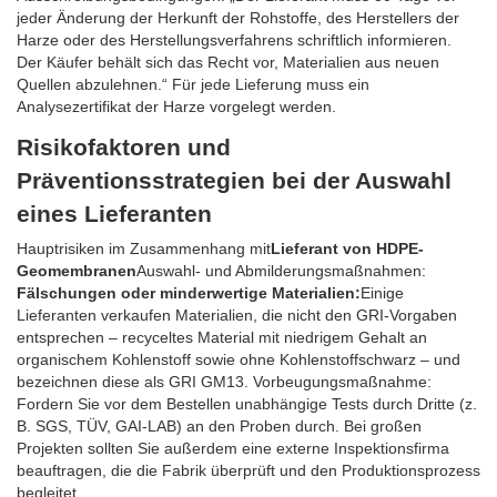
jeder Änderung der Herkunft der Rohstoffe, des Herstellers der
Harze oder des Herstellungsverfahrens schriftlich informieren.
Der Käufer behält sich das Recht vor, Materialien aus neuen
Quellen abzulehnen.“ Für jede Lieferung muss ein
Analysezertifikat der Harze vorgelegt werden.
Risikofaktoren und
Präventionsstrategien bei der Auswahl
eines Lieferanten
Hauptrisiken im Zusammenhang mit
Lieferant von HDPE-
Geomembranen
Auswahl- und Abmilderungsmaßnahmen:
Fälschungen oder minderwertige Materialien:
Einige
Lieferanten verkaufen Materialien, die nicht den GRI-Vorgaben
entsprechen – recyceltes Material mit niedrigem Gehalt an
organischem Kohlenstoff sowie ohne Kohlenstoffschwarz – und
bezeichnen diese als GRI GM13. Vorbeugungsmaßnahme:
Fordern Sie vor dem Bestellen unabhängige Tests durch Dritte (z.
B. SGS, TÜV, GAI-LAB) an den Proben durch. Bei großen
Projekten sollten Sie außerdem eine externe Inspektionsfirma
beauftragen, die die Fabrik überprüft und den Produktionsprozess
begleitet.