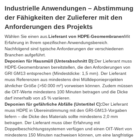
Industrielle Anwendungen – Abstimmung
der Fähigkeiten der Zulieferer mit den
Anforderungen des Projekts
Wählen Sie einen aus.
Lieferant von HDPE-Geomembranen
Mit
Erfahrung in Ihrem spezifischen Anwendungsbereich.
Nachfolgend sind typische Anforderungen der verschiedenen
Branchen aufgeführt.
Deponien für Hausmüll (Unterabschnitt D):
Der Lieferant muss
HDPE-Geomembranen bereitstellen, die den Anforderungen von
GRI GM13 entsprechen (Mindestdicke: 1,5 mm). Der Lieferant
muss Referenzen aus mindestens drei Mülldeponieprojekten
ähnlicher Größe (>50.000 m²) vorweisen können. Zudem müssen
die OIT-Werte mindestens 100 Minuten betragen und die Dicke
darf innerhalb von ±5 % variieren.
Deponien für gefährliche Abfälle (Untertitel C):
Der Lieferant
muss HDPE in Übereinstimmung mit den GRI-GM13-Vorgaben
liefern – die Dicke des Materials sollte mindestens 2,0 mm
betragen. Der Lieferant muss über Erfahrung mit
Doppelbeschichtungssystemen verfügen und einen OIT-Wert von
mindestens 150 Minuten nachweisen können, um eine langfristige