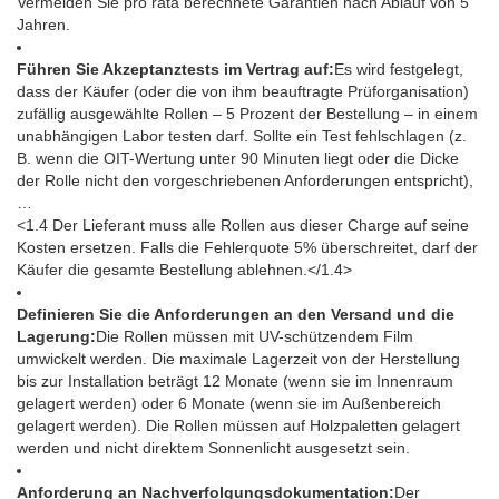
Vermeiden Sie pro rata berechnete Garantien nach Ablauf von 5
Jahren.
Führen Sie Akzeptanztests im Vertrag auf:
Es wird festgelegt,
dass der Käufer (oder die von ihm beauftragte Prüforganisation)
zufällig ausgewählte Rollen – 5 Prozent der Bestellung – in einem
unabhängigen Labor testen darf. Sollte ein Test fehlschlagen (z.
B. wenn die OIT-Wertung unter 90 Minuten liegt oder die Dicke
der Rolle nicht den vorgeschriebenen Anforderungen entspricht),
…
<1.4 Der Lieferant muss alle Rollen aus dieser Charge auf seine
Kosten ersetzen. Falls die Fehlerquote 5% überschreitet, darf der
Käufer die gesamte Bestellung ablehnen.</1.4>
Definieren Sie die Anforderungen an den Versand und die
Lagerung:
Die Rollen müssen mit UV-schützendem Film
umwickelt werden. Die maximale Lagerzeit von der Herstellung
bis zur Installation beträgt 12 Monate (wenn sie im Innenraum
gelagert werden) oder 6 Monate (wenn sie im Außenbereich
gelagert werden). Die Rollen müssen auf Holzpaletten gelagert
werden und nicht direktem Sonnenlicht ausgesetzt sein.
Anforderung an Nachverfolgungsdokumentation:
Der