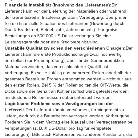
Finanzielle Instabilität (Insolvenz des Lieferanten):
Ein
Lieferant kann vor der Lieferung der Materialien oder während
der Garantiezeit in Insolvenz geraten. Vorbeugung: Überprüfen
Sie die finanzielle Situation des Lieferanten (Bewertung durch
Dun & Bradstreet, Betriebsjahr, Jahresumsatz). Für große
Bestellungen ab 500.000 US-Dollar verlangen Sie eine
Leistungsgarantie oder eine Kreditvereinbarung.
Unstabile Qualität zwischen den verschiedenen Chargen:
Der
Lieferant kann die erste Produktionscharge zwar hochwertig
herstellen (zur Probenprüfung), aber für die Serienproduktion
Material verwenden, das von schlechterer Qualität ist.
Vorbeugung: Es sollte zufällig aus mehreren Rollen innerhalb der
gesamten Bestellung Proben entnommen werden – nicht nur aus
den ersten Rollen. Bei 5 % der Rollen sollten die OIT-Werte, die
Dicke sowie der Gehalt an Kohlenstoffschwarz getestet werden;
mindestens 5 Rollen müssen dabei untersucht werden.
Logistische Probleme sowie Verzögerungen bei der
Lieferzeit:
Der Lieferant könnte versäumen, termingerecht zu
liefern, wodurch die Bauarbeiten verzögert werden. Vorbeugung:
Forderen Sie in dem Vertrag eine Klausel über Vertragsstrafen bei
Verspätungen (z. B. X US-Dollar pro Tag für verspätete
Lieferungen). Bitte auch Referenzen von anderen Kunden an, die