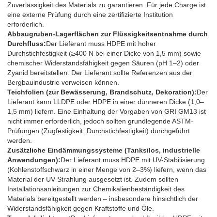
Zuverlässigkeit des Materials zu garantieren. Für jede Charge ist
eine externe Prüfung durch eine zertifizierte Institution
erforderlich.
Abbaugruben-Lagerflächen zur Flüssigkeitsentnahme durch
Durchfluss:
Der Lieferant muss HDPE mit hoher
Durchstichfestigkeit (≥400 N bei einer Dicke von 1,5 mm) sowie
chemischer Widerstandsfähigkeit gegen Säuren (pH 1–2) oder
Zyanid bereitstellen. Der Lieferant sollte Referenzen aus der
Bergbauindustrie vorweisen können.
Teichfolien (zur Bewässerung, Brandschutz, Dekoration):
Der
Lieferant kann LLDPE oder HDPE in einer dünneren Dicke (1,0–
1,5 mm) liefern. Eine Einhaltung der Vorgaben von GRI GM13 ist
nicht immer erforderlich, jedoch sollten grundlegende ASTM-
Prüfungen (Zugfestigkeit, Durchstichfestigkeit) durchgeführt
werden.
Zusätzliche Eindämmungssysteme (Tanksilos, industrielle
Anwendungen):
Der Lieferant muss HDPE mit UV-Stabilisierung
(Kohlenstoffschwarz in einer Menge von 2–3%) liefern, wenn das
Material der UV-Strahlung ausgesetzt ist. Zudem sollten
Installationsanleitungen zur Chemikalienbeständigkeit des
Materials bereitgestellt werden – insbesondere hinsichtlich der
Widerstandsfähigkeit gegen Kraftstoffe und Öle.