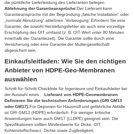
die pünktliche Lieferleistung des Lieferanten belegen.
Ablehnung der Garantieansprüche:
Der Lieferant kann
Garantieansprüche mit der Begründung „falsche Installation“ oder
„normale Abnutzung“ ablehnen. Vorbeugung: Erfordern Sie eine
Garantie, die sowohl Herstellungsfehler als auch eine vorzeitige
Erschöpfung des OIT umfasst (z. B. OIT-Wert unter 80 Minuten
innerhalb der Garantiezeit). Die Garantie sollte durch eine
Versicherung oder eine Garantie der Muttergesellschaft
abgesichert sein.
Einkaufsleitfaden: Wie Sie den richtigen
Anbieter von HDPE-Geo-Membranen
auswählen
Schritt-für-Schritt-Checkliste für Ingenieure und Einkaufsleiter bei
der Auswahl eines …
Lieferant von HDPE-Geomembranen
:
Definieren Sie die technischen Anforderungen (GRI GM13
oder GM17):
Für Deponien für Hausmüll und gefährliche Abfälle
ist GRI GM13 (HDPE) erforderlich. Für weniger kritische
Anwendungen kann auch GM17 (LLDPE) geeignet sein. Die
Spezifikationen sollten Mindestwerte für Dicke, OIT,
Kohlenstoffschwarz, Dichte sowie Zugfestigkeit,