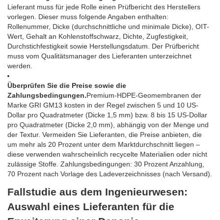
Lieferant muss für jede Rolle einen Prüfbericht des Herstellers
vorlegen. Dieser muss folgende Angaben enthalten:
Rollenummer, Dicke (durchschnittliche und minimale Dicke), OIT-
Wert, Gehalt an Kohlenstoffschwarz, Dichte, Zugfestigkeit,
Durchstichfestigkeit sowie Herstellungsdatum. Der Prüfbericht
muss vom Qualitätsmanager des Lieferanten unterzeichnet
werden.
Überprüfen Sie die Preise sowie die
Zahlungsbedingungen.
Premium-HDPE-Geomembranen der
Marke GRI GM13 kosten in der Regel zwischen 5 und 10 US-
Dollar pro Quadratmeter (Dicke 1,5 mm) bzw. 8 bis 15 US-Dollar
pro Quadratmeter (Dicke 2,0 mm), abhängig von der Menge und
der Textur. Vermeiden Sie Lieferanten, die Preise anbieten, die
um mehr als 20 Prozent unter dem Marktdurchschnitt liegen –
diese verwenden wahrscheinlich recycelte Materialien oder nicht
zulässige Stoffe. Zahlungsbedingungen: 30 Prozent Anzahlung,
70 Prozent nach Vorlage des Ladeverzeichnisses (nach Versand).
Fallstudie aus dem Ingenieurwesen:
Auswahl eines Lieferanten für die