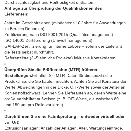
Durchstichfestigkeit und Reißfestigkeit enthalten.
Anfrage zur Überprüfung der Qualifikationen des
Lieferanten:
Jahre im Geschäftsleben (mindestens 10 Jahre für Anwendungen
im Bereich Deponien).
Zertifizierung nach ISO 9001:2015 (Qualitätsmanagement).
ISO 14001-Zertifizierung (Umweltmanagement).
GAI-LAP-Zertifizierung für interne Labore – sofern der Lieferant
die Tests selbst durchführt.
Referenzliste (3–5 ähnliche Projekte) inklusive Kontaktdaten.
Überprüfen Sie die Prüfberichte (MTR) früherer
Bestellungen.
Erhalten Sie MTR-Daten für die spezifische
Produktlinie, die Sie kaufen möchten. Achten Sie auf Konstanz der
Werte: Abweichungen in der Dicke, OIT-Werte sowie der Anteil an
Kohlenstoffschwarz. Lehnen Sie Lieferanten ab, deren Werte eine
große Variabilität aufweisen (z. B. OIT-Werte, die zwischen 80
und 150 µm pro Rolle variieren).
Durchführen Sie eine Fabrikprüfung – entweder virtuell oder
vor Ort:
Extrusionsanlagen: Anzahl der Anlagen, Alter, Wartungseinträge.