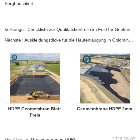
Bergbau zitiert.
Vorherige : Checkliste zur Qualitätskontrolle im Feld für Geokunststoffe: Leitfaden für Ingenieure
Nächste : Auskleidungsdicke für die Haufenlaugung in Goldminen: Technischer Leitfaden
HDPE Geomembran Blatt 
Geomembrana HDPE 2mm
Preis
2026-08-07
Die 7 besten Geomembranen HDPE 2 mm Liste