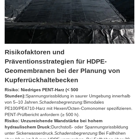
Risikofaktoren und
Präventionsstrategien für HDPE-
Geomembranen bei der Planung von
Kupferrückhaltebecken
Risiko: Niedriges PENT-Harz (< 500
Stunden):
Spannungsrissbildung in saurer Umgebung innerhalb
von 5–10 Jahren.
Schadensbegrenzung:
Bimodales
PE100/PE4710-Harz mit Hexen/Octen-Comonomer spezifizieren.
PENT-Prüfbericht anfordern (≥ 500 h).
Risiko: Unzureichende Wandstärke bei hohem
hydraulischem Druck:
Durchstoß- oder Spannungsrissbildung
unter Sickerwasserdruck.
Schadensbegrenzung:
Bei Fallhöhen