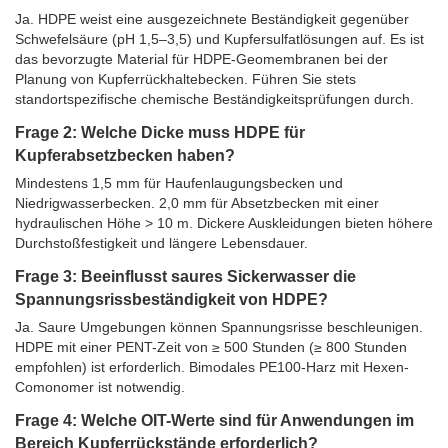
Ja. HDPE weist eine ausgezeichnete Beständigkeit gegenüber
Schwefelsäure (pH 1,5–3,5) und Kupfersulfatlösungen auf. Es ist
das bevorzugte Material für HDPE-Geomembranen bei der
Planung von Kupferrückhaltebecken. Führen Sie stets
standortspezifische chemische Beständigkeitsprüfungen durch.
Frage 2: Welche Dicke muss HDPE für
Kupferabsetzbecken haben?
Mindestens 1,5 mm für Haufenlaugungsbecken und
Niedrigwasserbecken. 2,0 mm für Absetzbecken mit einer
hydraulischen Höhe > 10 m. Dickere Auskleidungen bieten höhere
Durchstoßfestigkeit und längere Lebensdauer.
Frage 3: Beeinflusst saures Sickerwasser die
Spannungsrissbeständigkeit von HDPE?
Ja. Saure Umgebungen können Spannungsrisse beschleunigen.
HDPE mit einer PENT-Zeit von ≥ 500 Stunden (≥ 800 Stunden
empfohlen) ist erforderlich. Bimodales PE100-Harz mit Hexen-
Comonomer ist notwendig.
Frage 4: Welche OIT-Werte sind für Anwendungen im
Bereich Kupferrückstände erforderlich?