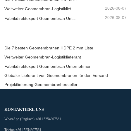
2026-08-07
Weltweiter Geomembran-Logistiklieferant
2026-08-07
Fabrikdirektexport Geomembran Unternehmen
Die 7 besten Geomembranen HDPE 2 mm Liste
Weltweiter Geomembran-Logistiklieferant
Fabrikdirektexport Geomembran Unternehmen
Globaler Lieferant von Geomembranen für den Versand
Projektlieferung Geomembranhersteller
KONTAKTIERE UNS
WhatsApp (Englisch):
+86 15254807561
Telefon:
+86 15254807561