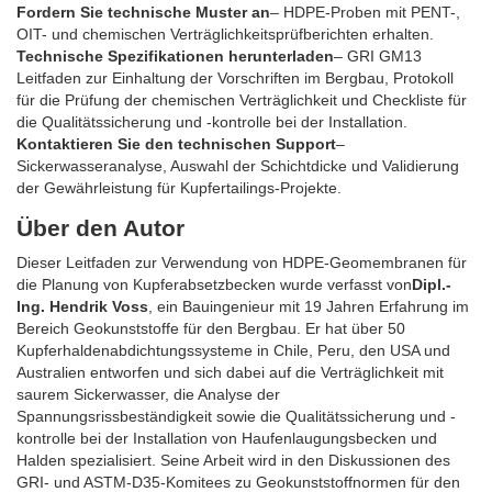
Fordern Sie technische Muster an
– HDPE-Proben mit PENT-,
OIT- und chemischen Verträglichkeitsprüfberichten erhalten.
Technische Spezifikationen herunterladen
– GRI GM13
Leitfaden zur Einhaltung der Vorschriften im Bergbau, Protokoll
für die Prüfung der chemischen Verträglichkeit und Checkliste für
die Qualitätssicherung und -kontrolle bei der Installation.
Kontaktieren Sie den technischen Support
–
Sickerwasseranalyse, Auswahl der Schichtdicke und Validierung
der Gewährleistung für Kupfertailings-Projekte.
Über den Autor
Dieser Leitfaden zur Verwendung von HDPE-Geomembranen für
die Planung von Kupferabsetzbecken wurde verfasst von
Dipl.-
Ing. Hendrik Voss
, ein Bauingenieur mit 19 Jahren Erfahrung im
Bereich Geokunststoffe für den Bergbau. Er hat über 50
Kupferhaldenabdichtungssysteme in Chile, Peru, den USA und
Australien entworfen und sich dabei auf die Verträglichkeit mit
saurem Sickerwasser, die Analyse der
Spannungsrissbeständigkeit sowie die Qualitätssicherung und -
kontrolle bei der Installation von Haufenlaugungsbecken und
Halden spezialisiert. Seine Arbeit wird in den Diskussionen des
GRI- und ASTM-D35-Komitees zu Geokunststoffnormen für den