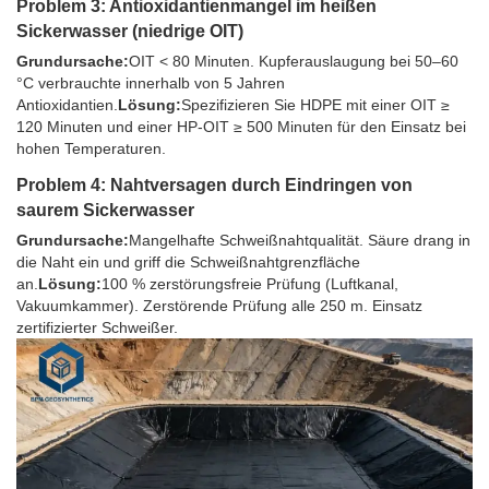
Problem 3: Antioxidantienmangel im heißen
Sickerwasser (niedrige OIT)
Grundursache:
OIT < 80 Minuten. Kupferauslaugung bei 50–60
°C verbrauchte innerhalb von 5 Jahren
Antioxidantien.
Lösung:
Spezifizieren Sie HDPE mit einer OIT ≥
120 Minuten und einer HP-OIT ≥ 500 Minuten für den Einsatz bei
hohen Temperaturen.
Problem 4: Nahtversagen durch Eindringen von
saurem Sickerwasser
Grundursache:
Mangelhafte Schweißnahtqualität. Säure drang in
die Naht ein und griff die Schweißnahtgrenzfläche
an.
Lösung:
100 % zerstörungsfreie Prüfung (Luftkanal,
Vakuumkammer). Zerstörende Prüfung alle 250 m. Einsatz
zertifizierter Schweißer.