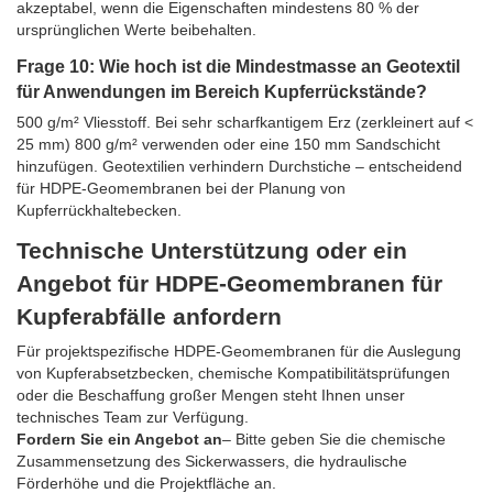
akzeptabel, wenn die Eigenschaften mindestens 80 % der
ursprünglichen Werte beibehalten.
Frage 10: Wie hoch ist die Mindestmasse an Geotextil
für Anwendungen im Bereich Kupferrückstände?
500 g/m² Vliesstoff. Bei sehr scharfkantigem Erz (zerkleinert auf <
25 mm) 800 g/m² verwenden oder eine 150 mm Sandschicht
hinzufügen. Geotextilien verhindern Durchstiche – entscheidend
für HDPE-Geomembranen bei der Planung von
Kupferrückhaltebecken.
Technische Unterstützung oder ein
Angebot für HDPE-Geomembranen für
Kupferabfälle anfordern
Für projektspezifische HDPE-Geomembranen für die Auslegung
von Kupferabsetzbecken, chemische Kompatibilitätsprüfungen
oder die Beschaffung großer Mengen steht Ihnen unser
technisches Team zur Verfügung.
Fordern Sie ein Angebot an
– Bitte geben Sie die chemische
Zusammensetzung des Sickerwassers, die hydraulische
Förderhöhe und die Projektfläche an.