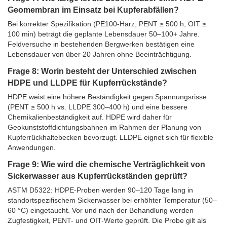
Geomembran im Einsatz bei Kupferabfällen?
Bei korrekter Spezifikation (PE100-Harz, PENT ≥ 500 h, OIT ≥
100 min) beträgt die geplante Lebensdauer 50–100+ Jahre.
Feldversuche in bestehenden Bergwerken bestätigen eine
Lebensdauer von über 20 Jahren ohne Beeinträchtigung.
Frage 8: Worin besteht der Unterschied zwischen
HDPE und LLDPE für Kupferrückstände?
HDPE weist eine höhere Beständigkeit gegen Spannungsrisse
(PENT ≥ 500 h vs. LLDPE 300–400 h) und eine bessere
Chemikalienbeständigkeit auf. HDPE wird daher für
Geokunststoffdichtungsbahnen im Rahmen der Planung von
Kupferrückhaltebecken bevorzugt. LLDPE eignet sich für flexible
Anwendungen.
Frage 9: Wie wird die chemische Verträglichkeit von
Sickerwasser aus Kupferrückständen geprüft?
ASTM D5322: HDPE-Proben werden 90–120 Tage lang in
standortspezifischem Sickerwasser bei erhöhter Temperatur (50–
60 °C) eingetaucht. Vor und nach der Behandlung werden
Zugfestigkeit, PENT- und OIT-Werte geprüft. Die Probe gilt als