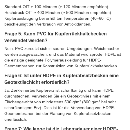
Standard-OIT ≥ 100 Minuten (≥ 120 Minuten empfohlen).
Hochdruck-OIT ≥ 400 Minuten (≥ 500 Minuten empfohlen).
Kupferauslaugung bei erhöhten Temperaturen (40–60 °C)
beschleunigt den Verbrauch von Antioxidantien.
Frage 5: Kann PVC für Kupferrückhaltebecken
verwendet werden?
Nein. PVC zersetzt sich in sauren Umgebungen. Weichmacher
werden ausgewaschen, und das Material wird spröde. HDPE ist
die einzige geeignete Polymerauskleidung für HDPE-
Geomembranen zur Konstruktion von Kupferrückhaltebecken.
Frage 6: Ist unter HDPE in Kupferabsetzbecken eine
Geotextilschicht erforderlich?
Ja. Zerkleinertes Kupfererz ist scharfkantig und kann HDPE
durchstechen. Verwenden Sie ein Geotextilvlies mit einem
Flächengewicht von mindestens 500 g/m² (800 g/m² bei sehr
scharfkantigem Erz). Dies ist für die Verwendung von HDPE-
Geomembranen bei der Planung von Kupferabsetzbecken
unerlässlich.
Frage 7: Wie lange ist die Lebensdauer einer HDPE-