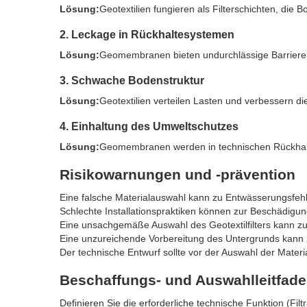
Lösung:
Geotextilien fungieren als Filterschichten, die
2. Leckage in Rückhaltesystemen
Lösung:
Geomembranen bieten undurchlässige Barrieren,
3. Schwache Bodenstruktur
Lösung:
Geotextilien verteilen Lasten und verbessern die
4. Einhaltung des Umweltschutzes
Lösung:
Geomembranen werden in technischen Rückhalt
Risikowarnungen und -prävention
Eine falsche Materialauswahl kann zu Entwässerungsfehl
Schlechte Installationspraktiken können zur Beschädi
Eine unsachgemäße Auswahl des Geotextilfilters kann zu
Eine unzureichende Vorbereitung des Untergrunds kan
Der technische Entwurf sollte vor der Auswahl der Mater
Beschaffungs- und Auswahlleitfad
Definieren Sie die erforderliche technische Funktion (Fi