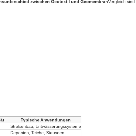
nsunterschied zwischen Geotextil und Geomembran
Vergleich sind 
ät
Typische Anwendungen
Straßenbau, Entwässerungssysteme
Deponien, Teiche, Stauseen