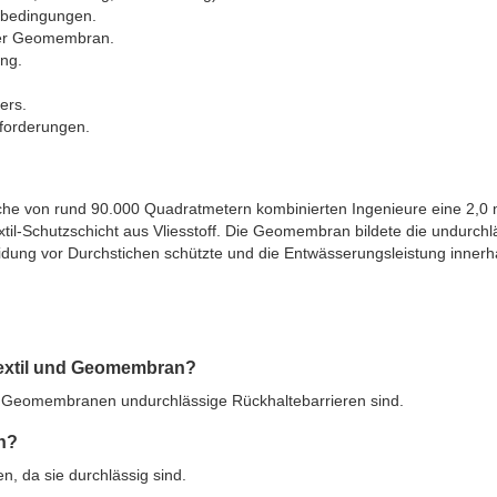
sbedingungen.
 der Geomembran.
ng.
ers.
nforderungen.
che von rund 90.000 Quadratmetern kombinierten Ingenieure eine 2,0
-Schutzschicht aus Vliesstoff. Die Geomembran bildete die undurchl
dung vor Durchstichen schützte und die Entwässerungsleistung innerh
textil und Geomembran?
end Geomembranen undurchlässige Rückhaltebarrieren sind.
n?
n, da sie durchlässig sind.