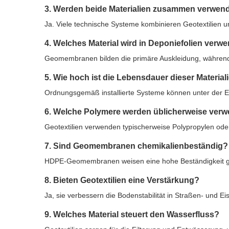
3. Werden beide Materialien zusammen verwen
Ja. Viele technische Systeme kombinieren Geotextilie
4. Welches Material wird in Deponiefolien verw
Geomembranen bilden die primäre Auskleidung, während G
5. Wie hoch ist die Lebensdauer dieser Material
Ordnungsgemäß installierte Systeme können unter der E
6. Welche Polymere werden üblicherweise ver
Geotextilien verwenden typischerweise Polypropylen 
7. Sind Geomembranen chemikalienbeständig?
HDPE-Geomembranen weisen eine hohe Beständigkeit geg
8. Bieten Geotextilien eine Verstärkung?
Ja, sie verbessern die Bodenstabilität in Straßen- und 
9. Welches Material steuert den Wasserfluss?