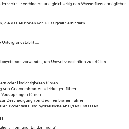
 Bodenverluste verhindern und gleichzeitig den Wasserfluss ermöglichen.
 die das Austreten von Flüssigkeit verhindern.
 Untergrundstabilität.
esystemen verwendet, um Umweltvorschriften zu erfüllen.
ern oder Undichtigkeiten führen.
gung von Geomembran-Auskleidungen führen.
 Verstopfungen führen.
n zur Beschädigung von Geomembranen führen.
ialien Bodentests und hydraulische Analysen umfassen.
en
ltration, Trennung, Eindämmung).