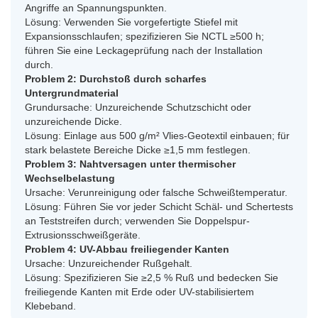
Angriffe an Spannungspunkten.
Lösung: Verwenden Sie vorgefertigte Stiefel mit
Expansionsschlaufen; spezifizieren Sie NCTL ≥500 h;
führen Sie eine Leckageprüfung nach der Installation
durch.
Problem 2: Durchstoß durch scharfes
Untergrundmaterial
Grundursache: Unzureichende Schutzschicht oder
unzureichende Dicke.
Lösung: Einlage aus 500 g/m² Vlies-Geotextil einbauen; für
stark belastete Bereiche Dicke ≥1,5 mm festlegen.
Problem 3: Nahtversagen unter thermischer
Wechselbelastung
Ursache: Verunreinigung oder falsche Schweißtemperatur.
Lösung: Führen Sie vor jeder Schicht Schäl- und Schertests
an Teststreifen durch; verwenden Sie Doppelspur-
Extrusionsschweißgeräte.
Problem 4: UV-Abbau freiliegender Kanten
Ursache: Unzureichender Rußgehalt.
Lösung: Spezifizieren Sie ≥2,5 % Ruß und bedecken Sie
freiliegende Kanten mit Erde oder UV-stabilisiertem
Klebeband.