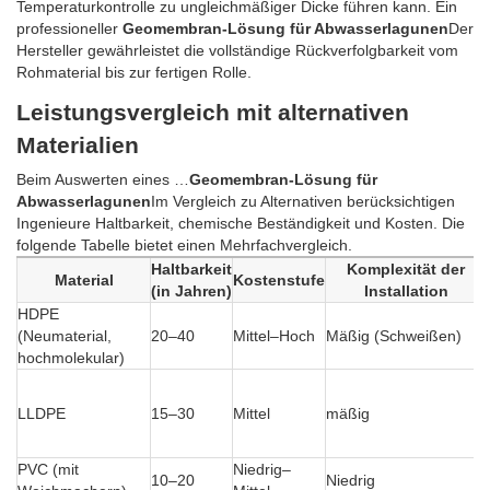
Temperaturkontrolle zu ungleichmäßiger Dicke führen kann. Ein
professioneller
Geomembran-Lösung für Abwasserlagunen
Der
Hersteller gewährleistet die vollständige Rückverfolgbarkeit vom
Rohmaterial bis zur fertigen Rolle.
Leistungsvergleich mit alternativen
Materialien
Beim Auswerten eines …
Geomembran-Lösung für
Abwasserlagunen
Im Vergleich zu Alternativen berücksichtigen
Ingenieure Haltbarkeit, chemische Beständigkeit und Kosten. Die
folgende Tabelle bietet einen Mehrfachvergleich.
Haltbarkeit
Komplexität der
Material
Kostenstufe
(in Jahren)
Installation
HDPE
(Neumaterial,
20–40
Mittel–Hoch
Mäßig (Schweißen)
hochmolekular)
LLDPE
15–30
Mittel
mäßig
PVC (mit
Niedrig–
10–20
Niedrig