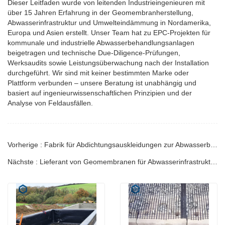
Dieser Leitfaden wurde von leitenden Industrieingenieuren mit
über 15 Jahren Erfahrung in der Geomembranherstellung,
Abwasserinfrastruktur und Umwelteindämmung in Nordamerika,
Europa und Asien erstellt. Unser Team hat zu EPC-Projekten für
kommunale und industrielle Abwasserbehandlungsanlagen
beigetragen und technische Due-Diligence-Prüfungen,
Werksaudits sowie Leistungsüberwachung nach der Installation
durchgeführt. Wir sind mit keiner bestimmten Marke oder
Plattform verbunden – unsere Beratung ist unabhängig und
basiert auf ingenieurwissenschaftlichen Prinzipien und der
Analyse von Feldausfällen.
Vorherige : Fabrik für Abdichtungsauskleidungen zur Abwasserbehandlung | Technischer Leitfaden
Nächste : Lieferant von Geomembranen für Abwasserinfrastruktur | Technischer Leitfaden