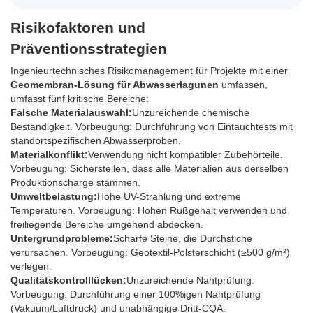
Risikofaktoren und
Präventionsstrategien
Ingenieurtechnisches Risikomanagement für Projekte mit einer
Geomembran-Lösung für Abwasserlagunen
umfassen,
umfasst fünf kritische Bereiche:
Falsche Materialauswahl:
Unzureichende chemische
Beständigkeit. Vorbeugung: Durchführung von Eintauchtests mit
standortspezifischen Abwasserproben.
Materialkonflikt:
Verwendung nicht kompatibler Zubehörteile.
Vorbeugung: Sicherstellen, dass alle Materialien aus derselben
Produktionscharge stammen.
Umweltbelastung:
Hohe UV-Strahlung und extreme
Temperaturen. Vorbeugung: Hohen Rußgehalt verwenden und
freiliegende Bereiche umgehend abdecken.
Untergrundprobleme:
Scharfe Steine, die Durchstiche
verursachen. Vorbeugung: Geotextil-Polsterschicht (≥500 g/m²)
verlegen.
Qualitätskontrolllücken:
Unzureichende Nahtprüfung.
Vorbeugung: Durchführung einer 100%igen Nahtprüfung
(Vakuum/Luftdruck) und unabhängige Dritt-CQA.