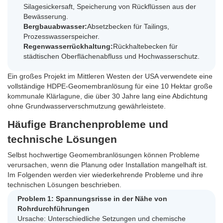
Silagesickersaft, Speicherung von Rückflüssen aus der
Bewässerung.
Bergbauabwasser:
Absetzbecken für Tailings,
Prozesswasserspeicher.
Regenwasserrückhaltung:
Rückhaltebecken für
städtischen Oberflächenabfluss und Hochwasserschutz.
Ein großes Projekt im Mittleren Westen der USA verwendete eine
vollständige HDPE-Geomembranlösung für eine 10 Hektar große
kommunale Klärlagune, die über 30 Jahre lang eine Abdichtung
ohne Grundwasserverschmutzung gewährleistete.
Häufige Branchenprobleme und
technische Lösungen
Selbst hochwertige Geomembranlösungen können Probleme
verursachen, wenn die Planung oder Installation mangelhaft ist.
Im Folgenden werden vier wiederkehrende Probleme und ihre
technischen Lösungen beschrieben.
Problem 1: Spannungsrisse in der Nähe von
Rohrdurchführungen
Ursache: Unterschiedliche Setzungen und chemische