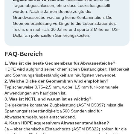
Tagen abgeschlossen, ohne dass Lecks festgestellt
wurden. Nach 5 Jahren Betrieb zeigte die
Grundwasserüberwachung keine Kontamination. Die
Geomembranlösung verlängerte die Lebensdauer des
Teichs um mehr als 30 Jahre und sparte 2 Millionen US-
Dollar an potenziellen Sanierungskosten.
FAQ-Bereich
1. Was ist die beste Geomembran für Abwasserteiche?
HDPE wird aufgrund seiner chemischen Beständigkeit, Haltbarkeit
und Spannungsrissbeständigkeit am häufigsten verwendet.
2. Welche Dicke der Geomembran wird empfohlen?
Typischerweise 0,75–2,5 mm, wobei 1,5 mm für kommunale
Anwendungen am häufigsten ist.
3. Was ist NCTL und warum ist es wichtig?
Die gekerbte konstante Zugbelastung (ASTM D5397) misst die
Spannungsrissbeständigkeit; ≥500 Stunden sind für
Abwasserumgebungen entscheidend.
4. Kann HDPE aggressivem Abwasser standhalten?
Ja – aber chemische Eintauchtests (ASTM D5322) sollten für die