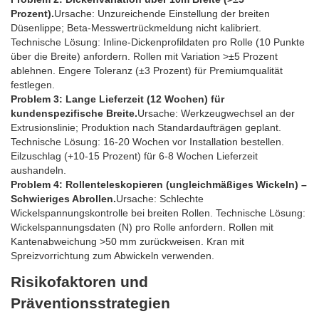
Prozent).
Ursache: Unzureichende Einstellung der breiten
Düsenlippe; Beta-Messwertrückmeldung nicht kalibriert.
Technische Lösung: Inline-Dickenprofildaten pro Rolle (10 Punkte
über die Breite) anfordern. Rollen mit Variation >±5 Prozent
ablehnen. Engere Toleranz (±3 Prozent) für Premiumqualität
festlegen.
Problem 3: Lange Lieferzeit (12 Wochen) für
kundenspezifische Breite.
Ursache: Werkzeugwechsel an der
Extrusionslinie; Produktion nach Standardaufträgen geplant.
Technische Lösung: 16-20 Wochen vor Installation bestellen.
Eilzuschlag (+10-15 Prozent) für 6-8 Wochen Lieferzeit
aushandeln.
Problem 4: Rollenteleskopieren (ungleichmäßiges Wickeln) –
Schwieriges Abrollen.
Ursache: Schlechte
Wickelspannungskontrolle bei breiten Rollen. Technische Lösung:
Wickelspannungsdaten (N) pro Rolle anfordern. Rollen mit
Kantenabweichung >50 mm zurückweisen. Kran mit
Spreizvorrichtung zum Abwickeln verwenden.
Risikofaktoren und
Präventionsstrategien