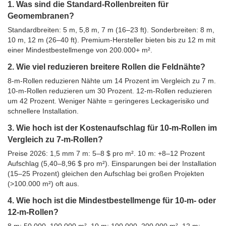
1. Was sind die Standard-Rollenbreiten für
Geomembranen?
Standardbreiten: 5 m, 5,8 m, 7 m (16–23 ft). Sonderbreiten: 8 m,
10 m, 12 m (26–40 ft). Premium-Hersteller bieten bis zu 12 m mit
einer Mindestbestellmenge von 200.000+ m².
2. Wie viel reduzieren breitere Rollen die Feldnähte?
8-m-Rollen reduzieren Nähte um 14 Prozent im Vergleich zu 7 m.
10-m-Rollen reduzieren um 30 Prozent. 12-m-Rollen reduzieren
um 42 Prozent. Weniger Nähte = geringeres Leckagerisiko und
schnellere Installation.
3. Wie hoch ist der Kostenaufschlag für 10-m-Rollen im
Vergleich zu 7-m-Rollen?
Preise 2026: 1,5 mm 7 m: 5–8 $ pro m². 10 m: +8–12 Prozent
Aufschlag (5,40–8,96 $ pro m²). Einsparungen bei der Installation
(15–25 Prozent) gleichen den Aufschlag bei großen Projekten
(>100.000 m²) oft aus.
4. Wie hoch ist die Mindestbestellmenge für 10-m- oder
12-m-Rollen?