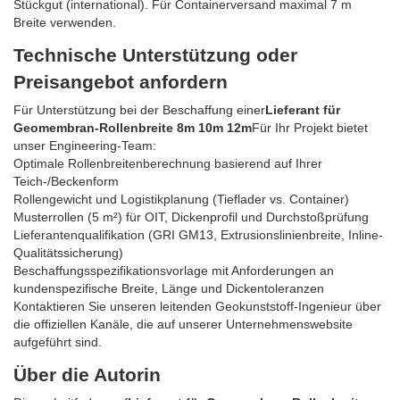
Stückgut (international). Für Containerversand maximal 7 m
Breite verwenden.
Technische Unterstützung oder
Preisangebot anfordern
Für Unterstützung bei der Beschaffung einer
Lieferant für
Geomembran-Rollenbreite 8m 10m 12m
Für Ihr Projekt bietet
unser Engineering-Team:
Optimale Rollenbreitenberechnung basierend auf Ihrer
Teich-/Beckenform
Rollengewicht und Logistikplanung (Tieflader vs. Container)
Musterrollen (5 m²) für OIT, Dickenprofil und Durchstoßprüfung
Lieferantenqualifikation (GRI GM13, Extrusionslinienbreite, Inline-
Qualitätssicherung)
Beschaffungsspezifikationsvorlage mit Anforderungen an
kundenspezifische Breite, Länge und Dickentoleranzen
Kontaktieren Sie unseren leitenden Geokunststoff-Ingenieur über
die offiziellen Kanäle, die auf unserer Unternehmenswebsite
aufgeführt sind.
Über die Autorin