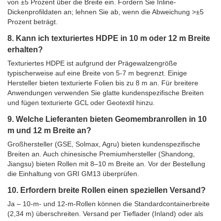
von ±5 Prozent über die Breite ein. Fordern Sie Inline-
Dickenprofildaten an; lehnen Sie ab, wenn die Abweichung >±5
Prozent beträgt.
8. Kann ich texturiertes HDPE in 10 m oder 12 m Breite
erhalten?
Texturiertes HDPE ist aufgrund der Prägewalzengröße
typischerweise auf eine Breite von 5-7 m begrenzt. Einige
Hersteller bieten texturierte Folien bis zu 8 m an. Für breitere
Anwendungen verwenden Sie glatte kundenspezifische Breiten
und fügen texturierte GCL oder Geotextil hinzu.
9. Welche Lieferanten bieten Geomembranrollen in 10
m und 12 m Breite an?
Großhersteller (GSE, Solmax, Agru) bieten kundenspezifische
Breiten an. Auch chinesische Premiumhersteller (Shandong,
Jiangsu) bieten Rollen mit 8–10 m Breite an. Vor der Bestellung
die Einhaltung von GRI GM13 überprüfen.
10. Erfordern breite Rollen einen speziellen Versand?
Ja – 10-m- und 12-m-Rollen können die Standardcontainerbreite
(2,34 m) überschreiten. Versand per Tieflader (Inland) oder als