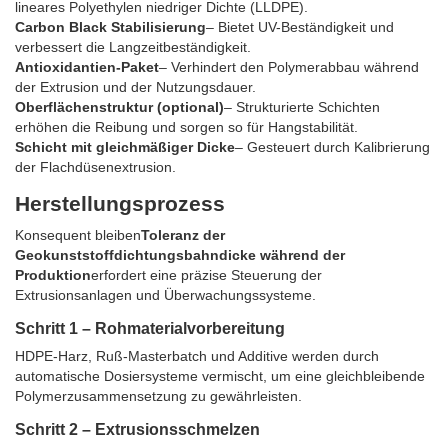
lineares Polyethylen niedriger Dichte (LLDPE).
Carbon Black Stabilisierung
– Bietet UV-Beständigkeit und
verbessert die Langzeitbeständigkeit.
Antioxidantien-Paket
– Verhindert den Polymerabbau während
der Extrusion und der Nutzungsdauer.
Oberflächenstruktur (optional)
– Strukturierte Schichten
erhöhen die Reibung und sorgen so für Hangstabilität.
Schicht mit gleichmäßiger Dicke
– Gesteuert durch Kalibrierung
der Flachdüsenextrusion.
Herstellungsprozess
Konsequent bleiben
Toleranz der
Geokunststoffdichtungsbahndicke während der
Produktion
erfordert eine präzise Steuerung der
Extrusionsanlagen und Überwachungssysteme.
Schritt 1 – Rohmaterialvorbereitung
HDPE-Harz, Ruß-Masterbatch und Additive werden durch
automatische Dosiersysteme vermischt, um eine gleichbleibende
Polymerzusammensetzung zu gewährleisten.
Schritt 2 – Extrusionsschmelzen