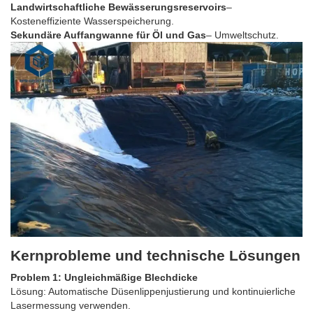
Landwirtschaftliche Bewässerungsreservoirs
–
Kosteneffiziente Wasserspeicherung.
Sekundäre Auffangwanne für Öl und Gas
– Umweltschutz.
Kernprobleme und technische Lösungen
Problem 1: Ungleichmäßige Blechdicke
Lösung: Automatische Düsenlippenjustierung und kontinuierliche
Lasermessung verwenden.