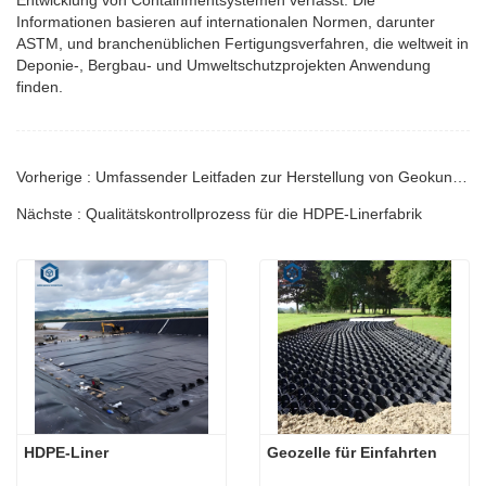
Informationen basieren auf internationalen Normen, darunter
ASTM, und branchenüblichen Fertigungsverfahren, die weltweit in
Deponie-, Bergbau- und Umweltschutzprojekten Anwendung
finden.
Vorherige : Umfassender Leitfaden zur Herstellung von Geokunststoffdichtungsbahnen mittels Blasfolien- und Flachdüsenverfahren: Prozess, Eigenschaften und Auswahl
Nächste : Qualitätskontrollprozess für die HDPE-Linerfabrik
HDPE-Liner
Geozelle für Einfahrten