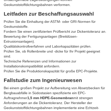
Geokunststoffdichtungsbahnen verformen.
Leitfaden zur Beschaffungsauswahl
Prüfen Sie die Einhaltung der ASTM- oder GRI-Normen für
Geokunststoffe.
Fordern Sie einen zertifizierten Prüfbericht zur Dickentoleranz an.
Bewertung der Fertigungsanlagen (Breitdüsen-
Extrusionsanlagen).
Qualitätskontrollverfahren und Laborkapazitäten prüfen.
Prüfen Sie, ob Rollenbreite und -dicke für Ihr Projekt geeignet
sind.
Technische Referenzen und Informationen zur
Installationskompatibilität anfordern.
Prüfen Sie die Produktionskapazität für große EPC-Projekte.
Fallstudie zum Ingenieurwesen
Bei einem großen Projekt zur Aufbereitung von Absetzbecken für
Bergbauabfälle in Südostasien spezifizierte ein EPC-
Auftragnehmer
1,5 mm HDPE-Geomembran
mit strengen
Anforderungen an die Dickentoleranz. Der Hersteller der
Geokunststoffdichtungsbahnen implementierte eine Echtzeit-