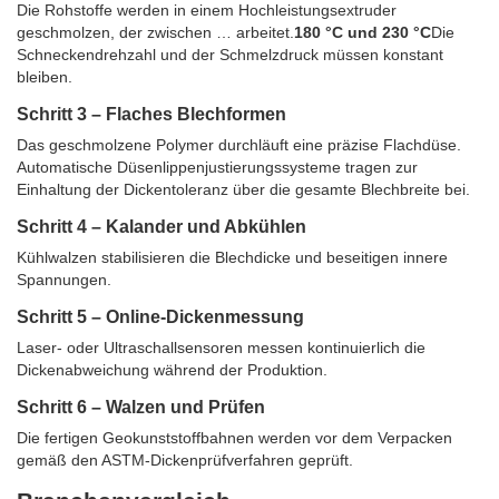
Die Rohstoffe werden in einem Hochleistungsextruder
geschmolzen, der zwischen … arbeitet.
180 °C und 230 °C
Die
Schneckendrehzahl und der Schmelzdruck müssen konstant
bleiben.
Schritt 3 – Flaches Blechformen
Das geschmolzene Polymer durchläuft eine präzise Flachdüse.
Automatische Düsenlippenjustierungssysteme tragen zur
Einhaltung der Dickentoleranz über die gesamte Blechbreite bei.
Schritt 4 – Kalander und Abkühlen
Kühlwalzen stabilisieren die Blechdicke und beseitigen innere
Spannungen.
Schritt 5 – Online-Dickenmessung
Laser- oder Ultraschallsensoren messen kontinuierlich die
Dickenabweichung während der Produktion.
Schritt 6 – Walzen und Prüfen
Die fertigen Geokunststoffbahnen werden vor dem Verpacken
gemäß den ASTM-Dickenprüfverfahren geprüft.