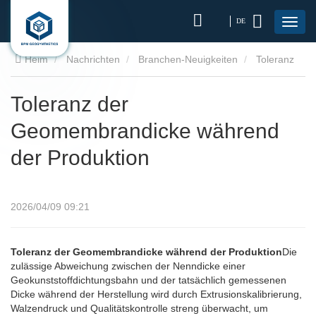
DE
Heim
Nachrichten
Branchen-Neuigkeiten
Toleranz
der Geomembrandicke während der Produktion
Toleranz der
Geomembrandicke während
der Produktion
2026/04/09 09:21
Toleranz der Geomembrandicke während der Produktion
Die
zulässige Abweichung zwischen der Nenndicke einer
Geokunststoffdichtungsbahn und der tatsächlich gemessenen
Dicke während der Herstellung wird durch Extrusionskalibrierung,
Walzendruck und Qualitätskontrolle streng überwacht, um