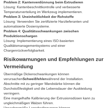
Problem 2: Kantenverdünnung beim Extrudieren
Lösung: Kantenbeschnittkontrolle und verbesserte
Temperaturverteilung im Werkzeug implementieren.
Problem 3: Uneinheitlichkeit der Rohstoffe
Lösung: Verwenden Sie zertifizierte Harzlieferanten und
automatisierte Dosiersysteme.
Problem 4: Qualitätsschwankungen zwischen
Produktionschargen
Lösung: Implementierung eines ISO-basierten
Qualitätsmanagementsystems und einer
Chargenrückverfolgbarkeit.
Risikowarnungen und Empfehlungen zur
Vermeidung
Übermäßige Dickenschwankungen können
verursachen
Schweißfehler
während der Installation.
Abschnitte mit zu geringer Wandstärke können die
Durchstoßfestigkeit und die Lebensdauer der Auskleidung
verringern.
Eine mangelhafte Kalibrierung der Extrusionsdüsen kann zu
ungleichmäßigen Walzen führen.
Unsachgemäße Lagerbedingungen können