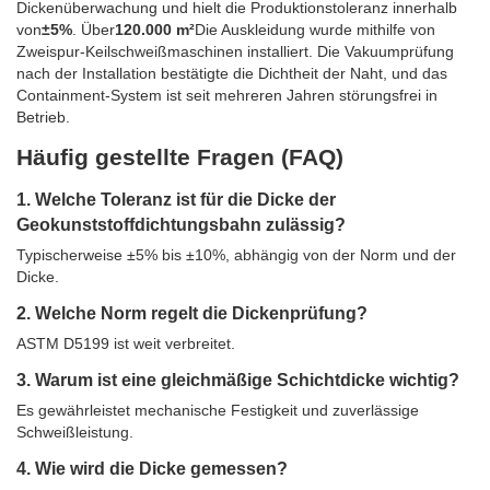
Dickenüberwachung und hielt die Produktionstoleranz innerhalb
von
±5%
. Über
120.000 m²
Die Auskleidung wurde mithilfe von
Zweispur-Keilschweißmaschinen installiert. Die Vakuumprüfung
nach der Installation bestätigte die Dichtheit der Naht, und das
Containment-System ist seit mehreren Jahren störungsfrei in
Betrieb.
Häufig gestellte Fragen (FAQ)
1. Welche Toleranz ist für die Dicke der
Geokunststoffdichtungsbahn zulässig?
Typischerweise ±5% bis ±10%, abhängig von der Norm und der
Dicke.
2. Welche Norm regelt die Dickenprüfung?
ASTM D5199 ist weit verbreitet.
3. Warum ist eine gleichmäßige Schichtdicke wichtig?
Es gewährleistet mechanische Festigkeit und zuverlässige
Schweißleistung.
4. Wie wird die Dicke gemessen?