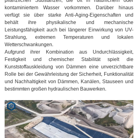
pflanzlichen Substanzen, die oft in natürlichem oder
kontaminiertem Wasser vorkommen. Darüber hinaus
verfügt sie über starke Anti-Aging-Eigenschaften und
behält ihre physikalische und mechanische
Leistungsfähigkeit auch bei längerer Einwirkung von UV-
Strahlung, extremen Temperaturen und lokalen
Wetterschwankungen.
Aufgrund ihrer Kombination aus Undurchlässigkeit,
Festigkeit und chemischer Stabilität spielt die
Kunststoffauskleidung von Dämmen eine unverzichtbare
Rolle bei der Gewährleistung der Sicherheit, Funktionalität
und Nachhaltigkeit von Dämmen, Kanälen, Stauseen und
bestimmten großen hydraulischen Bauwerken.