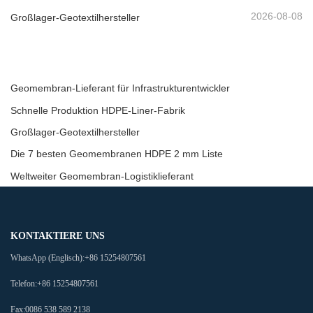
2026-08-08
Großlager-Geotextilhersteller
Geomembran-Lieferant für Infrastrukturentwickler
Schnelle Produktion HDPE-Liner-Fabrik
Großlager-Geotextilhersteller
Die 7 besten Geomembranen HDPE 2 mm Liste
Weltweiter Geomembran-Logistiklieferant
KONTAKTIERE UNS
WhatsApp (Englisch):
+86 15254807561
Telefon:
+86 15254807561
Fax:
0086 538 589 2138