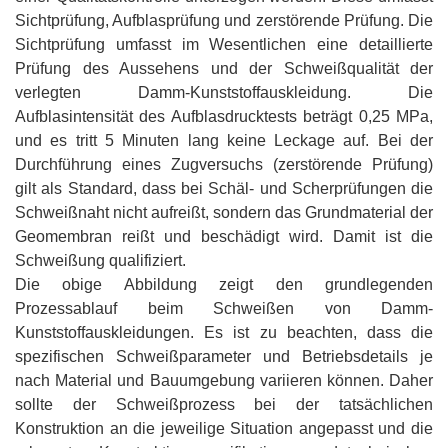
Sichtprüfung, Aufblasprüfung und zerstörende Prüfung. Die
Sichtprüfung umfasst im Wesentlichen eine detaillierte
Prüfung des Aussehens und der Schweißqualität der
verlegten Damm-Kunststoffauskleidung. Die
Aufblasintensität des Aufblasdrucktests beträgt 0,25 MPa,
und es tritt 5 Minuten lang keine Leckage auf. Bei der
Durchführung eines Zugversuchs (zerstörende Prüfung)
gilt als Standard, dass bei Schäl- und Scherprüfungen die
Schweißnaht nicht aufreißt, sondern das Grundmaterial der
Geomembran reißt und beschädigt wird. Damit ist die
Schweißung qualifiziert.
Die obige Abbildung zeigt den grundlegenden
Prozessablauf beim Schweißen von Damm-
Kunststoffauskleidungen. Es ist zu beachten, dass die
spezifischen Schweißparameter und Betriebsdetails je
nach Material und Bauumgebung variieren können. Daher
sollte der Schweißprozess bei der tatsächlichen
Konstruktion an die jeweilige Situation angepasst und die