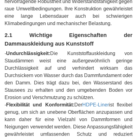
hervorragende Robustheit und Widerstandsfähigkeit gegen
raue Umweltbedingungen. Ihre Konstruktion gewährleistet
eine lange Lebensdauer auch bei schwierigen
Klimabedingungen und mechanischer Belastung.
2.1 Wichtige Eigenschaften der
Dammauskleidung aus Kunststoff
-
Undurchlässigkeit:
Die Kunststoffauskleidung von
Staudämmen weist eine außergewöhnlich geringe
Durchlässigkeit auf und verhindert wirksam das
Durchsickern von Wasser durch das Dammfundament oder
den Damm. Dies trägt dazu bei, den Wasserstand des
Stausees zu erhalten und den umgebenden Boden vor
Erosion und Verschmutzung zu schützen.
-
Flexibilität und Konformität:
Der
HDPE-Liner
ist flexibel
genug, um sich an unebene Oberflächen anzupassen und
kann daher für eine Vielzahl von Dammformen und
Neigungen verwendet werden. Diese Anpassungsfähigkeit
gewährleistet umfassenden Schutz und reduziert