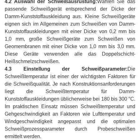
4.2 Auswahl der Schweißausrüstung:
Wählen Sie das
passende Schweißgerät entsprechend der Dicke der
Damm-Kunststoffauskleidung aus. Kleine Schweißgeräte
eignen sich im Allgemeinen zum Schweißen von Damm-
Kunststoffauskleidungen mit einer Dicke von 0,2 mm bis
1,0 mm, große Schweißgeräte zum Schweißen von
Geomembranen mit einer Dicke von 1,0 mm bis 3,0 mm.
Diese Geräte verwenden alle das Doppelschicht-
Heißschmelzschweißen.
4.3 Einstellung der Schweißparameter:
Die
Schweißtemperatur ist einer der wichtigsten Faktoren für
die Schweißqualität. Je nach Konstruktionsanforderungen
liegt die Schweißtemperatur für Damm-
Kunststoffauskleidungen üblicherweise bei 180 bis 300 °C.
Im praktischen Einsatz müssen Schweißtemperatur und
Gehgeschwindigkeit an Faktoren wie Lufttemperatur und
Windgeschwindigkeit angepasst und die optimalen
Schweißprozessparameter durch Probeschweißen
ermittelt werden.