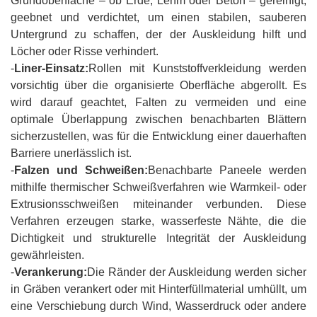
Grundoberfläche – ob Erde, Lehm oder Beton – gereinigt,
geebnet und verdichtet, um einen stabilen, sauberen
Untergrund zu schaffen, der der Auskleidung hilft und
Löcher oder Risse verhindert.
-
Liner-Einsatz:
Rollen mit Kunststoffverkleidung werden
vorsichtig über die organisierte Oberfläche abgerollt. Es
wird darauf geachtet, Falten zu vermeiden und eine
optimale Überlappung zwischen benachbarten Blättern
sicherzustellen, was für die Entwicklung einer dauerhaften
Barriere unerlässlich ist.
-
Falzen und Schweißen:
Benachbarte Paneele werden
mithilfe thermischer Schweißverfahren wie Warmkeil- oder
Extrusionsschweißen miteinander verbunden. Diese
Verfahren erzeugen starke, wasserfeste Nähte, die die
Dichtigkeit und strukturelle Integrität der Auskleidung
gewährleisten.
-
Verankerung:
Die Ränder der Auskleidung werden sicher
in Gräben verankert oder mit Hinterfüllmaterial umhüllt, um
eine Verschiebung durch Wind, Wasserdruck oder andere