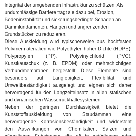
Integrität der umgebenden Infrastruktur zu schützen. Als
undurchlässige Barriere trägt sie dazu bei, Erosion,
Bodeninstabilität und sickerungsbedingte Schäden an
Dammfundamenten, Hängen und angrenzenden
Grundstücken zu reduzieren.
Diese Auskleidung wird typischerweise aus hochfesten
Polymermaterialien wie Polyethylen hoher Dichte (HDPE),
Polypropylen (PP), Polyvinylchlorid (PVC),
Kunstkautschuk (z. B. EPDM) oder mehrschichtigen
Verbundmembranen hergestellt. Diese Elemente sind
besonders auf Langlebigkeit, Flexibilität und
Umweltbeständigkeit ausgelegt und eignen sich daher
hervorragend für den Langzeiteinsatz in allen statischen
und dynamischen Wasserrückhaltesystemen.
Neben der geringen Durchlässigkeit bietet die
Kunststoffauskleidung von Staudämmen eine
hervorragende Korrosionsbeständigkeit und widersteht
den Auswirkungen von Chemikalien, Salzen und