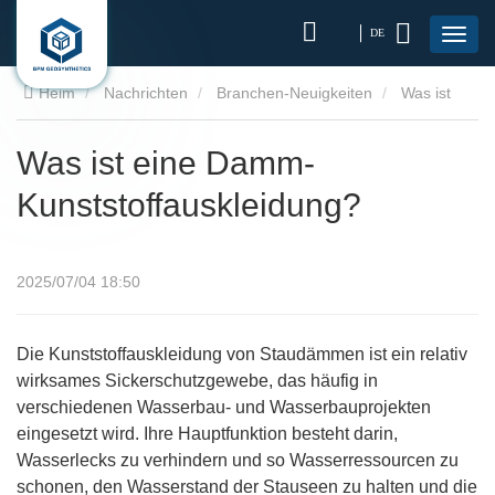
DE
Heim
Nachrichten
Branchen-Neuigkeiten
Was ist
eine Damm-Kunststoffauskleidung?
Was ist eine Damm-
Kunststoffauskleidung?
2025/07/04 18:50
Die Kunststoffauskleidung von Staudämmen ist ein relativ
wirksames Sickerschutzgewebe, das häufig in
verschiedenen Wasserbau- und Wasserbauprojekten
eingesetzt wird. Ihre Hauptfunktion besteht darin,
Wasserlecks zu verhindern und so Wasserressourcen zu
schonen, den Wasserstand der Stauseen zu halten und die