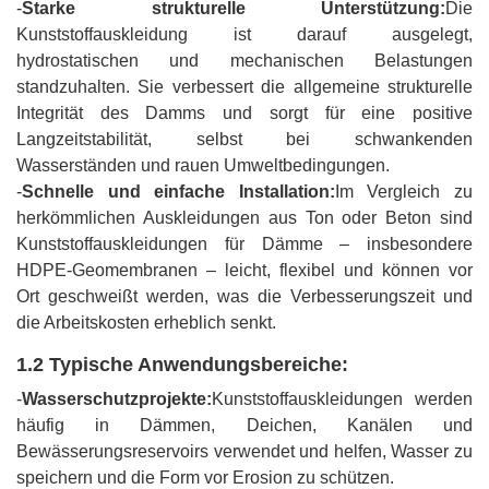
-
Starke strukturelle Unterstützung:
Die
Kunststoffauskleidung ist darauf ausgelegt,
hydrostatischen und mechanischen Belastungen
standzuhalten. Sie verbessert die allgemeine strukturelle
Integrität des Damms und sorgt für eine positive
Langzeitstabilität, selbst bei schwankenden
Wasserständen und rauen Umweltbedingungen.
-
Schnelle und einfache Installation:
Im Vergleich zu
herkömmlichen Auskleidungen aus Ton oder Beton sind
Kunststoffauskleidungen für Dämme – insbesondere
HDPE-Geomembranen – leicht, flexibel und können vor
Ort geschweißt werden, was die Verbesserungszeit und
die Arbeitskosten erheblich senkt.
1.2 Typische Anwendungsbereiche:
-
Wasserschutzprojekte:
Kunststoffauskleidungen werden
häufig in Dämmen, Deichen, Kanälen und
Bewässerungsreservoirs verwendet und helfen, Wasser zu
speichern und die Form vor Erosion zu schützen.