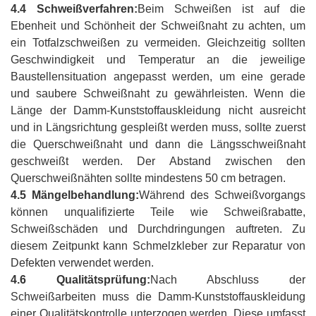
4.4 Schweißverfahren:
Beim Schweißen ist auf die
Ebenheit und Schönheit der Schweißnaht zu achten, um
ein Totfalzschweißen zu vermeiden. Gleichzeitig sollten
Geschwindigkeit und Temperatur an die jeweilige
Baustellensituation angepasst werden, um eine gerade
und saubere Schweißnaht zu gewährleisten. Wenn die
Länge der Damm-Kunststoffauskleidung nicht ausreicht
und in Längsrichtung gespleißt werden muss, sollte zuerst
die Querschweißnaht und dann die Längsschweißnaht
geschweißt werden. Der Abstand zwischen den
Querschweißnähten sollte mindestens 50 cm betragen.
4.5 Mängelbehandlung:
Während des Schweißvorgangs
können unqualifizierte Teile wie Schweißrabatte,
Schweißschäden und Durchdringungen auftreten. Zu
diesem Zeitpunkt kann Schmelzkleber zur Reparatur von
Defekten verwendet werden.
4.6 Qualitätsprüfung:
Nach Abschluss der
Schweißarbeiten muss die Damm-Kunststoffauskleidung
einer Qualitätskontrolle unterzogen werden. Diese umfasst