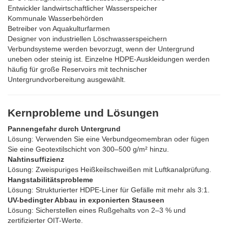
Entwickler landwirtschaftlicher Wasserspeicher
Kommunale Wasserbehörden
Betreiber von Aquakulturfarmen
Designer von industriellen Löschwasserspeichern
Verbundsysteme werden bevorzugt, wenn der Untergrund
uneben oder steinig ist. Einzelne HDPE-Auskleidungen werden
häufig für große Reservoirs mit technischer
Untergrundvorbereitung ausgewählt.
Kernprobleme und Lösungen
Pannengefahr durch Untergrund
Lösung: Verwenden Sie eine Verbundgeomembran oder fügen
Sie eine Geotextilschicht von 300–500 g/m² hinzu.
Nahtinsuffizienz
Lösung: Zweispuriges Heißkeilschweißen mit Luftkanalprüfung.
Hangstabilitätsprobleme
Lösung: Strukturierter HDPE-Liner für Gefälle mit mehr als 3:1.
UV-bedingter Abbau in exponierten Stauseen
Lösung: Sicherstellen eines Rußgehalts von 2–3 % und
zertifizierter OIT-Werte.