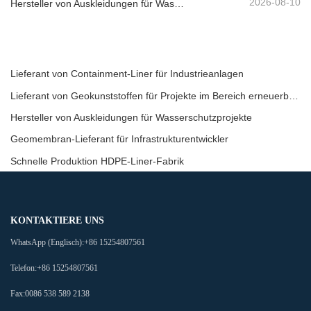
2026-08-10
Hersteller von Auskleidungen für Wasserschutzprojekte
Lieferant von Containment-Liner für Industrieanlagen
Lieferant von Geokunststoffen für Projekte im Bereich erneuerbare Energien
Hersteller von Auskleidungen für Wasserschutzprojekte
Geomembran-Lieferant für Infrastrukturentwickler
Schnelle Produktion HDPE-Liner-Fabrik
KONTAKTIERE UNS
WhatsApp (Englisch):
+86 15254807561
Telefon:
+86 15254807561
Fax:
0086 538 589 2138