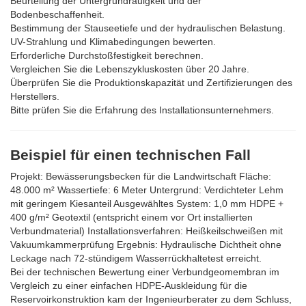
Beurteilung der Untergrundrauigkeit und der
Bodenbeschaffenheit.
Bestimmung der Stauseetiefe und der hydraulischen Belastung.
UV-Strahlung und Klimabedingungen bewerten.
Erforderliche Durchstoßfestigkeit berechnen.
Vergleichen Sie die Lebenszykluskosten über 20 Jahre.
Überprüfen Sie die Produktionskapazität und Zertifizierungen des
Herstellers.
Bitte prüfen Sie die Erfahrung des Installationsunternehmers.
Beispiel für einen technischen Fall
Projekt: Bewässerungsbecken für die Landwirtschaft Fläche:
48.000 m² Wassertiefe: 6 Meter Untergrund: Verdichteter Lehm
mit geringem Kiesanteil Ausgewähltes System: 1,0 mm HDPE +
400 g/m² Geotextil (entspricht einem vor Ort installierten
Verbundmaterial) Installationsverfahren: Heißkeilschweißen mit
Vakuumkammerprüfung Ergebnis: Hydraulische Dichtheit ohne
Leckage nach 72-stündigem Wasserrückhaltetest erreicht.
Bei der technischen Bewertung einer Verbundgeomembran im
Vergleich zu einer einfachen HDPE-Auskleidung für die
Reservoirkonstruktion kam der Ingenieurberater zu dem Schluss,