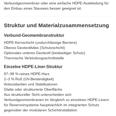
Verbundgeomembran oder eine einfache HDPE-Auskleidung für
den Einbau eines Stausees besser geeignet ist.
Struktur und Materialzusammensetzung
Verbund-Geomembranstruktur
HDPE-Kernschicht (undurchlässige Barriere)
Oberes Geotextilvlies (Schutzschicht)
Optionales unteres Geotextil (beidseitiger Schutz)
Thermische Verbindungsschnittstelle
Einzelne HDPE-Liner-Struktur
97–98 % reines HDPE-Harz
2–3 % Ruß (UV-Beständigkeit)
Antioxidantien und Stabilisatoren
Glatte oder strukturierte Oberfläche
Aus struktureller Sicht unterscheiden sich
Verbundgeomembranen im Vergleich zu einzelnen HDPE-Linern
für Reservoirsysteme hauptsächlich im integrierten Schutz
gegenüber der modularen Schichtinstallation.