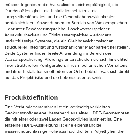
müssen Ingenieure die hydraulische Leistungsfähigkeit, die
Durchstoßfestigkeit, die Installationseffizienz, die
Langzeitbeständigkeit und die Gesamtlebenszykluskosten
berücksichtigen. Anwendungen im Bereich von Wasserspeichern
– darunter Bewässerungsteiche, Löschwasserspeicher,
Aquakulturbecken und Trinkwasserspeicher – erfordern
undurchlässige Systeme, die ein Gleichgewicht zwischen
struktureller Integrität und wirtschaftlicher Machbarkeit herstellen.
Beide Systeme finden breite Anwendung im Bereich der
Wasserspeicherung. Allerdings unterscheiden sie sich hinsichtlich
ihrer strukturellen Konfiguration, ihres mechanischen Verhaltens
und ihrer Installationsmethoden vor Ort erheblich, was sich direkt
auf das Projektrisiko und die Lebensdauer auswirkt.
Produktdefinition
Eine Verbundgeomembran ist ein werkseitig verklebtes
Geokunststoffgewebe, bestehend aus einer HDPE-Geomembran,
die mit einer oder zwei Lagen Geotextilvlies laminiert ist. Eine
einzelne HDPE-Auskleidung ist eine eigenständige,
wasserundurchlässige Folie aus hochdichtem Polyethylen, die