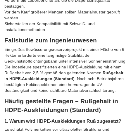
Fordern Sie Laborberichte an, die die Dispersionsqualität
bestätigen.
Vor dem Kauf größerer Mengen sollten Materialmuster geprüft
werden.
Sicherstellen der Kompatibilität mit Schweiß- und
Installationsmethoden
Fallstudie zum Ingenieurwesen
Ein großes Bewässerungsreservoirprojekt mit einer Fläche von 6
Hektar erforderte eine langfristige Stabilität der
Geokunststoffdichtungsbahn unter intensiver Sonneneinstrahlung.
Die Ingenieure spezifizierten eine HDPE-Auskleidung mit einem
Rußgehalt von 2,5 % gemäß den geltenden Normen.
Rußgehalt
in HDPE-Auskleidungen (Standard)
. Nach acht Betriebsjahren
bestätigten Feldinspektionen eine hervorragende UV-
Beständigkeit und keine sichtbare Materialverschlechterung.
Häufig gestellte Fragen – Rußgehalt in
HDPE-Auskleidungen (Standard)
1. Warum wird HDPE-Auskleidungen Ruß zugesetzt?
Es schützt Polymerketten vor ultravioletter Strahlung und