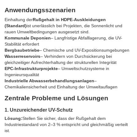
Anwendungsszenarien
Einhaltung der
Rußgehalt in HDPE-Auskleidungen
(Standard)
ist unerlässlich bei Projekten, die Sonnenlicht und
rauen Umweltbedingungen ausgesetzt sind.
Kommunale Deponien
– Langfristige Abfalllagerung, die UV-
Stabilität erfordert
Bergbaubetriebe
– Chemische und UV-Expositionsumgebungen
Wasserreservoirs
– Verhindern von Durchsickerung bei
gleichzeitiger Aufrechterhaltung der strukturellen Integrität
EPC-Infrastrukturprojekte
– Umweltschutzsysteme in
Ingenieursqualität
Industrielle Abwasserbehandlungsanlagen
–
Chemikaliensicherheit und Einhaltung der Umweltauflagen
Zentrale Probleme und Lösungen
1. Unzureichender UV-Schutz
Lösung:
Stellen Sie sicher, dass der Rußgehalt dem
Industriestandard von 2–3 % entspricht und gleichmäßig verteilt
ist.