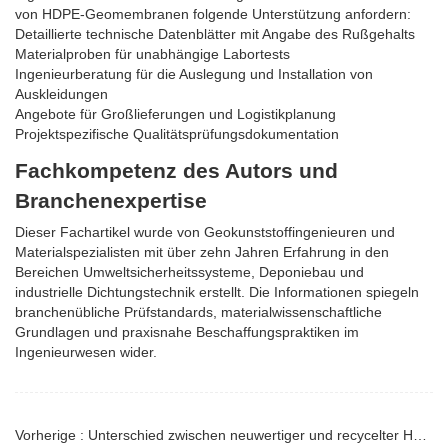
von HDPE-Geomembranen folgende Unterstützung anfordern:
Detaillierte technische Datenblätter mit Angabe des Rußgehalts
Materialproben für unabhängige Labortests
Ingenieurberatung für die Auslegung und Installation von
Auskleidungen
Angebote für Großlieferungen und Logistikplanung
Projektspezifische Qualitätsprüfungsdokumentation
Fachkompetenz des Autors und
Branchenexpertise
Dieser Fachartikel wurde von Geokunststoffingenieuren und
Materialspezialisten mit über zehn Jahren Erfahrung in den
Bereichen Umweltsicherheitssysteme, Deponiebau und
industrielle Dichtungstechnik erstellt. Die Informationen spiegeln
branchenübliche Prüfstandards, materialwissenschaftliche
Grundlagen und praxisnahe Beschaffungspraktiken im
Ingenieurwesen wider.
Vorherige : Unterschied zwischen neuwertiger und recycelter HDPE-Geomembran