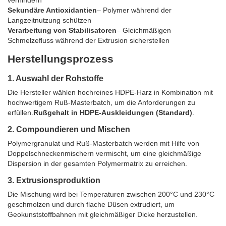
verhindern
Sekundäre Antioxidantien
– Polymer während der
Langzeitnutzung schützen
Verarbeitung von Stabilisatoren
– Gleichmäßigen
Schmelzefluss während der Extrusion sicherstellen
Herstellungsprozess
1. Auswahl der Rohstoffe
Die Hersteller wählen hochreines HDPE-Harz in Kombination mit
hochwertigem Ruß-Masterbatch, um die Anforderungen zu
erfüllen.
Rußgehalt in HDPE-Auskleidungen (Standard)
.
2. Compoundieren und Mischen
Polymergranulat und Ruß-Masterbatch werden mit Hilfe von
Doppelschneckenmischern vermischt, um eine gleichmäßige
Dispersion in der gesamten Polymermatrix zu erreichen.
3. Extrusionsproduktion
Die Mischung wird bei Temperaturen zwischen 200°C und 230°C
geschmolzen und durch flache Düsen extrudiert, um
Geokunststoffbahnen mit gleichmäßiger Dicke herzustellen.