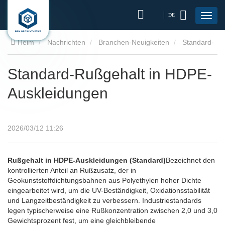
DE
Heim
Nachrichten
Branchen-Neuigkeiten
Standard-
Rußgehalt in HDPE-Auskleidungen
Standard-Rußgehalt in HDPE-
Auskleidungen
2026/03/12 11:26
Rußgehalt in HDPE-Auskleidungen (Standard)
Bezeichnet den
kontrollierten Anteil an Rußzusatz, der in
Geokunststoffdichtungsbahnen aus Polyethylen hoher Dichte
eingearbeitet wird, um die UV-Beständigkeit, Oxidationsstabilität
und Langzeitbeständigkeit zu verbessern. Industriestandards
legen typischerweise eine Rußkonzentration zwischen 2,0 und 3,0
Gewichtsprozent fest, um eine gleichbleibende