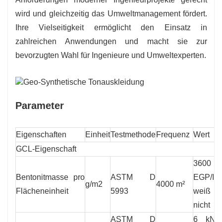
wird und gleichzeitig das Umweltmanagement fördert.
Ihre Vielseitigkeit ermöglicht den Einsatz in
zahlreichen Anwendungen und macht sie zur
bevorzugten Wahl für Ingenieure und Umweltexperten.
Parameter
Eigenschaften
Einheit
Testmethode
Frequenz
Wert
GCL-Eigenschaft
3600
Bentonitmasse pro
ASTM D
EGP/Ic
g/m2
4000 m²
Flächeneinheit
5993
weiß
nicht
ASTM D
6 kN/