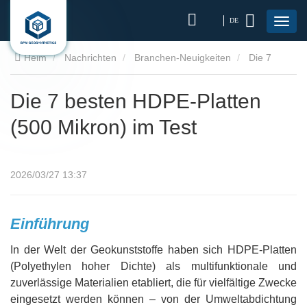
DE
Heim
Nachrichten
Branchen-Neuigkeiten
Die 7
besten HDPE-Platten (500 Mikron) im Test
Die 7 besten HDPE-Platten
(500 Mikron) im Test
2026/03/27 13:37
Einführung
In der Welt der Geokunststoffe haben sich HDPE-Platten
(Polyethylen hoher Dichte) als multifunktionale und
zuverlässige Materialien etabliert, die für vielfältige Zwecke
eingesetzt werden können – von der Umweltabdichtung