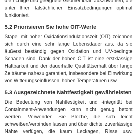
die richtige und geeignete Geomembran auszuwählen, die
unter Ihren tatsächlichen Einsatzbedingungen optimal
funktioniert.
5.2 Priorisieren Sie hohe OIT-Werte
Stapel mit hoher Oxidationsinduktionszeit (OIT) zeichnen
sich durch eine sehr lange Lebensdauer aus, da sie
äußerst beständig gegen Oxidation und UV-bedingte
Schäden sind. Dank der hohen OIT ist eine erstklassige
Haltbarkeit und der dauerhafte Qualitätserhalt über lange
Zeiträume nahezu garantiert, insbesondere bei Einwirkung
von Witterungseinflüssen, hohen Temperaturen usw.
5.3 Ausgezeichnete Nahtfestigkeit gewährleisten
Die Bedeutung von Nahtfestigkeit und -integrität bei
Containment-Anwendungen kann nicht genug betont
werden. Verwenden Sie Bleche, die sich leicht
schweißen/verbinden lassen und über dichte, zuverlässige
Nähte verfügen, die kaum Leckagen, Risse usw.