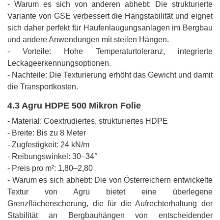
- Warum es sich von anderen abhebt: Die strukturierte
Variante von GSE verbessert die Hangstabilität und eignet
sich daher perfekt für Haufenlaugungsanlagen im Bergbau
und andere Anwendungen mit steilen Hängen.
- Vorteile: Hohe Temperaturtoleranz, integrierte
Leckageerkennungsoptionen.
- Nachteile: Die Texturierung erhöht das Gewicht und damit
die Transportkosten.
4.3 Agru HDPE 500 Mikron Folie
- Material: Coextrudiertes, strukturiertes HDPE
- Breite: Bis zu 8 Meter
- Zugfestigkeit: 24 kN/m
- Reibungswinkel: 30–34°
- Preis pro m²: 1,80–2,80
- Warum es sich abhebt: Die von Österreichern entwickelte
Textur von Agru bietet eine überlegene
Grenzflächenscherung, die für die Aufrechterhaltung der
Stabilität an Bergbauhängen von entscheidender