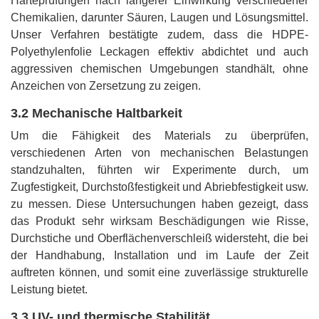
Härteprüfungen nach längerer Einwirkung verschiedener
Chemikalien, darunter Säuren, Laugen und Lösungsmittel.
Unser Verfahren bestätigte zudem, dass die HDPE-
Polyethylenfolie Leckagen effektiv abdichtet und auch
aggressiven chemischen Umgebungen standhält, ohne
Anzeichen von Zersetzung zu zeigen.
3.2 Mechanische Haltbarkeit
Um die Fähigkeit des Materials zu überprüfen,
verschiedenen Arten von mechanischen Belastungen
standzuhalten, führten wir Experimente durch, um
Zugfestigkeit, Durchstoßfestigkeit und Abriebfestigkeit usw.
zu messen. Diese Untersuchungen haben gezeigt, dass
das Produkt sehr wirksam Beschädigungen wie Risse,
Durchstiche und Oberflächenverschleiß widersteht, die bei
der Handhabung, Installation und im Laufe der Zeit
auftreten können, und somit eine zuverlässige strukturelle
Leistung bietet.
3.3 UV- und thermische Stabilität