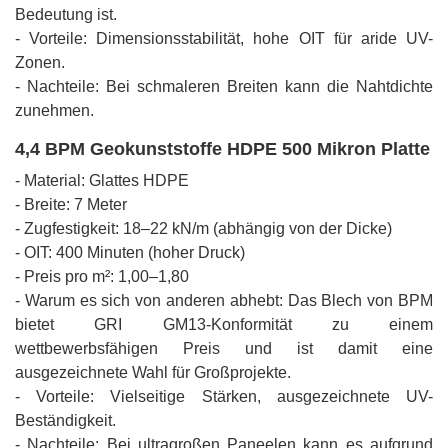
Bedeutung ist.
- Vorteile: Dimensionsstabilität, hohe OIT für aride UV-
Zonen.
- Nachteile: Bei schmaleren Breiten kann die Nahtdichte
zunehmen.
4,4 BPM Geokunststoffe HDPE 500 Mikron Platte
- Material: Glattes HDPE
- Breite: 7 Meter
- Zugfestigkeit: 18–22 kN/m (abhängig von der Dicke)
- OIT: 400 Minuten (hoher Druck)
- Preis pro m²: 1,00–1,80
- Warum es sich von anderen abhebt: Das Blech von BPM
bietet GRI GM13-Konformität zu einem
wettbewerbsfähigen Preis und ist damit eine
ausgezeichnete Wahl für Großprojekte.
- Vorteile: Vielseitige Stärken, ausgezeichnete UV-
Beständigkeit.
- Nachteile: Bei ultragroßen Paneelen kann es aufgrund