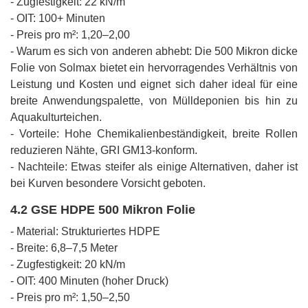
- Zugfestigkeit: 22 kN/m
- OIT: 100+ Minuten
- Preis pro m²: 1,20–2,00
- Warum es sich von anderen abhebt: Die 500 Mikron dicke
Folie von Solmax bietet ein hervorragendes Verhältnis von
Leistung und Kosten und eignet sich daher ideal für eine
breite Anwendungspalette, von Mülldeponien bis hin zu
Aquakulturteichen.
- Vorteile: Hohe Chemikalienbeständigkeit, breite Rollen
reduzieren Nähte, GRI GM13-konform.
- Nachteile: Etwas steifer als einige Alternativen, daher ist
bei Kurven besondere Vorsicht geboten.
4.2 GSE HDPE 500 Mikron Folie
- Material: Strukturiertes HDPE
- Breite: 6,8–7,5 Meter
- Zugfestigkeit: 20 kN/m
- OIT: 400 Minuten (hoher Druck)
- Preis pro m²: 1,50–2,50