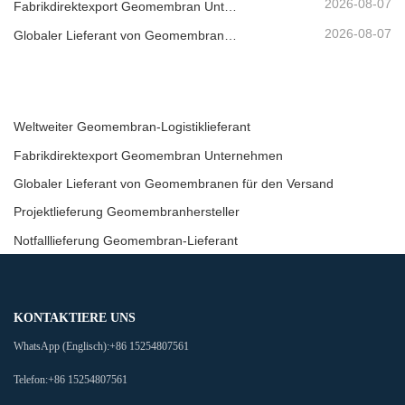
2026-08-07
Fabrikdirektexport Geomembran Unternehmen
2026-08-07
Globaler Lieferant von Geomembranen für den Versand
Weltweiter Geomembran-Logistiklieferant
Fabrikdirektexport Geomembran Unternehmen
Globaler Lieferant von Geomembranen für den Versand
Projektlieferung Geomembranhersteller
Notfalllieferung Geomembran-Lieferant
KONTAKTIERE UNS
WhatsApp (Englisch):
+86 15254807561
Telefon:
+86 15254807561