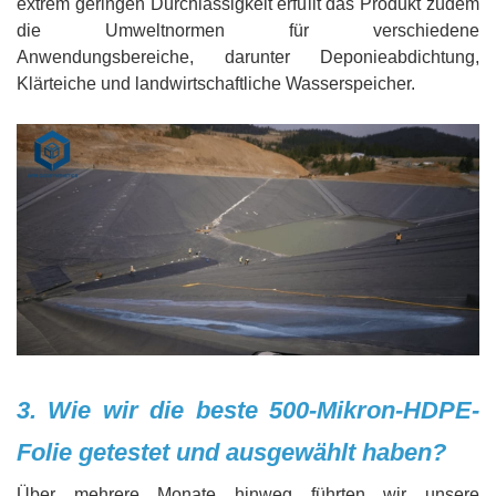
extrem geringen Durchlässigkeit erfüllt das Produkt zudem
die Umweltnormen für verschiedene
Anwendungsbereiche, darunter Deponieabdichtung,
Klärteiche und landwirtschaftliche Wasserspeicher.
3. Wie wir die beste 500-Mikron-HDPE-
Folie getestet und ausgewählt haben?
Über mehrere Monate hinweg führten wir unsere