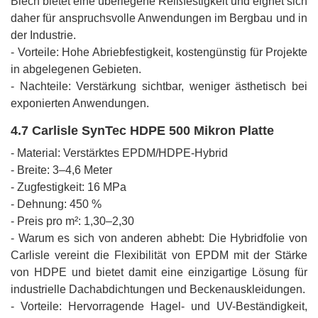
Blech bietet eine überlegene Reißfestigkeit und eignet sich
daher für anspruchsvolle Anwendungen im Bergbau und in
der Industrie.
- Vorteile: Hohe Abriebfestigkeit, kostengünstig für Projekte
in abgelegenen Gebieten.
- Nachteile: Verstärkung sichtbar, weniger ästhetisch bei
exponierten Anwendungen.
4.7 Carlisle SynTec HDPE 500 Mikron Platte
- Material: Verstärktes EPDM/HDPE-Hybrid
- Breite: 3–4,6 Meter
- Zugfestigkeit: 16 MPa
- Dehnung: 450 %
- Preis pro m²: 1,30–2,30
- Warum es sich von anderen abhebt: Die Hybridfolie von
Carlisle vereint die Flexibilität von EPDM mit der Stärke
von HDPE und bietet damit eine einzigartige Lösung für
industrielle Dachabdichtungen und Beckenauskleidungen.
- Vorteile: Hervorragende Hagel- und UV-Beständigkeit,