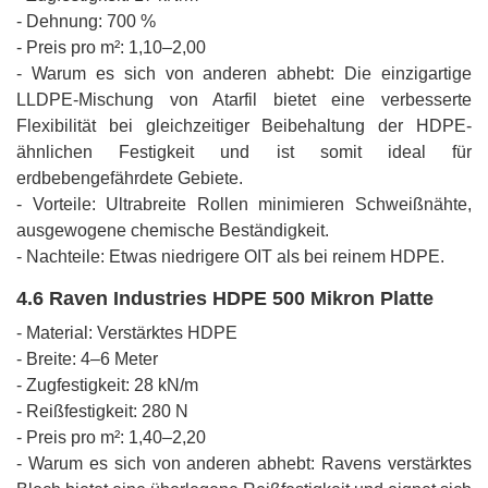
- Dehnung: 700 %
- Preis pro m²: 1,10–2,00
- Warum es sich von anderen abhebt: Die einzigartige
LLDPE-Mischung von Atarfil bietet eine verbesserte
Flexibilität bei gleichzeitiger Beibehaltung der HDPE-
ähnlichen Festigkeit und ist somit ideal für
erdbebengefährdete Gebiete.
- Vorteile: Ultrabreite Rollen minimieren Schweißnähte,
ausgewogene chemische Beständigkeit.
- Nachteile: Etwas niedrigere OIT als bei reinem HDPE.
4.6 Raven Industries HDPE 500 Mikron Platte
- Material: Verstärktes HDPE
- Breite: 4–6 Meter
- Zugfestigkeit: 28 kN/m
- Reißfestigkeit: 280 N
- Preis pro m²: 1,40–2,20
- Warum es sich von anderen abhebt: Ravens verstärktes