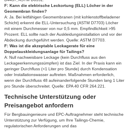
F: Kann die elektrische Leckortung (ELL) Löcher in der
Geomembran finden?
A: Ja. Bei leitfähigen Geomembranen (mit kohlenstoffbeladener
Schicht) erkennt die ELL-Untersuchung (ASTM D7703) Löcher
mit einem Durchmesser von nur 0,5 mm. Empfindlichkeit >95
Prozent. ELL sollte nach der Auskleidungsinstallation und vor der
Abdeckung durchgeführt werden. Quelle: ASTM D7703.
F: Was ist die akzeptable Leckagerate für eine
Doppelauskleidungsanlage für Tailings?
A: Null nachweisbare Leckage (kein Durchfluss aus den
Leckageerkennungssümpfen) ist das Ziel. In der Praxis kann ein
geringer Durchfluss (<1 Liter pro Stunde) durch Kondensation
oder Installationswasser auftreten. Maßnahmen erforderlich,
wenn der Durchfluss 48 aufeinanderfolgende Stunden lang 1 Liter
pro Stunde überschreitet. Quelle: EPA 40 CFR 264.221.
Technische Unterstützung oder
Preisangebot anfordern
Für Bergbauingenieure und EPC-Auftragnehmer steht technische
Unterstützung zur Verfügung, um Ihre Tailings-Chemie,
regulatorischen Anforderungen und das