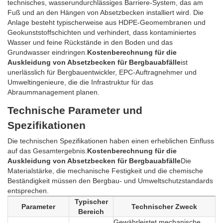
technisches, wasserundurchlässiges Barriere-System, das am
Fuß und an den Hängen von Absetzbecken installiert wird. Die
Anlage besteht typischerweise aus HDPE-Geomembranen und
Geokunststoffschichten und verhindert, dass kontaminiertes
Wasser und feine Rückstände in den Boden und das
Grundwasser eindringen.
Kostenberechnung für die
Auskleidung von Absetzbecken für Bergbauabfälle
ist
unerlässlich für Bergbauentwickler, EPC-Auftragnehmer und
Umweltingenieure, die die Infrastruktur für das
Abraummanagement planen.
Technische Parameter und
Spezifikationen
Die technischen Spezifikationen haben einen erheblichen Einfluss
auf das Gesamtergebnis.
Kostenberechnung für die
Auskleidung von Absetzbecken für Bergbauabfälle
Die
Materialstärke, die mechanische Festigkeit und die chemische
Beständigkeit müssen den Bergbau- und Umweltschutzstandards
entsprechen.
Typischer
Parameter
Technischer Zweck
Bereich
Gewährleistet mechanische