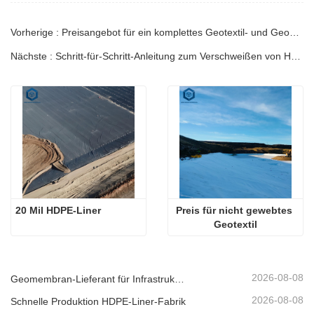
Vorherige : Preisangebot für ein komplettes Geotextil- und Geomembransystem
Nächste : Schritt-für-Schritt-Anleitung zum Verschweißen von HDPE-Geomembranen
20 Mil HDPE-Liner
Preis für nicht gewebtes 
Geotextil
2026-08-08
Geomembran-Lieferant für Infrastrukturentwickler
2026-08-08
Schnelle Produktion HDPE-Liner-Fabrik