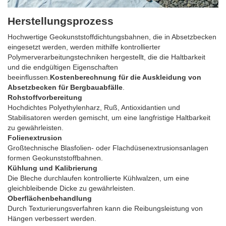
Herstellungsprozess
Hochwertige Geokunststoffdichtungsbahnen, die in Absetzbecken
eingesetzt werden, werden mithilfe kontrollierter
Polymerverarbeitungstechniken hergestellt, die die Haltbarkeit
und die endgültigen Eigenschaften
beeinflussen.
Kostenberechnung für die Auskleidung von
Absetzbecken für Bergbauabfälle
.
Rohstoffvorbereitung
Hochdichtes Polyethylenharz, Ruß, Antioxidantien und
Stabilisatoren werden gemischt, um eine langfristige Haltbarkeit
zu gewährleisten.
Folienextrusion
Großtechnische Blasfolien- oder Flachdüsenextrusionsanlagen
formen Geokunststoffbahnen.
Kühlung und Kalibrierung
Die Bleche durchlaufen kontrollierte Kühlwalzen, um eine
gleichbleibende Dicke zu gewährleisten.
Oberflächenbehandlung
Durch Texturierungsverfahren kann die Reibungsleistung von
Hängen verbessert werden.