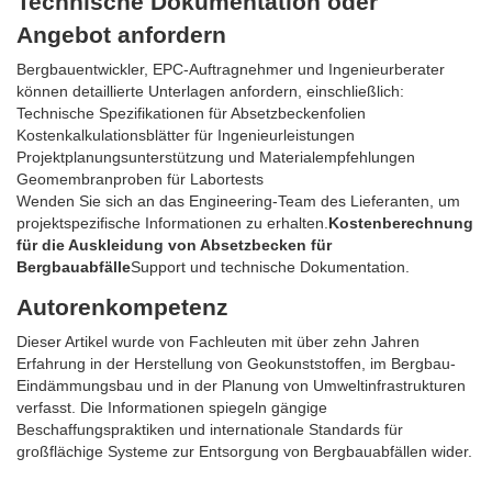
Technische Dokumentation oder
Angebot anfordern
Bergbauentwickler, EPC-Auftragnehmer und Ingenieurberater
können detaillierte Unterlagen anfordern, einschließlich:
Technische Spezifikationen für Absetzbeckenfolien
Kostenkalkulationsblätter für Ingenieurleistungen
Projektplanungsunterstützung und Materialempfehlungen
Geomembranproben für Labortests
Wenden Sie sich an das Engineering-Team des Lieferanten, um
projektspezifische Informationen zu erhalten.
Kostenberechnung
für die Auskleidung von Absetzbecken für
Bergbauabfälle
Support und technische Dokumentation.
Autorenkompetenz
Dieser Artikel wurde von Fachleuten mit über zehn Jahren
Erfahrung in der Herstellung von Geokunststoffen, im Bergbau-
Eindämmungsbau und in der Planung von Umweltinfrastrukturen
verfasst. Die Informationen spiegeln gängige
Beschaffungspraktiken und internationale Standards für
großflächige Systeme zur Entsorgung von Bergbauabfällen wider.