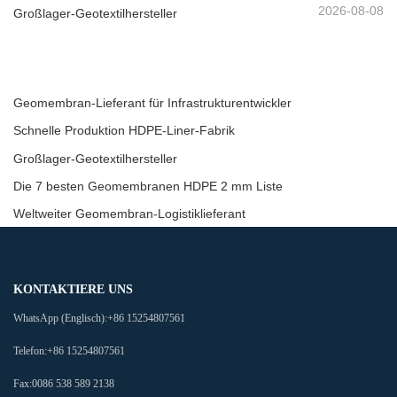
2026-08-08
Großlager-Geotextilhersteller
Geomembran-Lieferant für Infrastrukturentwickler
Schnelle Produktion HDPE-Liner-Fabrik
Großlager-Geotextilhersteller
Die 7 besten Geomembranen HDPE 2 mm Liste
Weltweiter Geomembran-Logistiklieferant
KONTAKTIERE UNS
WhatsApp (Englisch):
+86 15254807561
Telefon:
+86 15254807561
Fax:
0086 538 589 2138