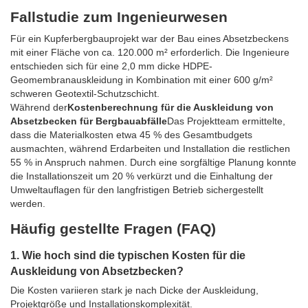
Fallstudie zum Ingenieurwesen
Für ein Kupferbergbauprojekt war der Bau eines Absetzbeckens
mit einer Fläche von ca. 120.000 m² erforderlich. Die Ingenieure
entschieden sich für eine 2,0 mm dicke HDPE-
Geomembranauskleidung in Kombination mit einer 600 g/m²
schweren Geotextil-Schutzschicht.
Während der
Kostenberechnung für die Auskleidung von
Absetzbecken für Bergbauabfälle
Das Projektteam ermittelte,
dass die Materialkosten etwa 45 % des Gesamtbudgets
ausmachten, während Erdarbeiten und Installation die restlichen
55 % in Anspruch nahmen. Durch eine sorgfältige Planung konnte
die Installationszeit um 20 % verkürzt und die Einhaltung der
Umweltauflagen für den langfristigen Betrieb sichergestellt
werden.
Häufig gestellte Fragen (FAQ)
1. Wie hoch sind die typischen Kosten für die
Auskleidung von Absetzbecken?
Die Kosten variieren stark je nach Dicke der Auskleidung,
Projektgröße und Installationskomplexität.