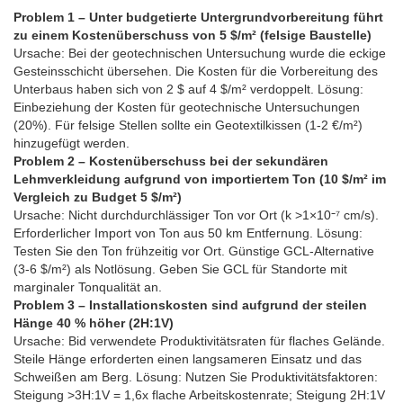
Problem 1 – Unter budgetierte Untergrundvorbereitung führt
zu einem Kostenüberschuss von 5 $/m² (felsige Baustelle)
Ursache: Bei der geotechnischen Untersuchung wurde die eckige
Gesteinsschicht übersehen. Die Kosten für die Vorbereitung des
Unterbaus haben sich von 2 $ auf 4 $/m² verdoppelt. Lösung:
Einbeziehung der Kosten für geotechnische Untersuchungen
(20%). Für felsige Stellen sollte ein Geotextilkissen (1-2 €/m²)
hinzugefügt werden.
Problem 2 – Kostenüberschuss bei der sekundären
Lehmverkleidung aufgrund von importiertem Ton (10 $/m² im
Vergleich zu Budget 5 $/m²)
Ursache: Nicht durchdurchlässiger Ton vor Ort (k >1×10⁻⁷ cm/s).
Erforderlicher Import von Ton aus 50 km Entfernung. Lösung:
Testen Sie den Ton frühzeitig vor Ort. Günstige GCL-Alternative
(3-6 $/m²) als Notlösung. Geben Sie GCL für Standorte mit
marginaler Tonqualität an.
Problem 3 – Installationskosten sind aufgrund der steilen
Hänge 40 % höher (2H:1V)
Ursache: Bid verwendete Produktivitätsraten für flaches Gelände.
Steile Hänge erforderten einen langsameren Einsatz und das
Schweißen am Berg. Lösung: Nutzen Sie Produktivitätsfaktoren:
Steigung >3H:1V = 1,6x flache Arbeitskostenrate; Steigung 2H:1V