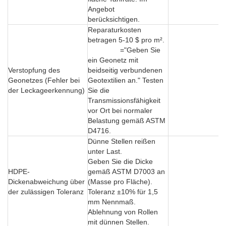
Angebot
berücksichtigen.
Reparaturkosten
betragen 5-10 $ pro m².
="Geben Sie
ein Geonetz mit
Verstopfung des
beidseitig verbundenen
Geonetzes (Fehler bei
Geotextilien an." Testen
der Leckageerkennung)
Sie die
Transmissionsfähigkeit
vor Ort bei normaler
Belastung gemäß ASTM
D4716.
Dünne Stellen reißen
unter Last.
Geben Sie die Dicke
HDPE-
gemäß ASTM D7003 an
Dickenabweichung über
(Masse pro Fläche).
der zulässigen Toleranz
Toleranz ±10% für 1,5
mm Nennmaß.
Ablehnung von Rollen
mit dünnen Stellen.