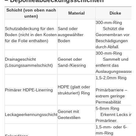
Schicht (von oben nach
Material
Dicke
unten)
300-mm-Ring
Schutzabdeckung für den
Sand oder
Schützt die
Boden (nicht in den Kosten
ausgewählter
Geomembran vor
für die Folie enthalten)
Boden
Beschädigungen
durch Abfall.
300-mm-Ring
Drainageschicht
Geonet oder
Sammelt und
(Lösungssammelschicht)
Sand-/Kiesring
entfernt das
Auslaugungswasser.
1,5-2,0mm Ring
HDPE (glatt oder
Primärer HDPE-Linerring
Primärbarriere –
strukturiert) Ring
extrem geringe
Permeabilität
5-8mm Ring
Geonet mit
Leckageerkennungsschicht
Erkennt Lecks im
Geotextilien
Primärliner.
1,5-mm- oder 6-
mm-Ring