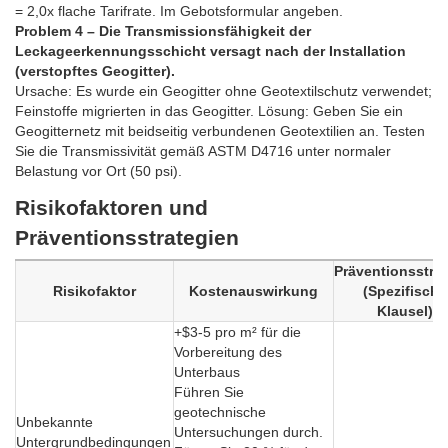
= 2,0x flache Tarifrate. Im Gebotsformular angeben.
Problem 4 – Die Transmissionsfähigkeit der
Leckageerkennungsschicht versagt nach der Installation
(verstopftes Geogitter).
Ursache: Es wurde ein Geogitter ohne Geotextilschutz verwendet;
Feinstoffe migrierten in das Geogitter. Lösung: Geben Sie ein
Geogitternetz mit beidseitig verbundenen Geotextilien an. Testen
Sie die Transmissivität gemäß ASTM D4716 unter normaler
Belastung vor Ort (50 psi).
Risikofaktoren und
Präventionsstrategien
Präventionsstrat
Risikofaktor
Kostenauswirkung
(Spezifische
Klausel)
+$3-5 pro m² für die
Vorbereitung des
Unterbaus
Führen Sie
geotechnische
Unbekannte
Untersuchungen durch.
Untergrundbedingungen