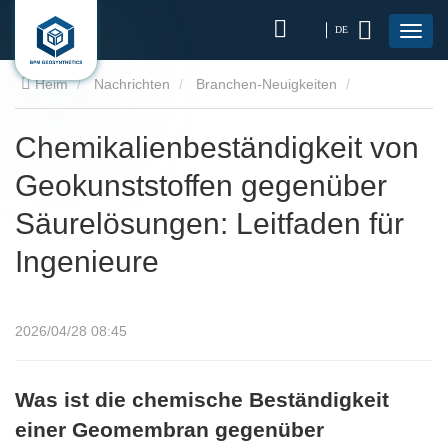
DE
Heim
Nachrichten
Branchen-Neuigkeiten
Chemikalienbeständigkeit von Geokunststoffen gegenüber
Chemikalienbeständigkeit von
Geokunststoffen gegenüber
Säurelösungen: Leitfaden für Ingenieure
Säurelösungen: Leitfaden für
Ingenieure
2026/04/28 08:45
Was ist die chemische Beständigkeit
einer Geomembran gegenüber