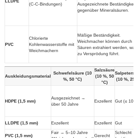
LLDPE
(C-C-Bindungen)
Ausgezeichnete Beständigkeit
gegenüber Mineralsäuren.
Mäßige Beständigkeit.
Chlorierte
Weichmacher können durch
PVC
Kohlenwasserstoffe mit
Säuren extrahiert werden, was
Weichmachern
zu Versprödung führt.
Salzsäure
Schwefelsäure (10
Salpetersä
Auskleidungsmaterial
(10 %, 50
%, 50 °C)
(10 %, 25 
°C)
Ausgezeichnet →
HDPE (1,5 mm)
Exzellent
Gut (≤ 10 %
über 50 Jahre
LLDPE (1,5 mm)
Exzellent
Exzellent
Gut
Fair → 5–10 Jahre
Schlecht
PVC (1,5 mm)
Gerecht