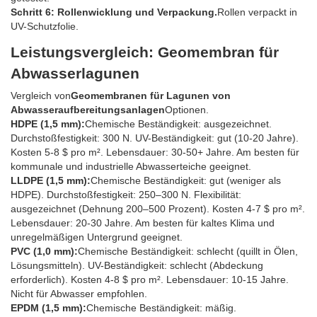
Schritt 6: Rollenwicklung und Verpackung.
Rollen verpackt in
UV-Schutzfolie.
Leistungsvergleich: Geomembran für
Abwasserlagunen
Vergleich von
Geomembranen für Lagunen von
Abwasseraufbereitungsanlagen
Optionen.
HDPE (1,5 mm):
Chemische Beständigkeit: ausgezeichnet.
Durchstoßfestigkeit: 300 N. UV-Beständigkeit: gut (10-20 Jahre).
Kosten 5-8 $ pro m². Lebensdauer: 30-50+ Jahre. Am besten für
kommunale und industrielle Abwasserteiche geeignet.
LLDPE (1,5 mm):
Chemische Beständigkeit: gut (weniger als
HDPE). Durchstoßfestigkeit: 250–300 N. Flexibilität:
ausgezeichnet (Dehnung 200–500 Prozent). Kosten 4-7 $ pro m².
Lebensdauer: 20-30 Jahre. Am besten für kaltes Klima und
unregelmäßigen Untergrund geeignet.
PVC (1,0 mm):
Chemische Beständigkeit: schlecht (quillt in Ölen,
Lösungsmitteln). UV-Beständigkeit: schlecht (Abdeckung
erforderlich). Kosten 4-8 $ pro m². Lebensdauer: 10-15 Jahre.
Nicht für Abwasser empfohlen.
EPDM (1,5 mm):
Chemische Beständigkeit: mäßig.