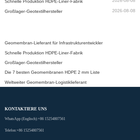
2026-08-08
Schnelle Produktion HDPE-Liner-Fabrik
2026-08-08
Großlager-Geotextilhersteller
Geomembran-Lieferant für Infrastrukturentwickler
Schnelle Produktion HDPE-Liner-Fabrik
Großlager-Geotextilhersteller
Die 7 besten Geomembranen HDPE 2 mm Liste
Weltweiter Geomembran-Logistiklieferant
KONTAKTIERE UNS
WhatsApp (Englisch):
+86 15254807561
Telefon:
+86 15254807561