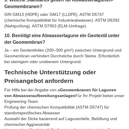
Geomembranen?
GRI GM13 (HDPE) oder GM17 (LLDPE). ASTM D5747
(chemische Kompatibilität für Industrieabwässer). ASTM D6392
(Nahtprüfung). ASTM D7953 (ELM-Umfrage).
10. Benötigt eine Abwasserlagune ein Geotextil unter
der Geomembran?
Ja – ein Geotextilvlies (200–300 g/m²) zwischen Untergrund und
Geomembran verhindert Durchstiche durch Steine. Erforderlich
bei steinigem oder unebenem Untergrund.
Technische Unterstützung oder
Preisangebot anfordern
Für Hilfe bei der Angabe von a
Geomembranen für Lagunen
von Abwasseraufbereitungsanlagen
Für Ihr Projekt bietet unser
Engineering-Team:
Prüfung der chemischen Kompatibilität (ASTM D5747) für
standortspezifisches Abwasser
Auswahl der Dicke basierend auf Lagunentiefe, Belüftung und
chemischer Aggressivität