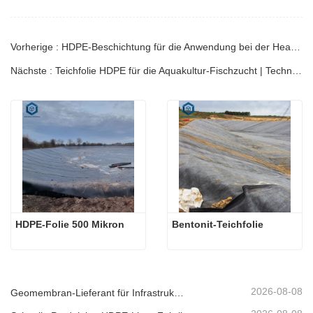
Vorherige : HDPE-Beschichtung für die Anwendung bei der Heap-Leach-Methode in der Bergbauindustrie | Ingenieurhandbuch
Nächste : Teichfolie HDPE für die Aquakultur-Fischzucht | Technischer Leitfaden
HDPE-Folie 500 Mikron
Bentonit-Teichfolie
2026-08-08
Geomembran-Lieferant für Infrastrukturentwickler