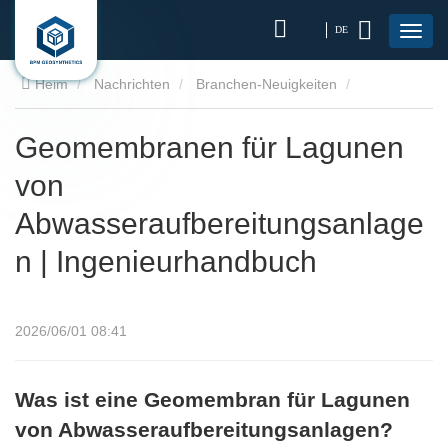
DE
Heim
Nachrichten
Branchen-Neuigkeiten
Geomembranen für Lagunen von
Geomembranen für Lagunen
von
Abwasseraufbereitungsanlagen | Ingenieurhandbuch
Abwasseraufbereitungsanlage
n | Ingenieurhandbuch
2026/06/01 08:41
Was ist eine Geomembran für Lagunen
von Abwasseraufbereitungsanlagen?