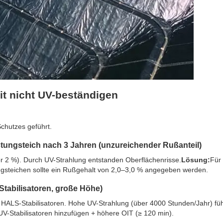
it nicht UV-beständigen
chutzes geführt.
tungsteich nach 3 Jahren (unzureichender Rußanteil)
er 2 %). Durch UV-Strahlung entstanden Oberflächenrisse.
Lösung:
Für
gsteichen sollte ein Rußgehalt von 2,0–3,0 % angegeben werden.
Stabilisatoren, große Höhe)
ALS-Stabilisatoren. Hohe UV-Strahlung (über 4000 Stunden/Jahr) füh
V-Stabilisatoren hinzufügen + höhere OIT (≥ 120 min).