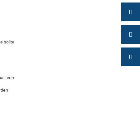
 sollte
alt von
rden