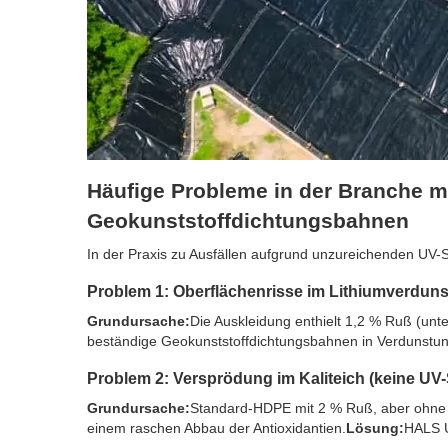
Häufige Probleme in der Branche m
Geokunststoffdichtungsbahnen
In der Praxis zu Ausfällen aufgrund unzureichenden UV-S
Problem 1: Oberflächenrisse im Lithiumverduns
Grundursache:
Die Auskleidung enthielt 1,2 % Ruß (unt
beständige Geokunststoffdichtungsbahnen in Verdunstun
Problem 2: Versprödung im Kaliteich (keine UV-
Grundursache:
Standard-HDPE mit 2 % Ruß, aber ohne H
einem raschen Abbau der Antioxidantien.
Lösung:
HALS U