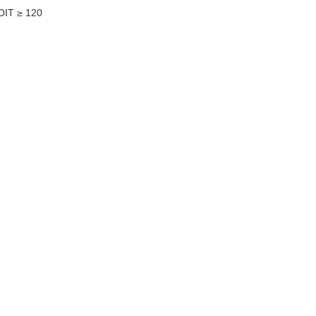
OIT ≥ 120