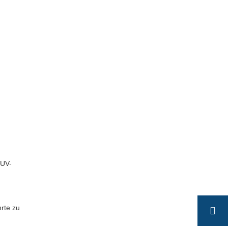
 UV-
rte zu