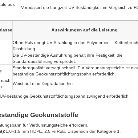
kale aus
Verbessert die Langzeit-UV-Beständigkeit im Vergleich zu Ru
.
klasse
Auswirkungen auf die Leistung
Ohne Ruß dringt UV-Strahlung in das Polymer ein – Kettenbruch
Rissbildung.
Die UV-beständige Ausführung behält ihre Festigkeit; die
Standardausführung versprödet.
Standardqualität versagt schnell. Für Verdunstungsteiche ist ein
e
beständige Geokunststoffdichtungsbahn erforderlich.
t nach
Weist auf eine Degradation hin.
n
 UV-beständige Geokunststoffdichtungsbahn zwingend erforderlich.
eständige Geokunststoffe
tungsbahn für Verdunstungsteiche erfordern.
t):
1,0–1,5 mm HDPE, 2,5 % Ruß, Dispersion der Kategorie 1.