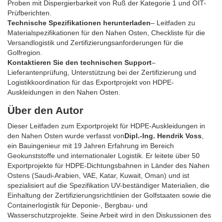
Proben mit Dispergierbarkeit von Ruß der Kategorie 1 und OIT-
Prüfberichten.
Technische Spezifikationen herunterladen
– Leitfaden zu
Materialspezifikationen für den Nahen Osten, Checkliste für die
Versandlogistik und Zertifizierungsanforderungen für die
Golfregion.
Kontaktieren Sie den technischen Support
–
Lieferantenprüfung, Unterstützung bei der Zertifizierung und
Logistikkoordination für das Exportprojekt von HDPE-
Auskleidungen in den Nahen Osten.
Über den Autor
Dieser Leitfaden zum Exportprojekt für HDPE-Auskleidungen in
den Nahen Osten wurde verfasst von
Dipl.-Ing. Hendrik Voss
,
ein Bauingenieur mit 19 Jahren Erfahrung im Bereich
Geokunststoffe und internationaler Logistik. Er leitete über 50
Exportprojekte für HDPE-Dichtungsbahnen in Länder des Nahen
Ostens (Saudi-Arabien, VAE, Katar, Kuwait, Oman) und ist
spezialisiert auf die Spezifikation UV-beständiger Materialien, die
Einhaltung der Zertifizierungsrichtlinien der Golfstaaten sowie die
Containerlogistik für Deponie-, Bergbau- und
Wasserschutzprojekte. Seine Arbeit wird in den Diskussionen des