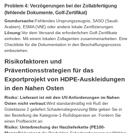
Problem 4: Verzögerungen bei der Zollabfertigung
(fehlende Dokumente, Golf-Zertifikat)
Grundursache:
Fehlendes Ursprungszeugnis, SASO (Saudi-
Arabien), ESMA (VAE) oder andere lokale Zertifizierungen.
Lösung:
Vor dem Versand die erforderlichen Golf-Zertifikate
einholen. Mit einem lokalen Zollagenten zusammenarbeiten. Eine
Checkliste für die Dokumentation in den Beschaffungsprozess
einbeziehen.
Risikofaktoren und
Präventionsstrategien für das
Exportprojekt von HDPE-Auskleidungen
in den Nahen Osten
Risiko: Lieferant ist mit den UV-Anforderungen im Nahen
Osten nicht vertraut:
Wird standardmäßig mit Ruß der
Güteklasse 2 geliefert.
Schadensbegrenzung:
Bitte geben Sie in
der Bestellung die Kategorie-1-Rußdispersion an. Fordern Sie
einen Prüfbericht an.
Risiko: Unterbrechung der Harzlieferkette (PE100-
Mangel):
Verzögert die Produktion.
Schadensbegrenzung:
Wählen