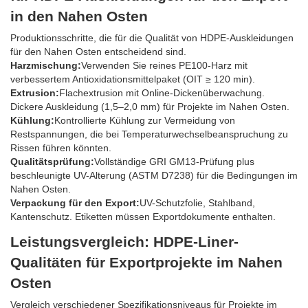
in den Nahen Osten
Produktionsschritte, die für die Qualität von HDPE-Auskleidungen
für den Nahen Osten entscheidend sind.
Harzmischung:
Verwenden Sie reines PE100-Harz mit
verbessertem Antioxidationsmittelpaket (OIT ≥ 120 min).
Extrusion:
Flachextrusion mit Online-Dickenüberwachung.
Dickere Auskleidung (1,5–2,0 mm) für Projekte im Nahen Osten.
Kühlung:
Kontrollierte Kühlung zur Vermeidung von
Restspannungen, die bei Temperaturwechselbeanspruchung zu
Rissen führen könnten.
Qualitätsprüfung:
Vollständige GRI GM13-Prüfung plus
beschleunigte UV-Alterung (ASTM D7238) für die Bedingungen im
Nahen Osten.
Verpackung für den Export:
UV-Schutzfolie, Stahlband,
Kantenschutz. Etiketten müssen Exportdokumente enthalten.
Leistungsvergleich: HDPE-Liner-
Qualitäten für Exportprojekte im Nahen
Osten
Vergleich verschiedener Spezifikationsniveaus für Projekte im