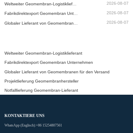
2026-08-07
Weltweiter Geomembran-Logistiklieferant
2026-08-07
Fabrikdirektexport Geomembran Unternehmen
2026-08-07
Globaler Lieferant von Geomembranen für den Versand
Weltweiter Geomembran-Logistiklieferant
Fabrikdirektexport Geomembran Unternehmen
Globaler Lieferant von Geomembranen für den Versand
Projektlieferung Geomembranhersteller
Notfalllieferung Geomembran-Lieferant
KONTAKTIERE UNS
WhatsApp (Englisch):
+86 15254807561