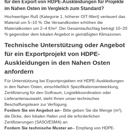
für den Export von HDPE-Auskleidungen für Projekte
im Nahen Osten im Vergleich zum Standard?
Hochwertiger Ruß (Kategorie 1, höherer OIT-Wert) verteuert das
Material um 5–10 %. Die Versandkosten erhöhen die
Materialkosten um 2–4 €/m². Der Gesamtaufschlag beträgt 10–20
% gegenüber dem lokalen Angebot in gemäßigten Klimazonen.
Technische Unterstützung oder Angebot
für ein Exportprojekt von HDPE-
Auskleidungen in den Nahen Osten
anfordern
Für Unterstützung bei Exportprojekten mit HDPE-Auskleidungen
in den Nahen Osten, einschließlich Spezifikationsentwicklung,
Zertifizierung für den Golfraum, Logistikkoordination oder
Lieferantenauswahl, steht Ihnen unser technisches
Beschaffungsteam zur Verfügung.
Fordern Sie ein Angebot an
– Bitte geben Sie die Menge (m²),
die Dicke, den lokalen Hafen und die erforderlichen
Zertifizierungen (SASO/ESMA) an.
Fordern Sie technische Muster an
– Empfang von HDPE-