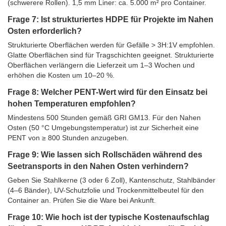
(schwerere Rollen). 1,5 mm Liner: ca. 5.000 m² pro Container.
Frage 7: Ist strukturiertes HDPE für Projekte im Nahen
Osten erforderlich?
Strukturierte Oberflächen werden für Gefälle > 3H:1V empfohlen.
Glatte Oberflächen sind für Tragschichten geeignet. Strukturierte
Oberflächen verlängern die Lieferzeit um 1–3 Wochen und
erhöhen die Kosten um 10–20 %.
Frage 8: Welcher PENT-Wert wird für den Einsatz bei
hohen Temperaturen empfohlen?
Mindestens 500 Stunden gemäß GRI GM13. Für den Nahen
Osten (50 °C Umgebungstemperatur) ist zur Sicherheit eine
PENT von ≥ 800 Stunden anzugeben.
Frage 9: Wie lassen sich Rollschäden während des
Seetransports in den Nahen Osten verhindern?
Geben Sie Stahlkerne (3 oder 6 Zoll), Kantenschutz, Stahlbänder
(4–6 Bänder), UV-Schutzfolie und Trockenmittelbeutel für den
Container an. Prüfen Sie die Ware bei Ankunft.
Frage 10: Wie hoch ist der typische Kostenaufschlag