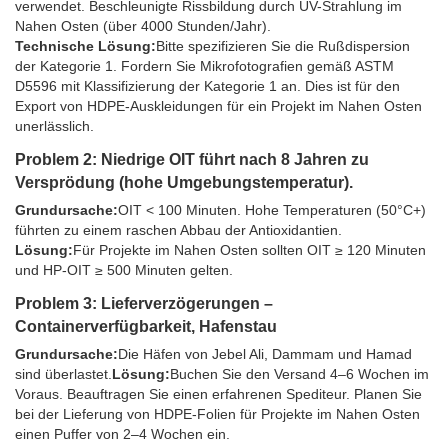
verwendet. Beschleunigte Rissbildung durch UV-Strahlung im
Nahen Osten (über 4000 Stunden/Jahr).
Technische Lösung:
Bitte spezifizieren Sie die Rußdispersion
der Kategorie 1. Fordern Sie Mikrofotografien gemäß ASTM
D5596 mit Klassifizierung der Kategorie 1 an. Dies ist für den
Export von HDPE-Auskleidungen für ein Projekt im Nahen Osten
unerlässlich.
Problem 2: Niedrige OIT führt nach 8 Jahren zu
Versprödung (hohe Umgebungstemperatur).
Grundursache:
OIT < 100 Minuten. Hohe Temperaturen (50°C+)
führten zu einem raschen Abbau der Antioxidantien.
Lösung:
Für Projekte im Nahen Osten sollten OIT ≥ 120 Minuten
und HP-OIT ≥ 500 Minuten gelten.
Problem 3: Lieferverzögerungen –
Containerverfügbarkeit, Hafenstau
Grundursache:
Die Häfen von Jebel Ali, Dammam und Hamad
sind überlastet.
Lösung:
Buchen Sie den Versand 4–6 Wochen im
Voraus. Beauftragen Sie einen erfahrenen Spediteur. Planen Sie
bei der Lieferung von HDPE-Folien für Projekte im Nahen Osten
einen Puffer von 2–4 Wochen ein.