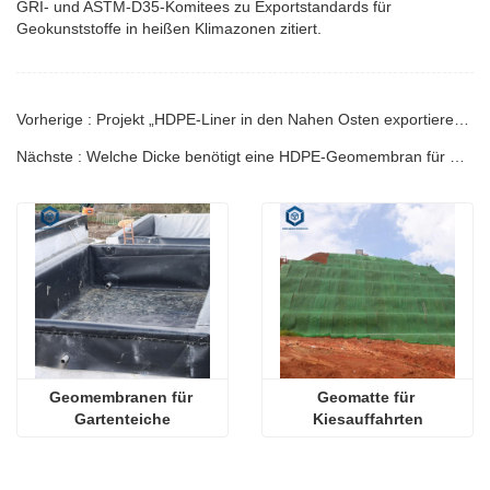
GRI- und ASTM-D35-Komitees zu Exportstandards für
Geokunststoffe in heißen Klimazonen zitiert.
Vorherige : Projekt „HDPE-Liner in den Nahen Osten exportieren“: Technischer Leitfaden
Nächste : Welche Dicke benötigt eine HDPE-Geomembran für Deponieabdichtungen? Ingenieurleitfaden
Geomembranen für 
Geomatte für 
Gartenteiche
Kiesauffahrten