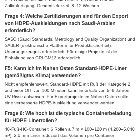
Zollabfertigung. Gesamtlieferzeit: 8–12 Wochen.
Frage 4: Welche Zertifizierungen sind für den Export
von HDPE-Auskleidungen nach Saudi-Arabien
erforderlich?
SASO (Saudi Standards, Metrology and Quality Organization) und
SABER (elektronische Plattform für Produktsicherheit).
Ursprungszeugnis erforderlich. Für einige Projekte ist die
Einhaltung von GRI GM13 erforderlich.
F5: Kann ich im Nahen Osten Standard-HDPE-Liner
(gemäßigtes Klima) verwenden?
Nicht empfehlenswert. Standard-HDPE mit Ruß der Kategorie 2
und einer OIT von 100 Minuten kann innerhalb von 5–8 Jahren
UV-Risse aufweisen. Für Exportprojekte im Nahen Osten sollte
eine verbesserte HDPE-Auskleidung verwendet werden.
Frage 6: Wie hoch ist die typische Containerbeladung
für HDPE-Linerrollen?
40-Fuß-HC-Container: 6 Rollen à 7 m × 100–120 m (4.200–5.040
m²). 2,0 mm Liner reduziert das Volumen pro Container