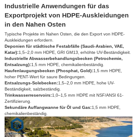
Industrielle Anwendungen für das
Exportprojekt von HDPE-Auskleidungen
in den Nahen Osten
Typische Projekte im Nahen Osten, die den Export von HDPE-
Auskleidungen erfordern.
Deponien für städtische Festabfälle (Saudi-Arabien, VAE,
Katar):
1,5–2,0 mm HDPE, GRI GM13, erhöhte UV-Beständigkeit.
Industrielle Abwasserbehandlungsbecken (Petrochemie,
Entsalzung):
1,5 mm HDPE, chemikalienbeständig.
Haufenlaugungsbecken (Phosphat, Gold):
1,5 mm HDPE,
hoher PENT-Wert für saure Bedingungen.
Entsalzungs-Solebecken:
1,5–2,0 mm HDPE, hohe UV-
Beständigkeit, salzbeständig.
Trinkwasserreservoirs:
1,0–1,5 mm HDPE mit NSF/ANSI 61-
Zertifizierung.
Sekundäre Auffangwanne für Öl und Gas:
1,5 mm HDPE,
chemikalienbeständig.