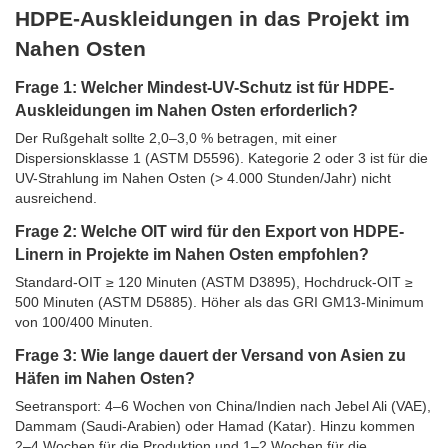
HDPE-Auskleidungen in das Projekt im
Nahen Osten
Frage 1: Welcher Mindest-UV-Schutz ist für HDPE-
Auskleidungen im Nahen Osten erforderlich?
Der Rußgehalt sollte 2,0–3,0 % betragen, mit einer
Dispersionsklasse 1 (ASTM D5596). Kategorie 2 oder 3 ist für die
UV-Strahlung im Nahen Osten (> 4.000 Stunden/Jahr) nicht
ausreichend.
Frage 2: Welche OIT wird für den Export von HDPE-
Linern in Projekte im Nahen Osten empfohlen?
Standard-OIT ≥ 120 Minuten (ASTM D3895), Hochdruck-OIT ≥
500 Minuten (ASTM D5885). Höher als das GRI GM13-Minimum
von 100/400 Minuten.
Frage 3: Wie lange dauert der Versand von Asien zu
Häfen im Nahen Osten?
Seetransport: 4–6 Wochen von China/Indien nach Jebel Ali (VAE),
Dammam (Saudi-Arabien) oder Hamad (Katar). Hinzu kommen
2–4 Wochen für die Produktion und 1–2 Wochen für die