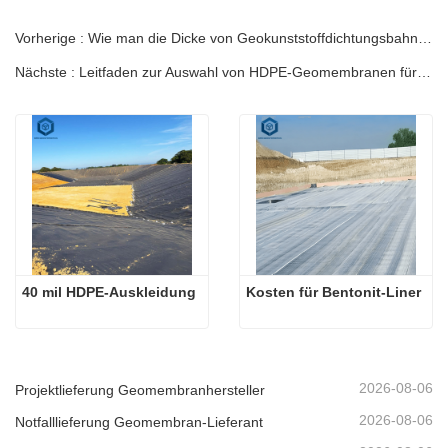
Vorherige : Wie man die Dicke von Geokunststoffdichtungsbahnen für Fischteiche auswählt: Ingenieurleitfaden
Nächste : Leitfaden zur Auswahl von HDPE-Geomembranen für Bergbauprojekte: Ingenieurleitfaden
40 mil HDPE-Auskleidung
Kosten für Bentonit-Liner
2026-08-06
Projektlieferung Geomembranhersteller
2026-08-06
Notfalllieferung Geomembran-Lieferant