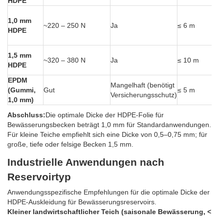
HDPE
1,0 mm
~220 – 250 N
Ja
≤ 6 m
HDPE
1,5 mm
~320 – 380 N
Ja
≤ 10 m
HDPE
EPDM
Mangelhaft (benötigt
(Gummi,
Gut
≤ 5 m
Versicherungsschutz)
1,0 mm)
Abschluss:
Die optimale Dicke der HDPE-Folie für
Bewässerungsbecken beträgt 1,0 mm für Standardanwendungen.
Für kleine Teiche empfiehlt sich eine Dicke von 0,5–0,75 mm; für
große, tiefe oder felsige Becken 1,5 mm.
Industrielle Anwendungen nach
Reservoirtyp
Anwendungsspezifische Empfehlungen für die optimale Dicke der
HDPE-Auskleidung für Bewässerungsreservoirs.
Kleiner landwirtschaftlicher Teich (saisonale Bewässerung, <