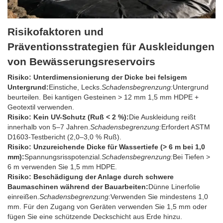
Risikofaktoren und
Präventionsstrategien für Auskleidungen
von Bewässerungsreservoirs
Risiko: Unterdimensionierung der Dicke bei felsigem
Untergrund:
Einstiche, Lecks.
Schadensbegrenzung:
Untergrund
beurteilen. Bei kantigen Gesteinen > 12 mm 1,5 mm HDPE +
Geotextil verwenden.
Risiko: Kein UV-Schutz (Ruß < 2 %):
Die Auskleidung reißt
innerhalb von 5–7 Jahren.
Schadensbegrenzung:
Erfordert ASTM
D1603-Testbericht (2,0–3,0 % Ruß).
Risiko: Unzureichende Dicke für Wassertiefe (> 6 m bei 1,0
mm):
Spannungsrisspotenzial.
Schadensbegrenzung:
Bei Tiefen >
6 m verwenden Sie 1,5 mm HDPE.
Risiko: Beschädigung der Anlage durch schwere
Baumaschinen während der Bauarbeiten:
Dünne Linerfolie
einreißen.
Schadensbegrenzung:
Verwenden Sie mindestens 1,0
mm. Für den Zugang von Geräten verwenden Sie 1,5 mm oder
fügen Sie eine schützende Deckschicht aus Erde hinzu.