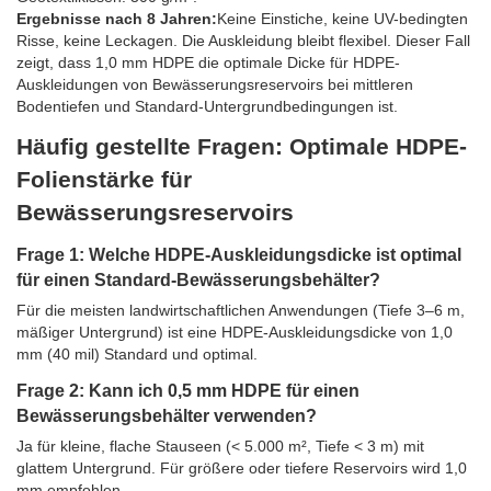
Ergebnisse nach 8 Jahren:
Keine Einstiche, keine UV-bedingten
Risse, keine Leckagen. Die Auskleidung bleibt flexibel. Dieser Fall
zeigt, dass 1,0 mm HDPE die optimale Dicke für HDPE-
Auskleidungen von Bewässerungsreservoirs bei mittleren
Bodentiefen und Standard-Untergrundbedingungen ist.
Häufig gestellte Fragen: Optimale HDPE-
Folienstärke für
Bewässerungsreservoirs
Frage 1: Welche HDPE-Auskleidungsdicke ist optimal
für einen Standard-Bewässerungsbehälter?
Für die meisten landwirtschaftlichen Anwendungen (Tiefe 3–6 m,
mäßiger Untergrund) ist eine HDPE-Auskleidungsdicke von 1,0
mm (40 mil) Standard und optimal.
Frage 2: Kann ich 0,5 mm HDPE für einen
Bewässerungsbehälter verwenden?
Ja für kleine, flache Stauseen (< 5.000 m², Tiefe < 3 m) mit
glattem Untergrund. Für größere oder tiefere Reservoirs wird 1,0
mm empfohlen.