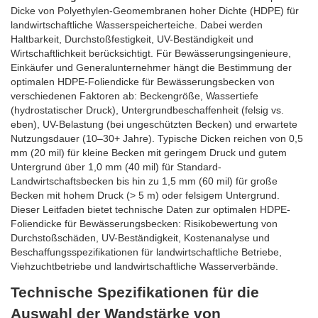
Dicke von Polyethylen-Geomembranen hoher Dichte (HDPE) für
landwirtschaftliche Wasserspeicherteiche. Dabei werden
Haltbarkeit, Durchstoßfestigkeit, UV-Beständigkeit und
Wirtschaftlichkeit berücksichtigt. Für Bewässerungsingenieure,
Einkäufer und Generalunternehmer hängt die Bestimmung der
optimalen HDPE-Foliendicke für Bewässerungsbecken von
verschiedenen Faktoren ab: Beckengröße, Wassertiefe
(hydrostatischer Druck), Untergrundbeschaffenheit (felsig vs.
eben), UV-Belastung (bei ungeschützten Becken) und erwartete
Nutzungsdauer (10–30+ Jahre). Typische Dicken reichen von 0,5
mm (20 mil) für kleine Becken mit geringem Druck und gutem
Untergrund über 1,0 mm (40 mil) für Standard-
Landwirtschaftsbecken bis hin zu 1,5 mm (60 mil) für große
Becken mit hohem Druck (> 5 m) oder felsigem Untergrund.
Dieser Leitfaden bietet technische Daten zur optimalen HDPE-
Foliendicke für Bewässerungsbecken: Risikobewertung von
Durchstoßschäden, UV-Beständigkeit, Kostenanalyse und
Beschaffungsspezifikationen für landwirtschaftliche Betriebe,
Viehzuchtbetriebe und landwirtschaftliche Wasserverbände.
Technische Spezifikationen für die
Auswahl der Wandstärke von