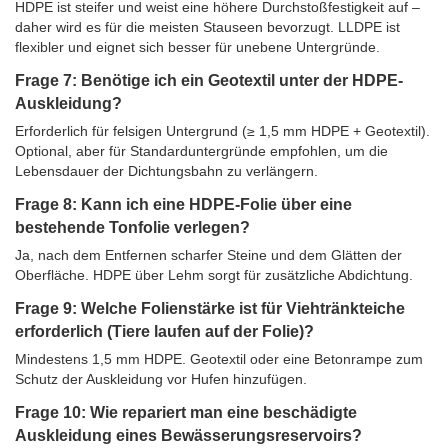
HDPE ist steifer und weist eine höhere Durchstoßfestigkeit auf –
daher wird es für die meisten Stauseen bevorzugt. LLDPE ist
flexibler und eignet sich besser für unebene Untergründe.
Frage 7: Benötige ich ein Geotextil unter der HDPE-
Auskleidung?
Erforderlich für felsigen Untergrund (≥ 1,5 mm HDPE + Geotextil).
Optional, aber für Standarduntergründe empfohlen, um die
Lebensdauer der Dichtungsbahn zu verlängern.
Frage 8: Kann ich eine HDPE-Folie über eine
bestehende Tonfolie verlegen?
Ja, nach dem Entfernen scharfer Steine ​​und dem Glätten der
Oberfläche. HDPE über Lehm sorgt für zusätzliche Abdichtung.
Frage 9: Welche Folienstärke ist für Viehtränkteiche
erforderlich (Tiere laufen auf der Folie)?
Mindestens 1,5 mm HDPE. Geotextil oder eine Betonrampe zum
Schutz der Auskleidung vor Hufen hinzufügen.
Frage 10: Wie repariert man eine beschädigte
Auskleidung eines Bewässerungsreservoirs?