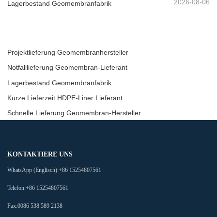
2026-08-06
Lagerbestand Geomembranfabrik
Projektlieferung Geomembranhersteller
Notfalllieferung Geomembran-Lieferant
Lagerbestand Geomembranfabrik
Kurze Lieferzeit HDPE-Liner Lieferant
Schnelle Lieferung Geomembran-Hersteller
KONTAKTIERE UNS
WhatsApp (Englisch):
+86 15254807561
Telefon:
+86 15254807561
Fax:
0086 538 589 2138