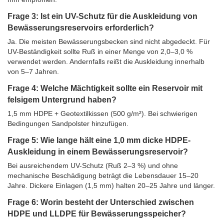
Frage 3: Ist ein UV-Schutz für die Auskleidung von
Bewässerungsreservoirs erforderlich?
Ja. Die meisten Bewässerungsbecken sind nicht abgedeckt. Für
UV-Beständigkeit sollte Ruß in einer Menge von 2,0–3,0 %
verwendet werden. Andernfalls reißt die Auskleidung innerhalb
von 5–7 Jahren.
Frage 4: Welche Mächtigkeit sollte ein Reservoir mit
felsigem Untergrund haben?
1,5 mm HDPE + Geotextilkissen (500 g/m²). Bei schwierigen
Bedingungen Sandpolster hinzufügen.
Frage 5: Wie lange hält eine 1,0 mm dicke HDPE-
Auskleidung in einem Bewässerungsreservoir?
Bei ausreichendem UV-Schutz (Ruß 2–3 %) und ohne
mechanische Beschädigung beträgt die Lebensdauer 15–20
Jahre. Dickere Einlagen (1,5 mm) halten 20–25 Jahre und länger.
Frage 6: Worin besteht der Unterschied zwischen
HDPE und LLDPE für Bewässerungsspeicher?