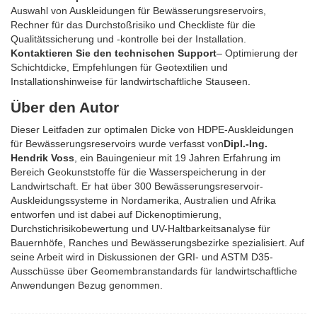
Auswahl von Auskleidungen für Bewässerungsreservoirs,
Rechner für das Durchstoßrisiko und Checkliste für die
Qualitätssicherung und -kontrolle bei der Installation.
Kontaktieren Sie den technischen Support
– Optimierung der
Schichtdicke, Empfehlungen für Geotextilien und
Installationshinweise für landwirtschaftliche Stauseen.
Über den Autor
Dieser Leitfaden zur optimalen Dicke von HDPE-Auskleidungen
für Bewässerungsreservoirs wurde verfasst von
Dipl.-Ing.
Hendrik Voss
, ein Bauingenieur mit 19 Jahren Erfahrung im
Bereich Geokunststoffe für die Wasserspeicherung in der
Landwirtschaft. Er hat über 300 Bewässerungsreservoir-
Auskleidungssysteme in Nordamerika, Australien und Afrika
entworfen und ist dabei auf Dickenoptimierung,
Durchstichrisikobewertung und UV-Haltbarkeitsanalyse für
Bauernhöfe, Ranches und Bewässerungsbezirke spezialisiert. Auf
seine Arbeit wird in Diskussionen der GRI- und ASTM D35-
Ausschüsse über Geomembranstandards für landwirtschaftliche
Anwendungen Bezug genommen.