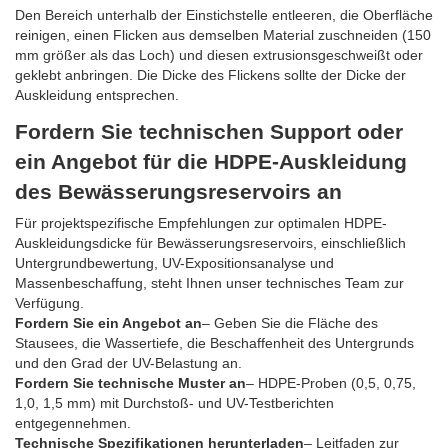
Den Bereich unterhalb der Einstichstelle entleeren, die Oberfläche
reinigen, einen Flicken aus demselben Material zuschneiden (150
mm größer als das Loch) und diesen extrusionsgeschweißt oder
geklebt anbringen. Die Dicke des Flickens sollte der Dicke der
Auskleidung entsprechen.
Fordern Sie technischen Support oder
ein Angebot für die HDPE-Auskleidung
des Bewässerungsreservoirs an
Für projektspezifische Empfehlungen zur optimalen HDPE-
Auskleidungsdicke für Bewässerungsreservoirs, einschließlich
Untergrundbewertung, UV-Expositionsanalyse und
Massenbeschaffung, steht Ihnen unser technisches Team zur
Verfügung.
Fordern Sie ein Angebot an
– Geben Sie die Fläche des
Stausees, die Wassertiefe, die Beschaffenheit des Untergrunds
und den Grad der UV-Belastung an.
Fordern Sie technische Muster an
– HDPE-Proben (0,5, 0,75,
1,0, 1,5 mm) mit Durchstoß- und UV-Testberichten
entgegennehmen.
Technische Spezifikationen herunterladen
– Leitfaden zur