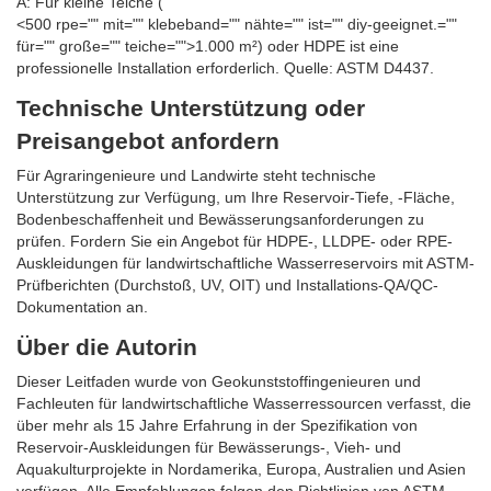
A: Für kleine Teiche (
<500 rpe="" mit="" klebeband="" nähte="" ist="" diy-geeignet.=""
für="" große="" teiche="">1.000 m²) oder HDPE ist eine
professionelle Installation erforderlich. Quelle: ASTM D4437.
Technische Unterstützung oder
Preisangebot anfordern
Für Agraringenieure und Landwirte steht technische
Unterstützung zur Verfügung, um Ihre Reservoir-Tiefe, -Fläche,
Bodenbeschaffenheit und Bewässerungsanforderungen zu
prüfen. Fordern Sie ein Angebot für HDPE-, LLDPE- oder RPE-
Auskleidungen für landwirtschaftliche Wasserreservoirs mit ASTM-
Prüfberichten (Durchstoß, UV, OIT) und Installations-QA/QC-
Dokumentation an.
Über die Autorin
Dieser Leitfaden wurde von Geokunststoffingenieuren und
Fachleuten für landwirtschaftliche Wasserressourcen verfasst, die
über mehr als 15 Jahre Erfahrung in der Spezifikation von
Reservoir-Auskleidungen für Bewässerungs-, Vieh- und
Aquakulturprojekte in Nordamerika, Europa, Australien und Asien