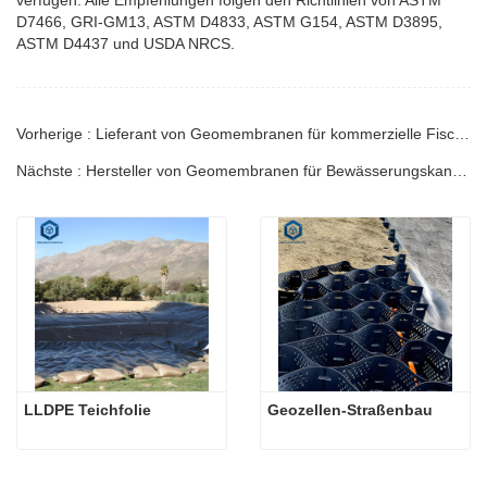
verfügen. Alle Empfehlungen folgen den Richtlinien von ASTM
D7466, GRI-GM13, ASTM D4833, ASTM G154, ASTM D3895,
ASTM D4437 und USDA NRCS.
Vorherige : Lieferant von Geomembranen für kommerzielle Fischteiche | Technischer Leitfaden
Nächste : Hersteller von Geomembranen für Bewässerungskanalauskleidungen | Leitfaden
LLDPE Teichfolie
Geozellen-Straßenbau