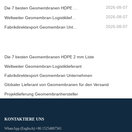
2026-08-07
Die 7 besten Geomembranen HDPE 2 mm Liste
2026-08-07
Weltweiter Geomembran-Logistiklieferant
2026-08-07
Fabrikdirektexport Geomembran Unternehmen
Die 7 besten Geomembranen HDPE 2 mm Liste
Weltweiter Geomembran-Logistiklieferant
Fabrikdirektexport Geomembran Unternehmen
Globaler Lieferant von Geomembranen für den Versand
Projektlieferung Geomembranhersteller
KONTAKTIERE UNS
WhatsApp (Englisch):
+86 15254807561